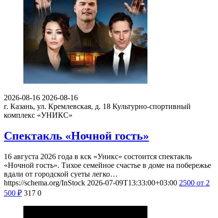
2026-08-16
2026-08-16
г. Казань, ул. Кремлевская, д. 18
Культурно-спортивный
комплекс «УНИКС»
Спектакль «Ночной гость»
16 августа 2026 года в кск «Уникс» состоится спектакль
«Ночной гость». Тихое семейное счастье в доме на побережье
вдали от городской суеты легко…
https://schema.org/InStock
2026-07-09T13:33:00+03:00
2500
от 2
500
₽
317
0