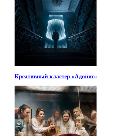
Креативный кластер «Адонис»