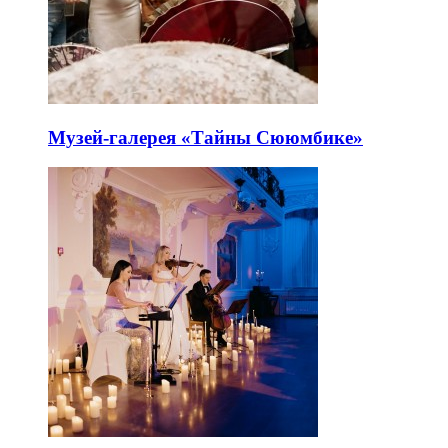
Музей-галерея «Тайны Сююмбике»