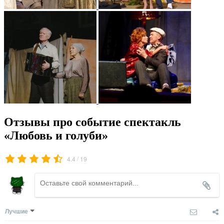
Отзывы про событие спектакль
«Любовь и голуби»
/
4.4
19
Лучшие