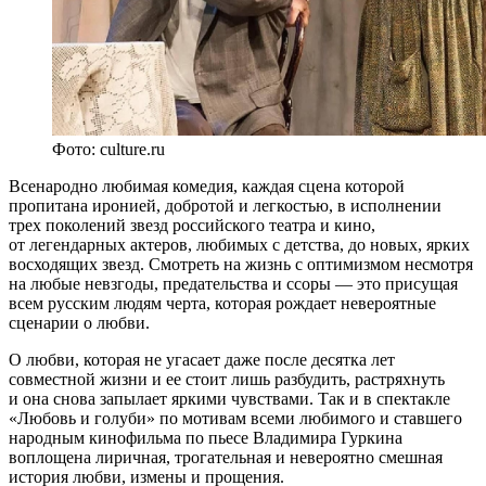
Фото: culture.ru
Всенародно любимая комедия, каждая сцена которой
пропитана иронией, добротой и легкостью, в исполнении
трех поколений звезд российского театра и кино,
от легендарных актеров, любимых с детства, до новых, ярких
восходящих звезд. Смотреть на жизнь с оптимизмом несмотря
на любые невзгоды, предательства и ссоры — это присущая
всем русским людям черта, которая рождает невероятные
сценарии о любви.
О любви, которая не угасает даже после десятка лет
совместной жизни и ее стоит лишь разбудить, растряхнуть
и она снова запылает яркими чувствами. Так и в спектакле
«Любовь и голуби» по мотивам всеми любимого и ставшего
народным кинофильма по пьесе Владимира Гуркина
воплощена лиричная, трогательная и невероятно смешная
история любви, измены и прощения.