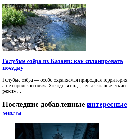
Голубые озёра из Казани: как спланировать
поездку
Голубые озёра — особо охраняемая природная территория,
а не городской пляж. Холодная вода, лес и экологический
режим…
Последние добавленные
интересные
места