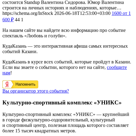
состоится Standup Валентина Сидорова. Юмор Валентина
строится на личных историях и наблюдениях, которые…
https://schema.org/InStock
2026-06-18T12:53:00+03:00
1600
от 1
600
₽
44
1
На нашем сайте вы найдете всю информацию про событие
спектакль «Любовь и голуби».
КудаКазань — это интерактивная афиша самых интересных
событий Казани.
КудаКазань в курсе всех событий, которые пройдут в Казани.
Если вы знаете о событии, которого нет на сайте,
сообщите
нам
!
Напомнить
Вы организатор этого события?
Культурно-спортивный комплекс «УНИКС»
Культурно-спортивный комплекс «УНИКС» — крупнейший
в городе физкультурно-оздоровительный, культурный
и спортивный центр, полезная площадь которого составляет
более 15 тысяч квадратных метров.