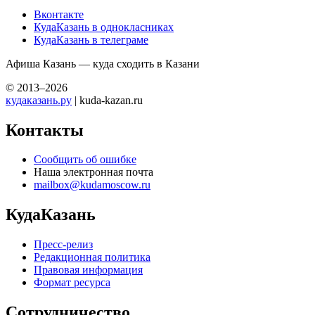
Вконтакте
КудаКазань в однокласниках
КудаКазань в телеграме
Афиша Казань — куда сходить в Казани
© 2013–2026
кудаказань.ру
| kuda-kazan.ru
Контакты
Сообщить об ошибке
Наша электронная почта
mailbox@kudamoscow.ru
КудаКазань
Пресс-релиз
Редакционная политика
Правовая информация
Формат ресурса
Сотрудничество