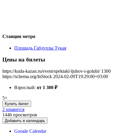
Станция метро
Площадь Габдуллы Тукая
Цены на билеты
https://kuda-kazan.ru/event/spektakl-ljubov-i-golubi/
1300
https://schema.org/InStock
2024-02-09T19:29:00+03:00
Взрослый:
от 1 300
₽
5+
Купить билет
2 нравится
1446
просмотров
Добавить в календарь
Google Calendar