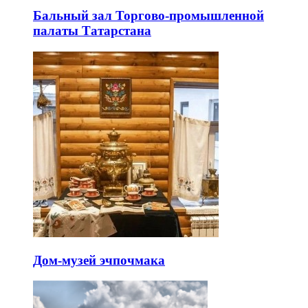
Бальный зал Торгово-промышленной
палаты Татарстана
Дом-музей эчпочмака