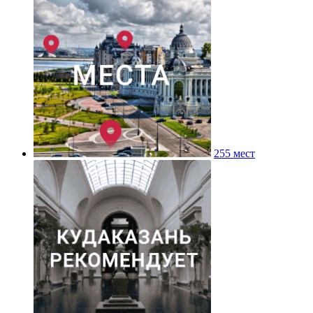
255 мест