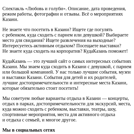
Спектакль «Любовь и голуби». Описание, дата проведения,
режим работы, фотографии и отзывы. Всё о мероприятиях
Казани.
Не знаете что посетить в Казани? Ищете где погулять
с ребенком, куда сходить с парнем или девушкой? Выбираете
место для свидания? Ищете развлечения на выходные?
Интересуетесь активным отдыхом? Посещаете выставки?
Не знаете куда сходить на корпоратив? КудаКазань поможет!
КудаКазань — это лучший сайт о самых интересных событиях
Казани. Мы знаем куда сходить в Казани с девушкой, с парнем
или большой компанией. У нас только лучшие события, музеи
и выставки Казани. События для детей и их родителей,
лучшие достопримечательности и интересные места Казани,
которые обязательно стоит посетить!
Мы советуем любые варианты отдыха в Казани — концерты,
отдых в парках, достопримечательности для экскурсий, места,
куда можно сходить с ребенком, выставки, театры, шоу,
спортивные мероприятия, места для активного отдыха
и отдыха с семьей, и многое другое.
Мы в социальных сетях