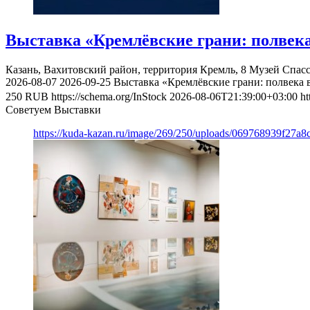
Выставка «Кремлёвские грани: полвека
Казань, Вахитовский район, территория Кремль, 8
Музей Спас
2026-08-07
2026-09-25
Выставка «Кремлёвские грани: полвека 
250
RUB
https://schema.org/InStock
2026-08-06T21:39:00+03:00
ht
Советуем Выставки
https://kuda-kazan.ru/image/269/250/uploads/069768939f27