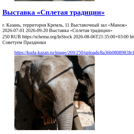
Выставка «Сплетая традиции»
г. Казань, территория Кремль, 11
Выставочный зал «Манеж»
2026-07-01
2026-09-20
Выставка «Сплетая традиции»
250
RUB
https://schema.org/InStock
2026-08-06T21:35:00+03:00
ht
Советуем Праздники
https://kuda-kazan.ru/image/269/250/uploads/8a36b0808983f