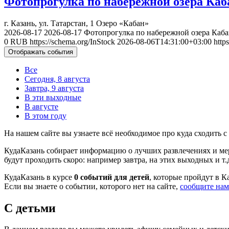
Фотопрогулка по набережной озера Каб
г. Казань, ул. Татарстан, 1
Озеро «Кабан»
2026-08-17
2026-08-17
Фотопрогулка по набережной озера Каба
0
RUB
https://schema.org/InStock
2026-08-06T14:31:00+03:00
http
Отображать события
Все
Сегодня, 8 августа
Завтра, 9 августа
В эти выходные
В августе
В этом году
На нашем сайте вы узнаете всё необходимое про куда сходить 
КудаКазань собирает информацию о лучших развлечениях и меро
будут проходить скоро: например завтра, на этих выходных и т.
КудаКазань в курсе
0 событий для детей
, которые пройдут в Ка
Если вы знаете о событии, которого нет на сайте,
сообщите нам
С детьми