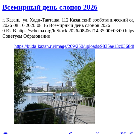
Всемирный день слонов 2026
г. Казань, ул. Хади-Такташа, 112
Казанский зооботанический са
2026-08-16
2026-08-16
Всемирный день слонов 2026
0
RUB
https://schema.org/InStock
2026-08-06T14:35:00+03:00
http
Советуем Образование
https://kuda-kazan.ru/image/269/250/uploads/9835ae13c0368