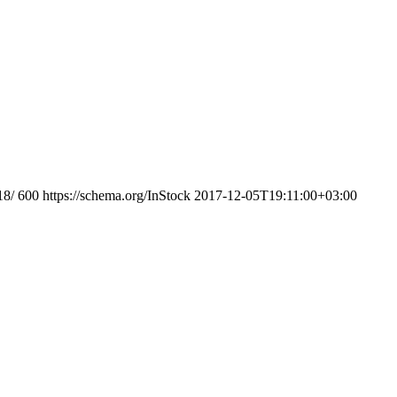
18/
600
https://schema.org/InStock
2017-12-05T19:11:00+03:00