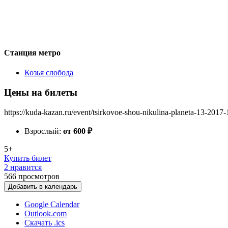
Станция метро
Козья слобода
Цены на билеты
https://kuda-kazan.ru/event/tsirkovoe-shou-nikulina-planeta-13-2017-
Взрослый:
от 600
₽
5+
Купить билет
2 нравится
566
просмотров
Добавить в календарь
Google Calendar
Outlook.com
Скачать .ics