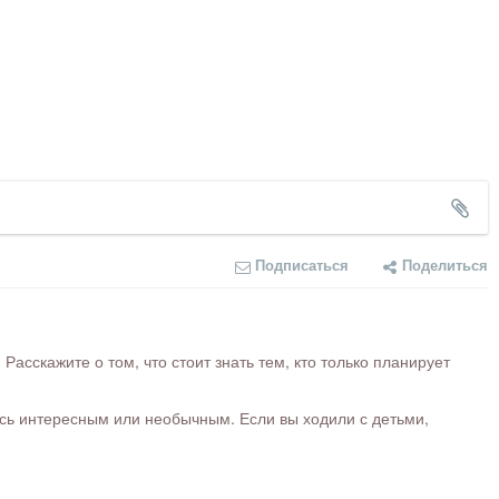
Подписаться
Поделиться
сскажите о том, что стоит знать тем, кто только планирует
ось интересным или необычным. Если вы ходили с детьми,