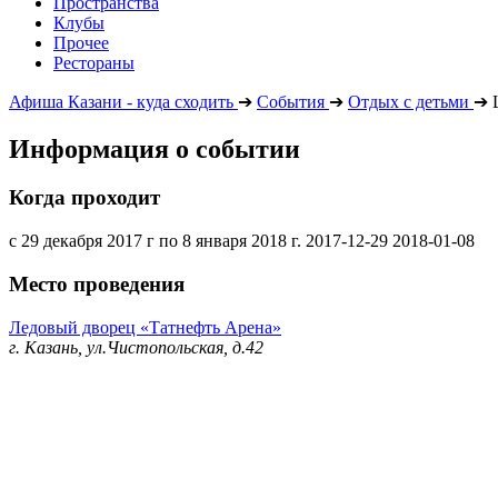
Пространства
Клубы
Прочее
Рестораны
Афиша Казани - куда сходить
➔
События
➔
Отдых с детьми
➔
Информация о событии
Когда проходит
с 29 декабря 2017 г по 8 января 2018 г.
2017-12-29
2018-01-08
Место проведения
Ледовый дворец «Татнефть Арена»
г. Казань, ул.Чистопольская, д.42