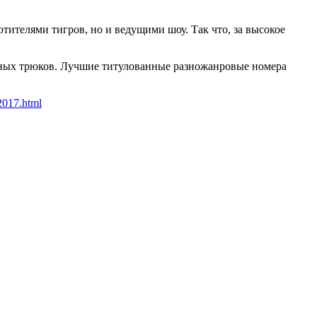
тителями тигров, но и ведущими шоу. Так что, за высокое
оятных трюков. Лучшие титулованные разножанровые номера
-2017.html