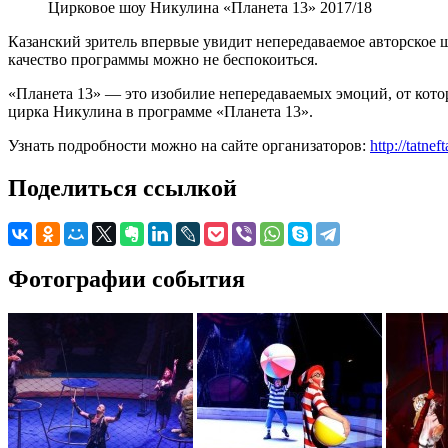
Цирковое шоу Никулина «Планета 13» 2017/18
Казанский зритель впервые увидит непередаваемое авторское ш
качество программы можно не беспокоиться.
«Планета 13» — это изобилие непередаваемых эмоций, от котор
цирка Никулина в программе «Планета 13».
Узнать подробности можно на сайте организаторов:
http://tatne
Поделиться ссылкой
Фотографии события