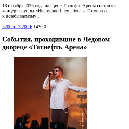
18 октября 2026 года на сцене Татнефть Арены состоится
концерт группы «Иванушки International». Готовьтесь
к незабываемому…
3200
от 3 200
₽
1430
0
События, проходившие в Ледовом
двореце «Татнефть Арена»