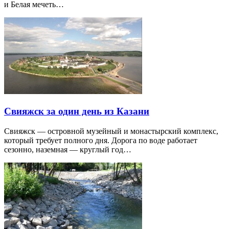
и Белая мечеть…
Свияжск за один день из Казани
Свияжск — островной музейный и монастырский комплекс,
который требует полного дня. Дорога по воде работает
сезонно, наземная — круглый год…