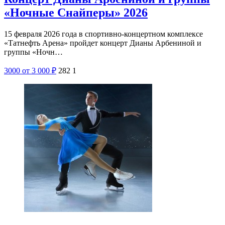
«Ночные Снайперы» 2026
15 февраля 2026 года в спортивно-концертном комплексе
«Татнефть Арена» пройдет концерт Дианы Арбениной и
группы «Ночн…
3000
от 3 000
₽
282
1