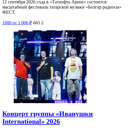
12 сентября 2026 года в «Татнефть Арене» состоится
масштабный фестиваль татарской музыки «Болгар радиосы»
ФЕСТ.
1000
от 1 000
₽
665
2
Концерт группы «Иванушки
International» 2026