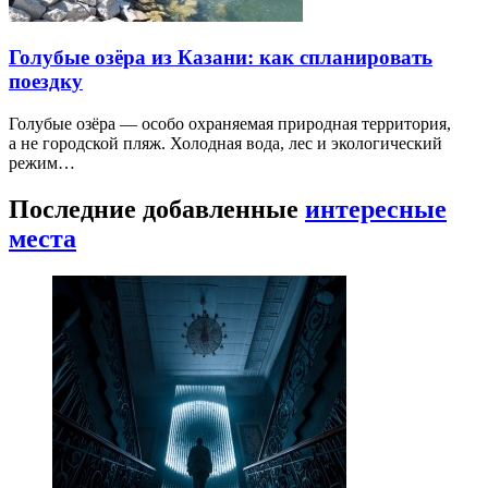
Голубые озёра из Казани: как спланировать
поездку
Голубые озёра — особо охраняемая природная территория,
а не городской пляж. Холодная вода, лес и экологический
режим…
Последние добавленные
интересные
места