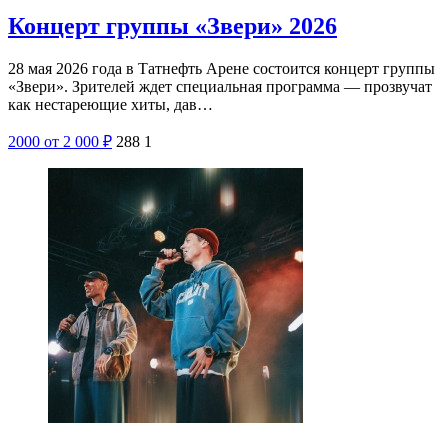
Концерт группы «Звери» 2026
28 мая 2026 года в Татнефть Арене состоится концерт группы
«Звери». Зрителей ждет специальная программа — прозвучат
как нестареющие хиты, дав…
2000
от 2 000
₽
288
1