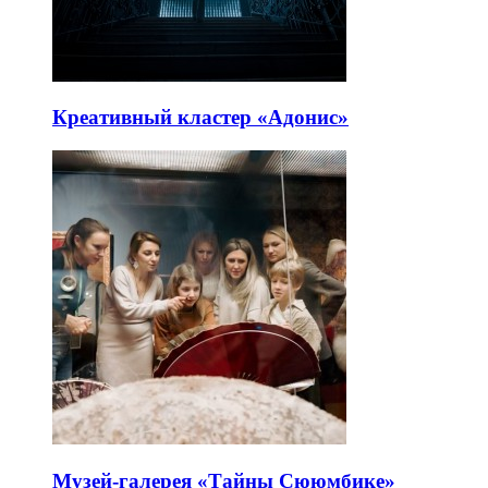
Креативный кластер «Адонис»
Музей-галерея «Тайны Сююмбике»