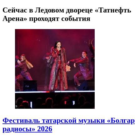
Сейчас в Ледовом двореце «Татнефть
Арена» проходят события
Фестиваль татарской музыки «Болгар
радиосы» 2026