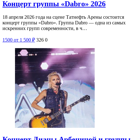
Концерт группы «Dabro» 2026
18 апреля 2026 года на сцене Татнефть Арены состоится
концерт группы «Dabro». Группа Dabro — одна из самых
искренних групп современности, в ч…
1500
от 1 500
₽
326
0
Концерт Дианы Арбениной и группы