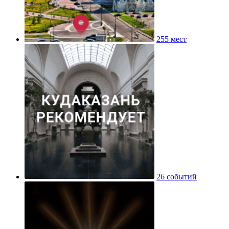
255 мест
26 событий