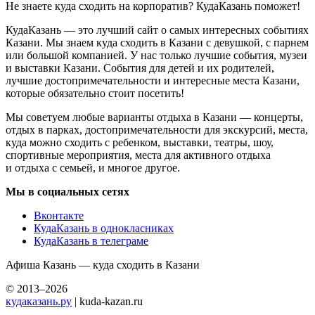
Не знаете куда сходить на корпоратив? КудаКазань поможет!
КудаКазань — это лучший сайт о самых интересных событиях
Казани. Мы знаем куда сходить в Казани с девушкой, с парнем
или большой компанией. У нас только лучшие события, музеи
и выставки Казани. События для детей и их родителей,
лучшие достопримечательности и интересные места Казани,
которые обязательно стоит посетить!
Мы советуем любые варианты отдыха в Казани — концерты,
отдых в парках, достопримечательности для экскурсий, места,
куда можно сходить с ребенком, выставки, театры, шоу,
спортивные мероприятия, места для активного отдыха
и отдыха с семьей, и многое другое.
Мы в социальных сетях
Вконтакте
КудаКазань в однокласниках
КудаКазань в телеграме
Афиша Казань — куда сходить в Казани
© 2013–2026
кудаказань.ру
| kuda-kazan.ru