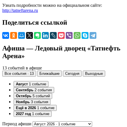
Узнать подробности можно на официальном сайте:
http://tatneftarena.ru
Поделиться ссылкой
Афиша — Ледовый дворец «Татнефть
Арена»
13 событий в афише
Все события · 13
Ближайшие
Сегодня
Выходные
Август
1 событие
Сентябрь
2 события
Октябрь
5 событий
Ноябрь
3 события
Ещё в 2026
1 событие
2027 год
1 событие
Период афиши