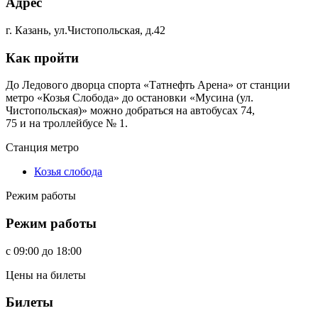
Адрес
г. Казань, ул.Чистопольская, д.42
Как пройти
До Ледового дворца спорта «Татнефть Арена» от станции
метро «Козья Слобода» до остановки «Мусина (ул.
Чистопольская)» можно добраться на автобусах 74,
75 и на троллейбусе № 1.
Станция метро
Козья слобода
Режим работы
Режим работы
c
09:00
до
18:00
Цены на билеты
Билеты