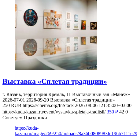
Выставка «Сплетая традиции»
г. Казань, территория Кремль, 11
Выставочный зал «Манеж»
2026-07-01
2026-09-20
Выставка «Сплетая традиции»
250
RUB
https://schema.org/InStock
2026-08-06T21:35:00+03:00
https://kuda-kazan.ru/event/vystavka-spletaja-traditsii/
350
₽
42
0
Советуем Праздники
https://kuda-
kazan.ru/image/269/250/uploads/8a36b0808983fe196b7111e2