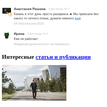
Анастасия Ришина
2 дня назад 16:17
Казань в этот день просто разорвала 🔥 Мы приехали без
какого то четкого плана, думали немного
ещё
VK Fest в Казани 2025
Ирина
2 дня назад 13:41
Кже не работает.
Международный институт антиквариата
Интересные
статьи и публикации