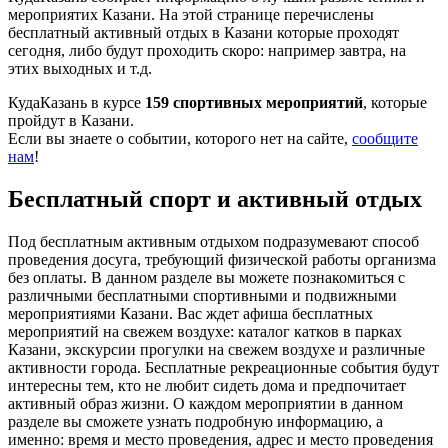
мероприятих Казани. На этой странице перечислены
бесплатный активный отдых в Казани которые проходят
сегодня, либо будут проходить скоро: например завтра, на
этих выходных и т.д.
КудаКазань в курсе
159 спортивных мероприятий
, которые
пройдут в Казани.
Если вы знаете о событии, которого нет на сайте,
сообщите
нам
!
Бесплатный спорт и активный отдых
Под бесплатным активным отдыхом подразумевают способ
проведения досуга, требующий физической работы организма
без оплаты. В данном разделе вы можете познакомиться с
различными бесплатными спортивными и подвижными
мероприятиями Казани. Вас ждет афиша бесплатных
мероприятий на свежем воздухе: каталог катков в парках
Казани, экскурсии прогулки на свежем воздухе и различные
активности города. Бесплатные рекреационные события будут
интересны тем, кто не любит сидеть дома и предпочитает
активный образ жизни. О каждом мероприятии в данном
разделе вы сможете узнать подробную информацию, а
именно: время и место проведения, адрес и место проведения