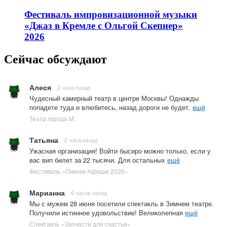
Фестиваль импровизационной музыки
«Джаз в Кремле с Ольгой Скепнер»
2026
Сейчас обсуждают
Алеся
2 часа назад
Чудесный камерный театр в центре Москвы! Однажды
попадете туда и влюбитесь, назад дороги не будет.
ещё
Театр города М.
Татьяна
2 часа назад
Ужасная организация! Войти бысиро можно только, если у
вас вип билет за 22 тысячи. Для остальных
ещё
Фестиваль «Пикник Афиши-2026»
Марианна
6 часов назад
Мы с мужем 28 июня посетили спектакль в Зимнем театре.
Получили истинное удовольствие! Великолепная
ещё
Спектакль «Запчасти для счастья»