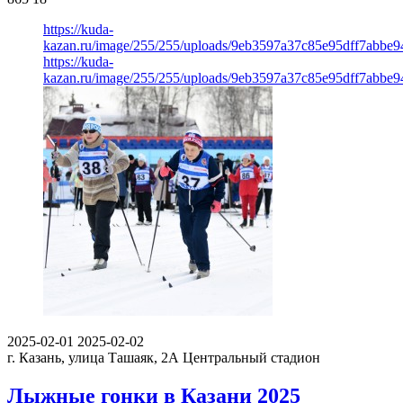
https://kuda-
kazan.ru/image/255/255/uploads/9eb3597a37c85e95dff7abbe9
https://kuda-
kazan.ru/image/255/255/uploads/9eb3597a37c85e95dff7abbe9
2025-02-01
2025-02-02
г. Казань, улица Ташаяк, 2А
Центральный стадион
Лыжные гонки в Казани 2025