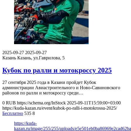
2025-09-27
2025-09-27
Казань
Казань, ул.Гаврилова, 5
Кубок по ралли и мотокроссу 2025
27 сентября 2025 года в Казани пройдет Кубок
администрации Авиастроительного и Ново-Савиновского
районов по ралли и мотокроссу среди…
0
RUB
https://schema.org/InStock
2025-09-11T15:59:00+03:00
https://kuda-kazan.ru/event/kubok-po-ralli-i-motokrossu-2025/
Бесплатно
535
8
https://kuda-
kazan.ru/image/255/255/uploads/e5e501eb0ba86969e2cad62ba