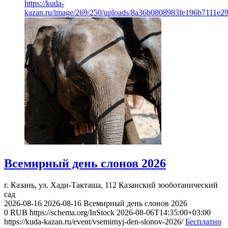
https://kuda-
kazan.ru/image/269/250/uploads/8a36b0808983fe196b7111e2
Всемирный день слонов 2026
г. Казань, ул. Хади-Такташа, 112
Казанский зооботанический
сад
2026-08-16
2026-08-16
Всемирный день слонов 2026
0
RUB
https://schema.org/InStock
2026-08-06T14:35:00+03:00
https://kuda-kazan.ru/event/vsemirnyj-den-slonov-2026/
Бесплатно