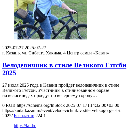
2025-07-27
2025-07-27
г. Казань, ул. Сибгата Хакима, 4
Центр семьи «Казан»
Велодевичник в стиле Великого Гэтсби
2025
27 июля 2025 года в Казани пройдет велодевичник в стиле
Великого Гэтсби. Участницы в стилизованном образе
на велосипедах проедут по вечернему городу…
0
RUB
https://schema.org/InStock
2025-07-17T14:32:00+03:00
https://kuda-kazan.ru/event/velodevichnik-v-stile-velikogo-getsbi-
2025/
Бесплатно
224
1
https://kuda-