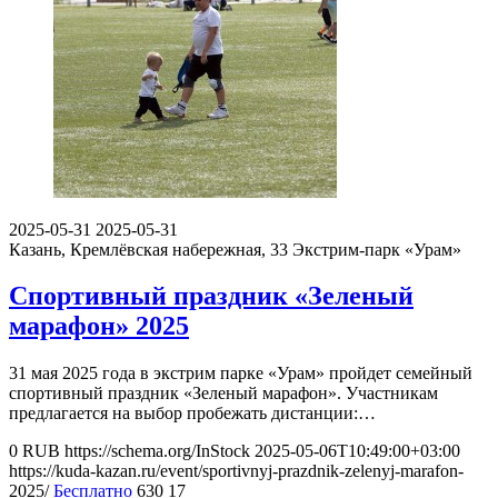
2025-05-31
2025-05-31
Казань, Кремлёвская набережная, 33
Экстрим-парк «Урам»
Спортивный праздник «Зеленый
марафон» 2025
31 мая 2025 года в экстрим парке «Урам» пройдет семейный
спортивный праздник «Зеленый марафон». Участникам
предлагается на выбор пробежать дистанции:…
0
RUB
https://schema.org/InStock
2025-05-06T10:49:00+03:00
https://kuda-kazan.ru/event/sportivnyj-prazdnik-zelenyj-marafon-
2025/
Бесплатно
630
17