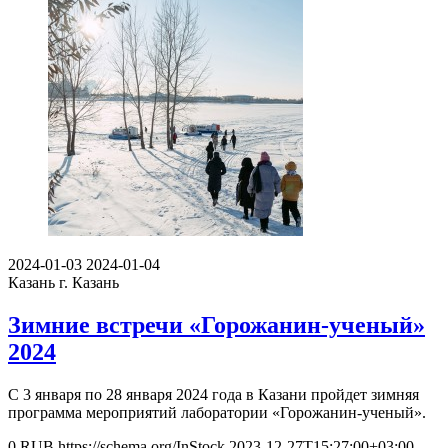
2024-01-03
2024-01-04
Казань
г. Казань
Зимние встречи «Горожанин-ученый»
2024
С 3 января по 28 января 2024 года в Казани пройдет зимняя
программа мероприятий лаборатории «Горожанин-ученый».
0
RUB
https://schema.org/InStock
2023-12-27T15:27:00+03:00