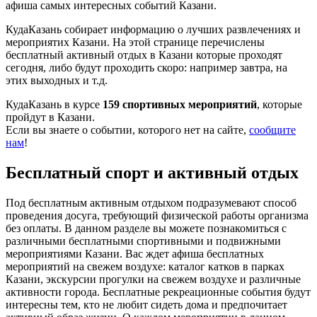
афиша самых интересных событий Казани.
КудаКазань собирает информацию о лучших развлечениях и
мероприятих Казани. На этой странице перечислены
бесплатный активный отдых в Казани которые проходят
сегодня, либо будут проходить скоро: например завтра, на
этих выходных и т.д.
КудаКазань в курсе
159 спортивных мероприятий
, которые
пройдут в Казани.
Если вы знаете о событии, которого нет на сайте,
сообщите
нам
!
Бесплатный спорт и активный отдых
Под бесплатным активным отдыхом подразумевают способ
проведения досуга, требующий физической работы организма
без оплаты. В данном разделе вы можете познакомиться с
различными бесплатными спортивными и подвижными
мероприятиями Казани. Вас ждет афиша бесплатных
мероприятий на свежем воздухе: каталог катков в парках
Казани, экскурсии прогулки на свежем воздухе и различные
активности города. Бесплатные рекреационные события будут
интересны тем, кто не любит сидеть дома и предпочитает