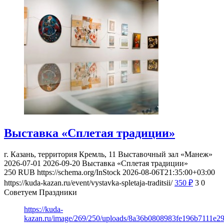
Выставка «Сплетая традиции»
г. Казань, территория Кремль, 11
Выставочный зал «Манеж»
2026-07-01
2026-09-20
Выставка «Сплетая традиции»
250
RUB
https://schema.org/InStock
2026-08-06T21:35:00+03:00
https://kuda-kazan.ru/event/vystavka-spletaja-traditsii/
350
₽
3
0
Советуем Праздники
https://kuda-
kazan.ru/image/269/250/uploads/8a36b0808983fe196b7111e2