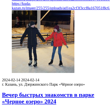
https://kuda-
kazan.ru/image/255/255/uploads/ad1ea2cf3f3ccf8a167051f8c6
2024-02-14
2024-02-14
г. Казань, ул. Дзержинского
Парк «Чёрное озеро»
Вечер быстрых знакомств в парке
«Черное озеро» 2024