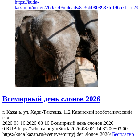
https://kuda-
kazan.ru/image/269/250/uploads/8a36b0808983fe196b7111e2
Всемирный день слонов 2026
г. Казань, ул. Хади-Такташа, 112
Казанский зооботанический
сад
2026-08-16
2026-08-16
Всемирный день слонов 2026
0
RUB
https://schema.org/InStock
2026-08-06T14:35:00+03:00
https://kuda-kazan.ru/event/vsemirnyj-den-slonov-2026/
Бесплатно