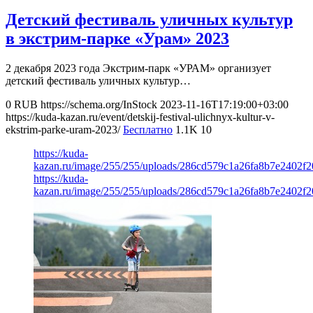
Детский фестиваль уличных культур
в экстрим-парке «Урам» 2023
2 декабря 2023 года Экстрим-парк «УРАМ» организует
детский фестиваль уличных культур…
0
RUB
https://schema.org/InStock
2023-11-16T17:19:00+03:00
https://kuda-kazan.ru/event/detskij-festival-ulichnyx-kultur-v-
ekstrim-parke-uram-2023/
Бесплатно
1.1K
10
https://kuda-
kazan.ru/image/255/255/uploads/286cd579c1a26fa8b7e2402f2
https://kuda-
kazan.ru/image/255/255/uploads/286cd579c1a26fa8b7e2402f2