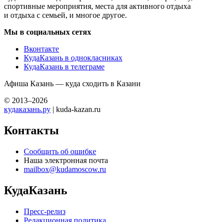
спортивные мероприятия, места для активного отдыха
и отдыха с семьей, и многое другое.
Мы в социальных сетях
Вконтакте
КудаКазань в однокласниках
КудаКазань в телеграме
Афиша Казань — куда сходить в Казани
© 2013–2026
кудаказань.ру
| kuda-kazan.ru
Контакты
Сообщить об ошибке
Наша электронная почта
mailbox@kudamoscow.ru
КудаКазань
Пресс-релиз
Редакционная политика