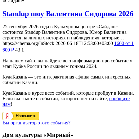
«Сайдаш»
Standup шоу Валентина Сидорова 2026
25 сентября 2026 года в Культурном центре «Сайдаш»
состоится Standup Валентина Сидорова. Юмор Валентина
строится на личных историях и наблюдениях, которые…
https://schema.org/InStock
2026-06-18T12:53:00+03:00
1600
от 1
600
₽
43
1
На нашем сайте вы найдете всю информацию про событие v
этап Кубка России по лыжным гонкам 2024.
КудаКазань — это интерактивная афиша самых интересных
событий Казани.
КудаКазань в курсе всех событий, которые пройдут в Казани.
Если вы знаете о событии, которого нет на сайте,
сообщите
нам
!
Напомнить
Вы организатор этого события?
Дом культуры «Мирный»