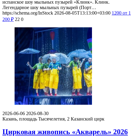
испанское шоу мыльных пузырей «Клинк». Клинк.
Легендарное шоу мыльных пузырей (Порт…
https://schema.org/InStock
2026-08-05T13:13:00+03:00
1200
от 1
200
₽
22
0
2026-06-06
2026-08-30
Казань, площадь Тысячелетия, 2
Казанский цирк
Цирковая живопись «Акварель» 2026