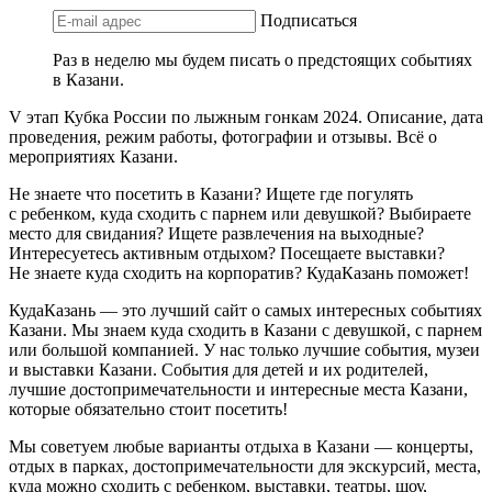
Подписаться
Раз в неделю мы будем писать о предстоящих событиях
в Казани.
V этап Кубка России по лыжным гонкам 2024. Описание, дата
проведения, режим работы, фотографии и отзывы. Всё о
мероприятиях Казани.
Не знаете что посетить в Казани? Ищете где погулять
с ребенком, куда сходить с парнем или девушкой? Выбираете
место для свидания? Ищете развлечения на выходные?
Интересуетесь активным отдыхом? Посещаете выставки?
Не знаете куда сходить на корпоратив? КудаКазань поможет!
КудаКазань — это лучший сайт о самых интересных событиях
Казани. Мы знаем куда сходить в Казани с девушкой, с парнем
или большой компанией. У нас только лучшие события, музеи
и выставки Казани. События для детей и их родителей,
лучшие достопримечательности и интересные места Казани,
которые обязательно стоит посетить!
Мы советуем любые варианты отдыха в Казани — концерты,
отдых в парках, достопримечательности для экскурсий, места,
куда можно сходить с ребенком, выставки, театры, шоу,