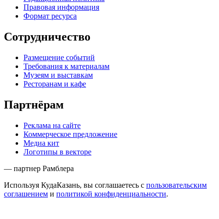
Правовая информация
Формат ресурса
Сотрудничество
Размещение событий
Требования к материалам
Музеям и выставкам
Ресторанам и кафе
Партнёрам
Реклама на сайте
Коммерческое предложение
Медиа кит
Логотипы в векторе
— партнер Рамблера
Используя КудаКазань, вы соглашаетесь с
пользовательским
соглашением
и
политикой конфиденциальности
.