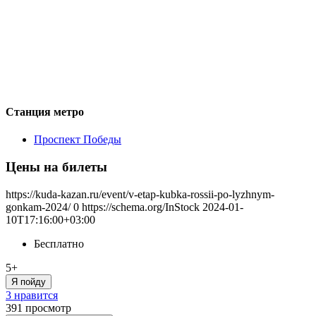
Станция метро
Проспект Победы
Цены на билеты
https://kuda-kazan.ru/event/v-etap-kubka-rossii-po-lyzhnym-
gonkam-2024/
0
https://schema.org/InStock
2024-01-
10T17:16:00+03:00
Бесплатно
5+
Я пойду
3 нравится
391
просмотр