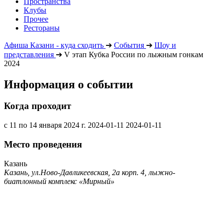
Пространства
Клубы
Прочее
Рестораны
Афиша Казани - куда сходить
➔
События
➔
Шоу и
представления
➔
V этап Кубка России по лыжным гонкам
2024
Информация о событии
Когда проходит
с 11 по 14 января 2024 г.
2024-01-11
2024-01-11
Место проведения
Казань
Казань, ул.Ново-Давликеевская, 2а корп. 4, лыжно-
биатлонный комплекс «Мирный»