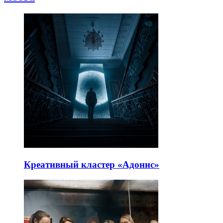
Креативный кластер «Адонис»