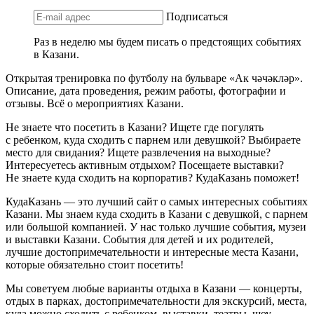
Подписаться
Раз в неделю мы будем писать о предстоящих событиях
в Казани.
Открытая тренировка по футболу на бульваре «Ак чәчәкләр».
Описание, дата проведения, режим работы, фотографии и
отзывы. Всё о мероприятиях Казани.
Не знаете что посетить в Казани? Ищете где погулять
с ребенком, куда сходить с парнем или девушкой? Выбираете
место для свидания? Ищете развлечения на выходные?
Интересуетесь активным отдыхом? Посещаете выставки?
Не знаете куда сходить на корпоратив? КудаКазань поможет!
КудаКазань — это лучший сайт о самых интересных событиях
Казани. Мы знаем куда сходить в Казани с девушкой, с парнем
или большой компанией. У нас только лучшие события, музеи
и выставки Казани. События для детей и их родителей,
лучшие достопримечательности и интересные места Казани,
которые обязательно стоит посетить!
Мы советуем любые варианты отдыха в Казани — концерты,
отдых в парках, достопримечательности для экскурсий, места,
куда можно сходить с ребенком, выставки, театры, шоу,