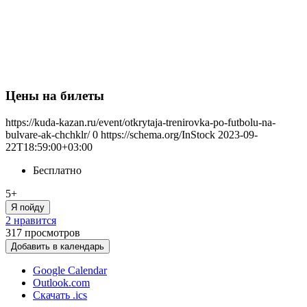
Цены на билеты
https://kuda-kazan.ru/event/otkrytaja-trenirovka-po-futbolu-na-
bulvare-ak-chchklr/
0
https://schema.org/InStock
2023-09-
22T18:59:00+03:00
Бесплатно
5+
Я пойду
2 нравится
317
просмотров
Добавить в календарь
Google Calendar
Outlook.com
Скачать .ics