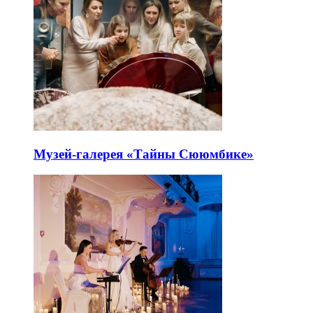
Музей-галерея «Тайны Сююмбике»