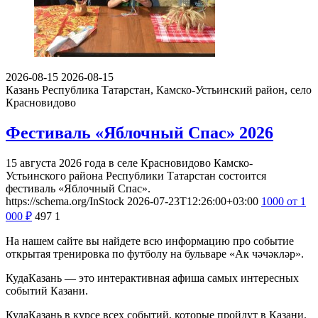
2026-08-15
2026-08-15
Казань
Республика Татарстан, Камско-Устьинский район, село
Красновидово
Фестиваль «Яблочный Спас» 2026
15 августа 2026 года в селе Красновидово Камско-
Устьинского района Республики Татарстан состоится
фестиваль «Яблочный Спас».
https://schema.org/InStock
2026-07-23T12:26:00+03:00
1000
от 1
000
₽
497
1
На нашем сайте вы найдете всю информацию про событие
открытая тренировка по футболу на бульваре «Ак чәчәкләр».
КудаКазань — это интерактивная афиша самых интересных
событий Казани.
КудаКазань в курсе всех событий, которые пройдут в Казани.