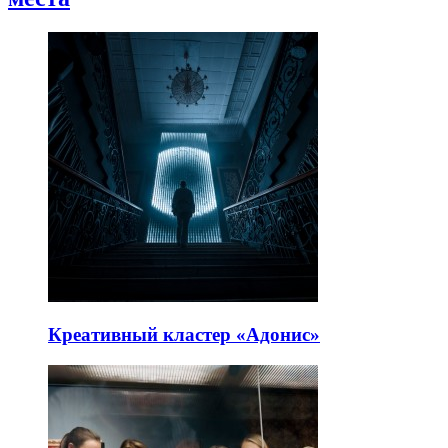
Креативный кластер «Адонис»