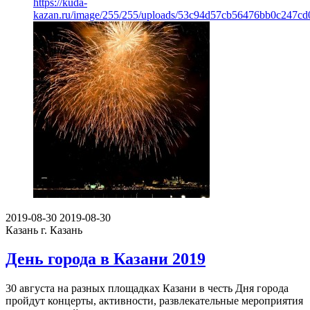
https://kuda-
kazan.ru/image/255/255/uploads/53c94d57cb56476bb0c247cd
2019-08-30
2019-08-30
Казань
г. Казань
День города в Казани 2019
30 августа на разных площадках Казани в честь Дня города
пройдут концерты, активности, развлекательные мероприятия