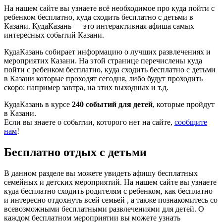
На нашем сайте вы узнаете всё необходимое про куда пойти с
ребенком бесплатно, куда сходить бесплатно с детьми в
Казани. КудаКазань — это интерактивная афиша самых
интересных событий Казани.
КудаКазань собирает информацию о лучших развлечениях и
мероприятих Казани. На этой странице перечислены куда
пойти с ребенком бесплатно, куда сходить бесплатно с детьми
в Казани которые проходят сегодня, либо будут проходить
скоро: например завтра, на этих выходных и т.д.
КудаКазань в курсе
240 событий для детей
, которые пройдут
в Казани.
Если вы знаете о событии, которого нет на сайте,
сообщите
нам
!
Бесплатно отдых с детьми
В данном разделе вы можете увидеть афишу бесплатных
семейных и детских мероприятий. На нашем сайте вы узнаете
куда бесплатно сходить родителям с ребенком, как бесплатно
и интересно отдохнуть всей семьей , а также познакомитесь со
всевозможными бесплатными развлечениями для детей. О
каждом бесплатном мероприятии вы можете узнать