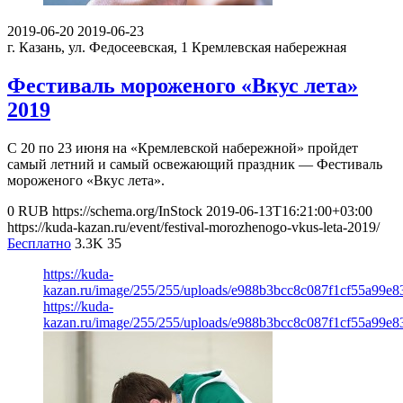
2019-06-20
2019-06-23
г. Казань, ул. Федосеевская, 1
Кремлевская набережная
Фестиваль мороженого «Вкус лета»
2019
С 20 по 23 июня на «Кремлевской набережной» пройдет
самый летний и самый освежающий праздник — Фестиваль
мороженого «Вкус лета».
0
RUB
https://schema.org/InStock
2019-06-13T16:21:00+03:00
https://kuda-kazan.ru/event/festival-morozhenogo-vkus-leta-2019/
Бесплатно
3.3K
35
https://kuda-
kazan.ru/image/255/255/uploads/e988b3bcc8c087f1cf55a99e8
https://kuda-
kazan.ru/image/255/255/uploads/e988b3bcc8c087f1cf55a99e8