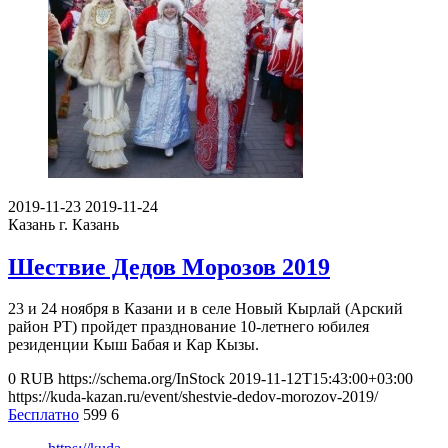
2019-11-23
2019-11-24
Казань
г. Казань
Шествие Дедов Морозов 2019
23 и 24 ноября в Казани и в селе Новый Кырлай (Арский
район РТ) пройдет празднование 10-летнего юбилея
резиденции Кыш Бабая и Кар Кызы.
0
RUB
https://schema.org/InStock
2019-11-12T15:43:00+03:00
https://kuda-kazan.ru/event/shestvie-dedov-morozov-2019/
Бесплатно
599
6