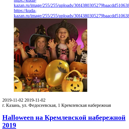
https://kuda-
kazan.ru/image/255/255/uploads/30f4380305279baacdd51063
https://kuda-
kazan.ru/image/255/255/uploads/30f4380305279baacdd51063
2019-11-02
2019-11-02
г. Казань, ул. Федосеевская, 1
Кремлевская набережная
Halloween на Кремлевской набережной
2019