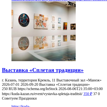
Выставка «Сплетая традиции»
г. Казань, территория Кремль, 11
Выставочный зал «Манеж»
2026-07-01
2026-09-20
Выставка «Сплетая традиции»
250
RUB
https://schema.org/InStock
2026-08-06T21:35:00+03:00
https://kuda-kazan.ru/event/vystavka-spletaja-traditsii/
350
₽
37
0
Советуем Праздники
https://kuda-