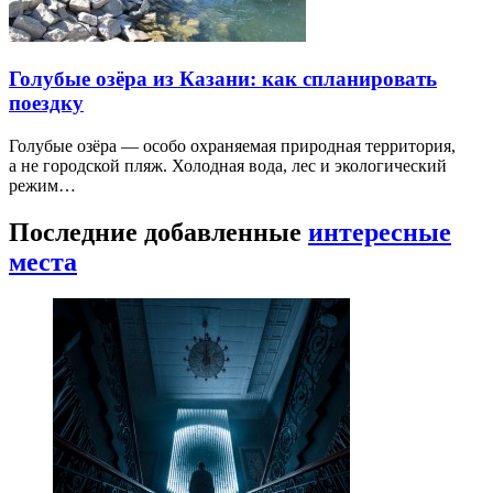
Голубые озёра из Казани: как спланировать
поездку
Голубые озёра — особо охраняемая природная территория,
а не городской пляж. Холодная вода, лес и экологический
режим…
Последние добавленные
интересные
места