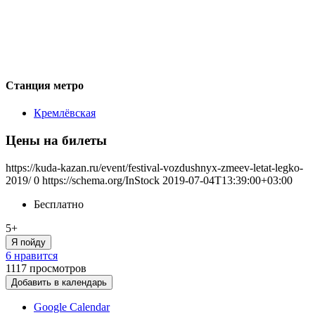
Станция метро
Кремлёвская
Цены на билеты
https://kuda-kazan.ru/event/festival-vozdushnyx-zmeev-letat-legko-
2019/
0
https://schema.org/InStock
2019-07-04T13:39:00+03:00
Бесплатно
5+
Я пойду
6 нравится
1117
просмотров
Добавить в календарь
Google Calendar