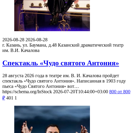
2026-08-28
2026-08-28
г. Казань, ул. Баумана, д.48
Казанский драматический театр
им. В.И. Качалова
Спектакль «Чудо святого Антония»
28 августа 2026 года в театре им. В. И. Качалова пройдет
спектакль «Чудо святого Антония». Написанная в 1903 году
пьеса «Чудо Святого Антония» вот…
https://schema.org/InStock
2026-07-20T10:44:00+03:00
800
от 800
₽
401
1