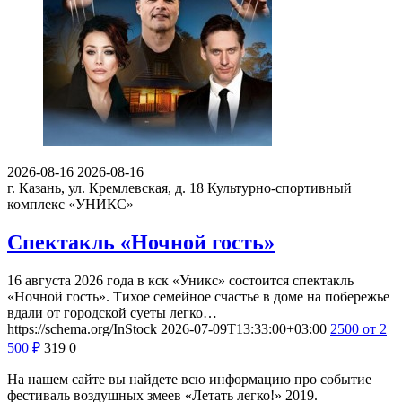
2026-08-16
2026-08-16
г. Казань, ул. Кремлевская, д. 18
Культурно-спортивный
комплекс «УНИКС»
Спектакль «Ночной гость»
16 августа 2026 года в кск «Уникс» состоится спектакль
«Ночной гость». Тихое семейное счастье в доме на побережье
вдали от городской суеты легко…
https://schema.org/InStock
2026-07-09T13:33:00+03:00
2500
от 2
500
₽
319
0
На нашем сайте вы найдете всю информацию про событие
фестиваль воздушных змеев «Летать легко!» 2019.