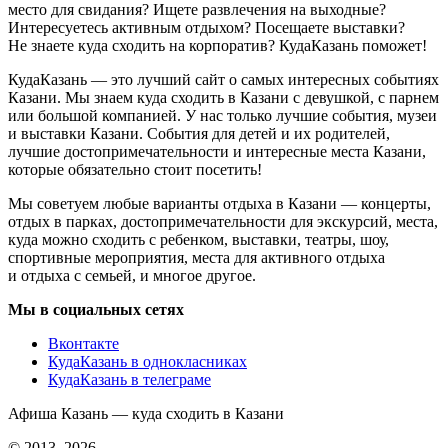
место для свидания? Ищете развлечения на выходные?
Интересуетесь активным отдыхом? Посещаете выставки?
Не знаете куда сходить на корпоратив? КудаКазань поможет!
КудаКазань — это лучший сайт о самых интересных событиях
Казани. Мы знаем куда сходить в Казани с девушкой, с парнем
или большой компанией. У нас только лучшие события, музеи
и выставки Казани. События для детей и их родителей,
лучшие достопримечательности и интересные места Казани,
которые обязательно стоит посетить!
Мы советуем любые варианты отдыха в Казани — концерты,
отдых в парках, достопримечательности для экскурсий, места,
куда можно сходить с ребенком, выставки, театры, шоу,
спортивные мероприятия, места для активного отдыха
и отдыха с семьей, и многое другое.
Мы в социальных сетях
Вконтакте
КудаКазань в однокласниках
КудаКазань в телеграме
Афиша Казань — куда сходить в Казани
© 2013–2026