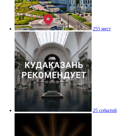
255 мест
25 событий