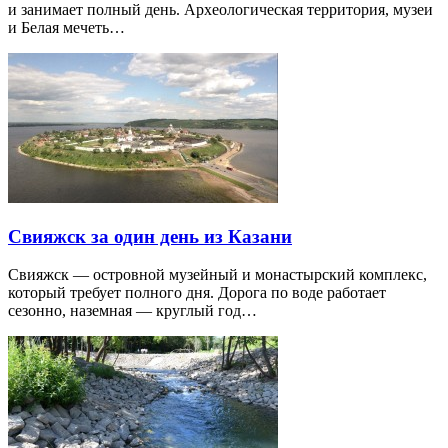
и занимает полный день. Археологическая территория, музеи
и Белая мечеть…
Свияжск за один день из Казани
Свияжск — островной музейный и монастырский комплекс,
который требует полного дня. Дорога по воде работает
сезонно, наземная — круглый год…