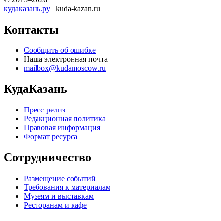
кудаказань.ру
| kuda-kazan.ru
Контакты
Сообщить об ошибке
Наша электронная почта
mailbox@kudamoscow.ru
КудаКазань
Пресс-релиз
Редакционная политика
Правовая информация
Формат ресурса
Сотрудничество
Размещение событий
Требования к материалам
Музеям и выставкам
Ресторанам и кафе