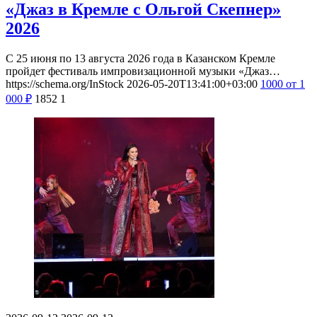
«Джаз в Кремле с Ольгой Скепнер»
2026
С 25 июня по 13 августа 2026 года в Казанском Кремле
пройдет фестиваль импровизационной музыки «Джаз…
https://schema.org/InStock
2026-05-20T13:41:00+03:00
1000
от 1
000
₽
1852
1