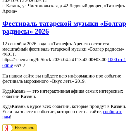
2026-09-12
2026-09-12
г. Казань, ул.Чистопольская, д.42
Ледовый дворец «Татнефть
Арена»
Фестиваль татарской музыки «Болгар
радиосы» 2026
12 сентября 2026 года в «Татнефть Арене» состоится
масштабный фестиваль татарской музыки «Болгар радиосы»
ФЕСТ.
https://schema.org/InStock
2026-04-24T13:42:00+03:00
1000
от 1
000
₽
653
2
На нашем сайте вы найдете всю информацию про событие
фестиваль мороженого «Вкус лета» 2019.
КудаКазань — это интерактивная афиша самых интересных
событий Казани.
КудаКазань в курсе всех событий, которые пройдут в Казани.
Если вы знаете о событии, которого нет на сайте,
сообщите
нам
!
Напомнить