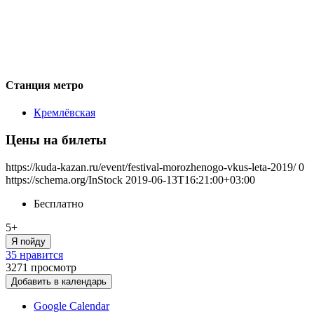
Станция метро
Кремлёвская
Цены на билеты
https://kuda-kazan.ru/event/festival-morozhenogo-vkus-leta-2019/
0
https://schema.org/InStock
2019-06-13T16:21:00+03:00
Бесплатно
5+
Я пойду
35 нравится
3271
просмотр
Добавить в календарь
Google Calendar