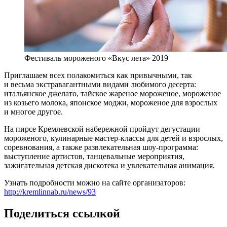
Фестиваль мороженого «Вкус лета» 2019
Приглашаем всех полакомиться как привычными, так
и весьма экстравагантными видами любимого десерта:
итальянское джелато, тайское жареное мороженое, мороженое
из козьего молока, японское моджи, мороженое для взрослых
и многое другое.
На пирсе Кремлевской набережной пройдут дегустации
мороженого, кулинарные мастер-классы для детей и взрослых,
соревнования, а также развлекательная шоу-программа:
выступление артистов, танцевальные мероприятия,
зажигательная детская дискотека и увлекательная анимация.
Узнать подробности можно на сайте организаторов:
http://kremlinnab.ru/news/93
Поделиться ссылкой