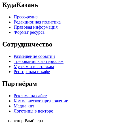
КудаКазань
Пресс-релиз
Редакционная политика
Правовая информация
Формат ресурса
Сотрудничество
Размещение событий
Требования к материалам
Музеям и выставкам
Ресторанам и кафе
Партнёрам
Реклама на сайте
Коммерческое предложение
Медиа кит
Логотипы в векторе
— партнер Рамблера