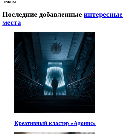
режим…
Последние добавленные
интересные
места
Креативный кластер «Адонис»