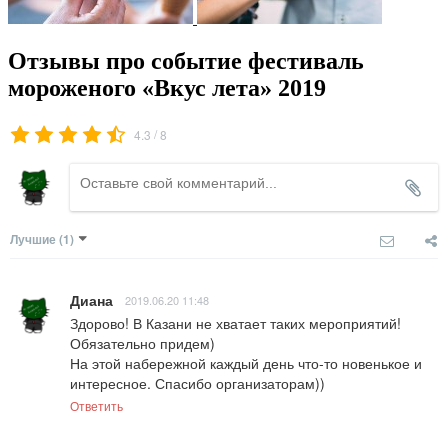
Отзывы про событие фестиваль
мороженого «Вкус лета» 2019
/
4.3
8
Лучшие
(1)
Диана
2019.06.20 11:48
Здорово! В Казани не хватает таких мероприятий! 
Обязательно придем)

На этой набережной каждый день что-то новенькое и 
интересное. Спасибо организаторам))
Ответить