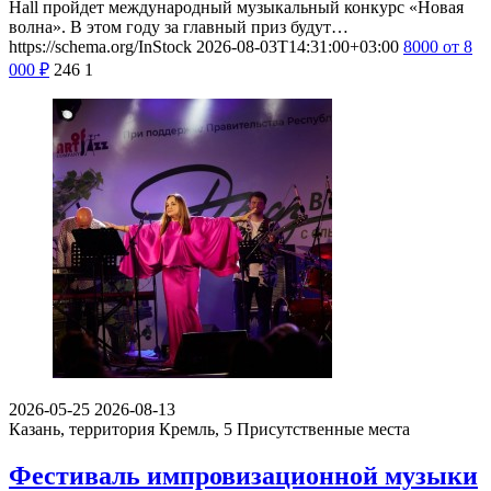
Hall пройдет международный музыкальный конкурс «Новая
волна». В этом году за главный приз будут…
https://schema.org/InStock
2026-08-03T14:31:00+03:00
8000
от 8
000
₽
246
1
2026-05-25
2026-08-13
Казань, территория Кремль, 5
Присутственные места
Фестиваль импровизационной музыки