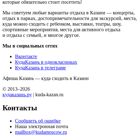
которые обязательно стоит посетить!
Мы советуем любые варианты отдыха в Казани — концерты,
отдых в парках, достопримечательности для экскурсий, места,
куда можно сходить с ребенком, выставки, театры, шоу,
спортивные мероприятия, места для активного отдыха
и отдыха с семьей, и многое другое.
Мы в социальных сетях
Вконтакте
КудаКазань в однокласниках
КудаКазань в телеграме
Афиша Казань — куда сходить в Казани
© 2013–2026
кудаказань.ру
| kuda-kazan.ru
Контакты
Сообщить об ошибке
Наша электронная почта
mailbox@kudamoscow.ru