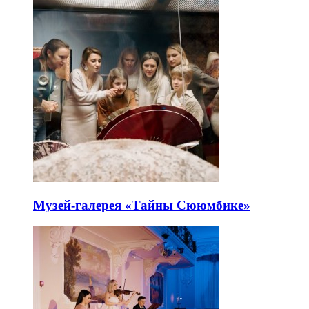
Музей-галерея «Тайны Сююмбике»