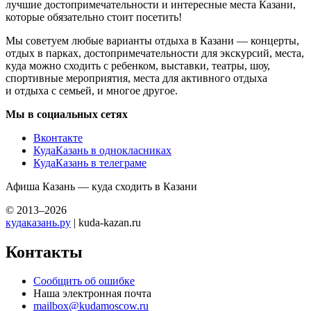
лучшие достопримечательности и интересные места Казани,
которые обязательно стоит посетить!
Мы советуем любые варианты отдыха в Казани — концерты,
отдых в парках, достопримечательности для экскурсий, места,
куда можно сходить с ребенком, выставки, театры, шоу,
спортивные мероприятия, места для активного отдыха
и отдыха с семьей, и многое другое.
Мы в социальных сетях
Вконтакте
КудаКазань в однокласниках
КудаКазань в телеграме
Афиша Казань — куда сходить в Казани
© 2013–2026
кудаказань.ру
| kuda-kazan.ru
Контакты
Сообщить об ошибке
Наша электронная почта
mailbox@kudamoscow.ru