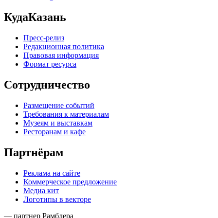
КудаКазань
Пресс-релиз
Редакционная политика
Правовая информация
Формат ресурса
Сотрудничество
Размещение событий
Требования к материалам
Музеям и выставкам
Ресторанам и кафе
Партнёрам
Реклама на сайте
Коммерческое предложение
Медиа кит
Логотипы в векторе
— партнер Рамблера