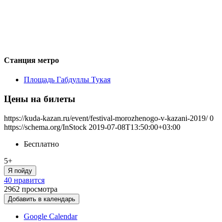
Станция метро
Площадь Габдуллы Тукая
Цены на билеты
https://kuda-kazan.ru/event/festival-morozhenogo-v-kazani-2019/
0
https://schema.org/InStock
2019-07-08T13:50:00+03:00
Бесплатно
5+
Я пойду
40 нравится
2962
просмотра
Добавить в календарь
Google Calendar