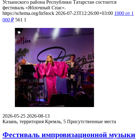
Устьинского района Республики Татарстан состоится
фестиваль «Яблочный Спас».
https://schema.org/InStock
2026-07-23T12:26:00+03:00
1000
от 1
000
₽
561
1
2026-05-25
2026-08-13
Казань, территория Кремль, 5
Присутственные места
Фестиваль импровизационной музыки