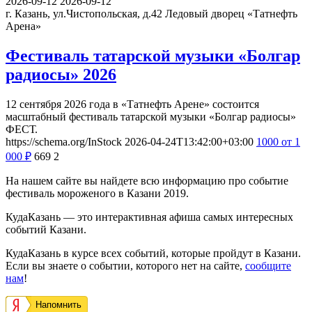
2026-09-12
2026-09-12
г. Казань, ул.Чистопольская, д.42
Ледовый дворец «Татнефть
Арена»
Фестиваль татарской музыки «Болгар
радиосы» 2026
12 сентября 2026 года в «Татнефть Арене» состоится
масштабный фестиваль татарской музыки «Болгар радиосы»
ФЕСТ.
https://schema.org/InStock
2026-04-24T13:42:00+03:00
1000
от 1
000
₽
669
2
На нашем сайте вы найдете всю информацию про событие
фестиваль мороженого в Казани 2019.
КудаКазань — это интерактивная афиша самых интересных
событий Казани.
КудаКазань в курсе всех событий, которые пройдут в Казани.
Если вы знаете о событии, которого нет на сайте,
сообщите
нам
!
Напомнить