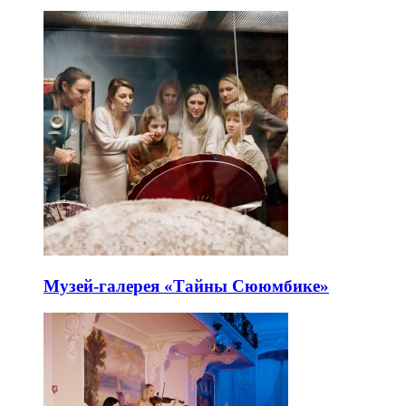
Музей-галерея «Тайны Сююмбике»