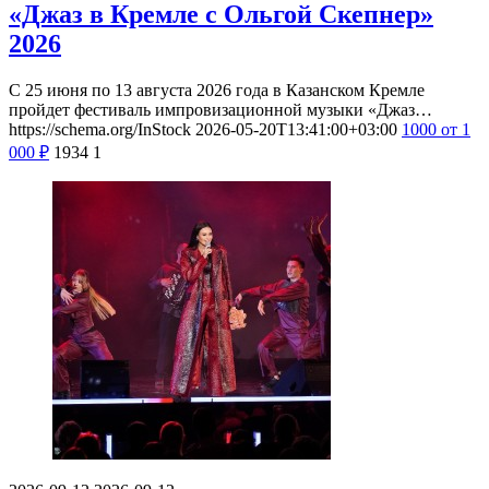
«Джаз в Кремле с Ольгой Скепнер»
2026
С 25 июня по 13 августа 2026 года в Казанском Кремле
пройдет фестиваль импровизационной музыки «Джаз…
https://schema.org/InStock
2026-05-20T13:41:00+03:00
1000
от 1
000
₽
1934
1