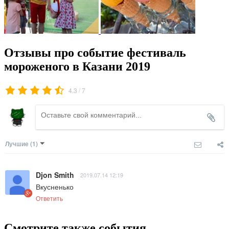
Отзывы про событие фестиваль
мороженого в Казани 2019
/
4.3
7
Лучшие
(1)
Djon Smith
2019.07.14 12:19
Вкусненько
Ответить
Смотрите также события