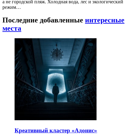
а не городской пляж. Холодная вода, лес и экологический
режим…
Последние добавленные
интересные
места
Креативный кластер «Адонис»