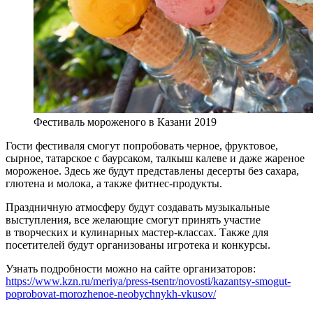
Фестиваль мороженого в Казани 2019
Гости фестиваля смогут попробовать черное, фруктовое,
сырное, татарское с баурсаком, талкыш калеве и даже жареное
мороженое. Здесь же будут представлены десерты без сахара,
глютена и молока, а также фитнес-продукты.
Праздничную атмосферу будут создавать музыкальные
выступления, все желающие смогут принять участие
в творческих и кулинарных мастер-классах. Также для
посетителей будут организованы игротека и конкурсы.
Узнать подробности можно на сайте организаторов:
https://www.kzn.ru/meriya/press-tsentr/novosti/kazantsy-smogut-
poprobovat-morozhenoe-neobychnykh-vkusov/