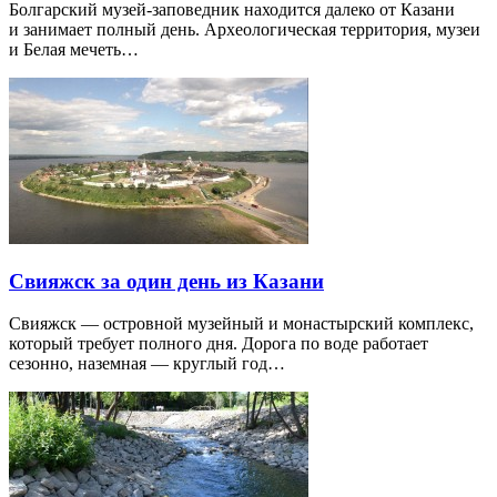
Болгарский музей-заповедник находится далеко от Казани
и занимает полный день. Археологическая территория, музеи
и Белая мечеть…
Свияжск за один день из Казани
Свияжск — островной музейный и монастырский комплекс,
который требует полного дня. Дорога по воде работает
сезонно, наземная — круглый год…