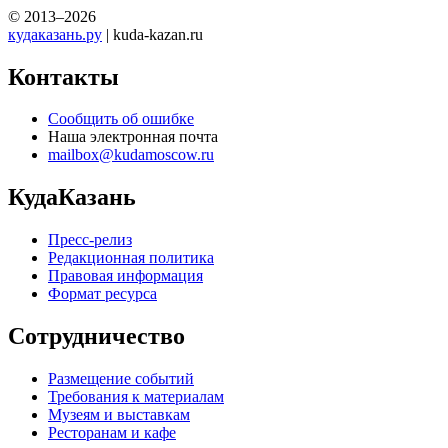
© 2013–2026
кудаказань.ру
| kuda-kazan.ru
Контакты
Сообщить об ошибке
Наша электронная почта
mailbox@kudamoscow.ru
КудаКазань
Пресс-релиз
Редакционная политика
Правовая информация
Формат ресурса
Сотрудничество
Размещение событий
Требования к материалам
Музеям и выставкам
Ресторанам и кафе