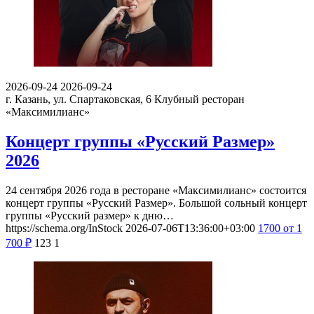
2026-09-24
2026-09-24
г. Казань, ул. Спартаковская, 6
Клубный ресторан
«Максимилианс»
Концерт группы «Русский Размер»
2026
24 сентября 2026 года в ресторане «Максимилианс» состоится
концерт группы «Русский Размер». Большой сольный концерт
группы «Русский размер» к дню…
https://schema.org/InStock
2026-07-06T13:36:00+03:00
1700
от 1
700
₽
123
1