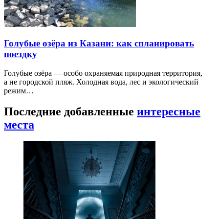
Голубые озёра из Казани: как спланировать
поездку
Голубые озёра — особо охраняемая природная территория,
а не городской пляж. Холодная вода, лес и экологический
режим…
Последние добавленные
интересные
места