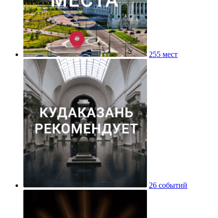
255 мест
26 событий