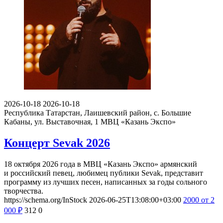
2026-10-18
2026-10-18
Республика Татарстан, Лаишевский район, с. Большие
Кабаны, ул. Выставочная, 1
МВЦ «Казань Экспо»
Концерт Sevak 2026
18 октября 2026 года в МВЦ «Казань Экспо» армянский
и российский певец, любимец публики Sevak, представит
программу из лучших песен, написанных за годы сольного
творчества.
https://schema.org/InStock
2026-06-25T13:08:00+03:00
2000
от 2
000
₽
312
0