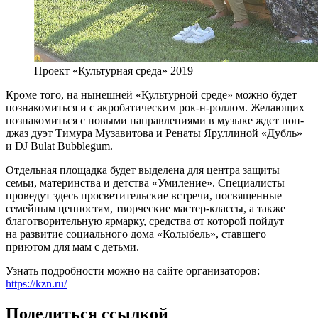
Проект «Культурная среда» 2019
Кроме того, на нынешней «Культурной среде» можно будет
познакомиться и с акробатическим рок-н-роллом. Желающих
познакомиться с новыми направлениями в музыке ждет поп-
джаз дуэт Тимура Музавитова и Ренаты Яруллиной «Дубль»
и DJ Bulat Bubblegum.
Отдельная площадка будет выделена для центра защиты
семьи, материнства и детства «Умиление». Специалисты
проведут здесь просветительские встречи, посвященные
семейным ценностям, творческие мастер-классы, а также
благотворительную ярмарку, средства от которой пойдут
на развитие социального дома «Колыбель», ставшего
приютом для мам с детьми.
Узнать подробности можно на сайте организаторов:
https://kzn.ru/
Поделиться ссылкой