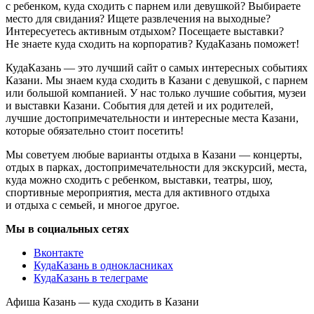
с ребенком, куда сходить с парнем или девушкой? Выбираете
место для свидания? Ищете развлечения на выходные?
Интересуетесь активным отдыхом? Посещаете выставки?
Не знаете куда сходить на корпоратив? КудаКазань поможет!
КудаКазань — это лучший сайт о самых интересных событиях
Казани. Мы знаем куда сходить в Казани с девушкой, с парнем
или большой компанией. У нас только лучшие события, музеи
и выставки Казани. События для детей и их родителей,
лучшие достопримечательности и интересные места Казани,
которые обязательно стоит посетить!
Мы советуем любые варианты отдыха в Казани — концерты,
отдых в парках, достопримечательности для экскурсий, места,
куда можно сходить с ребенком, выставки, театры, шоу,
спортивные мероприятия, места для активного отдыха
и отдыха с семьей, и многое другое.
Мы в социальных сетях
Вконтакте
КудаКазань в однокласниках
КудаКазань в телеграме
Афиша Казань — куда сходить в Казани