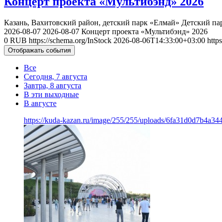
Концерт проекта «Мультибэнд» 2026
Казань, Вахитовский район, детский парк «Елмай»
Детский па
2026-08-07
2026-08-07
Концерт проекта «Мультибэнд» 2026
0
RUB
https://schema.org/InStock
2026-08-06T14:33:00+03:00
http
Отображать события
Все
Сегодня, 7 августа
Завтра, 8 августа
В эти выходные
В августе
https://kuda-kazan.ru/image/255/255/uploads/6fa31d0d7b4a34