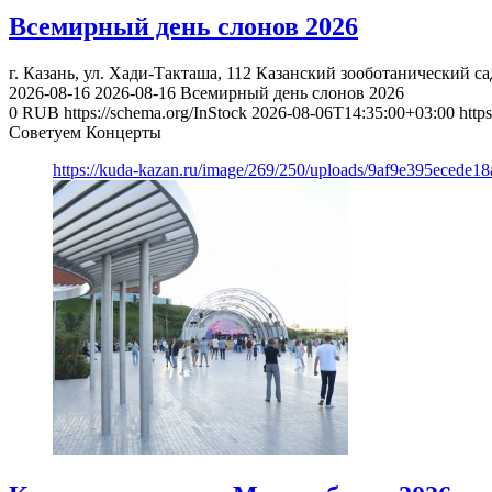
Всемирный день слонов 2026
г. Казань, ул. Хади-Такташа, 112
Казанский зооботанический са
2026-08-16
2026-08-16
Всемирный день слонов 2026
0
RUB
https://schema.org/InStock
2026-08-06T14:35:00+03:00
http
Советуем Концерты
https://kuda-kazan.ru/image/269/250/uploads/9af9e395ecede