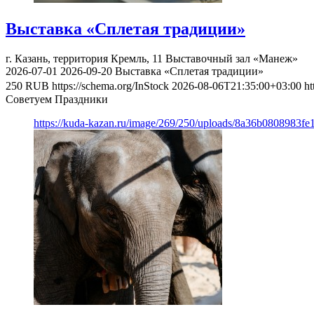
Выставка «Сплетая традиции»
г. Казань, территория Кремль, 11
Выставочный зал «Манеж»
2026-07-01
2026-09-20
Выставка «Сплетая традиции»
250
RUB
https://schema.org/InStock
2026-08-06T21:35:00+03:00
ht
Советуем Праздники
https://kuda-kazan.ru/image/269/250/uploads/8a36b0808983f