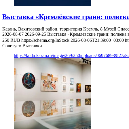
Выставка «Кремлёвские грани: полвека
Казань, Вахитовский район, территория Кремль, 8
Музей Спас
2026-08-07
2026-09-25
Выставка «Кремлёвские грани: полвека 
250
RUB
https://schema.org/InStock
2026-08-06T21:39:00+03:00
ht
Советуем Выставки
https://kuda-kazan.ru/image/269/250/uploads/069768939f27