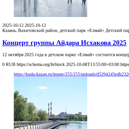
2025-10-12
2025-10-12
Казань, Вахитовский район, детский парк «Елмай»
Детский па
Концерт группы Айдара Исхакова 2025
12 октября 2025 года в детском парке «Елмай» состоится кон
0
RUB
https://schema.org/InStock
2025-10-08T13:55:00+03:00
http
https://kuda-kazan.ru/image/255/255/uploads/d5294245edb23