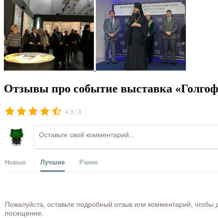
Отзывы про событие выставка «Голгоф
/
4.3
3
Новые
Лучшие
Ранее
Пожалуйста, оставьте подробный отзыв или комментарий, чтобы д
посещение.