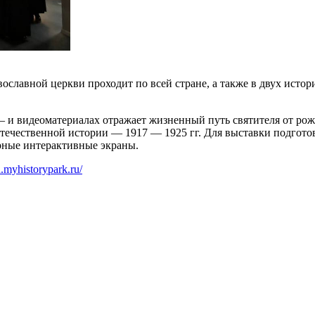
вославной церкви проходит по всей стране, а также в двух ист
— и видеоматериалах отражает жизненный путь святителя от ро
течественной истории — 1917 — 1925 гг. Для выставки подгот
рные интерактивные экраны.
n.myhistorypark.ru/