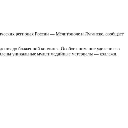
орических регионах России — Мелитополе и Луганске, сообщает
ждения до блаженной кончины. Особое внимание уделено его
овлены уникальные мультимедийные материалы — коллажи,