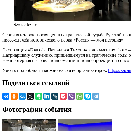
Фото: kzn.ru
Серия выставок, посвященных трагической судьбе Русской пра
пресс-служба исторического парка «Россия — моя история».
Экспозиция «Голгофа Патриарха Тихона» в документах, фото 
Патриаршему служению, пришедшемуся на трагические годы о
компьютерная графика, видеомэппинг, видеопроекции и сенсо
Узнать подробности можно на сайте организаторов:
https://kaza
Поделиться ссылкой
Фотографии события