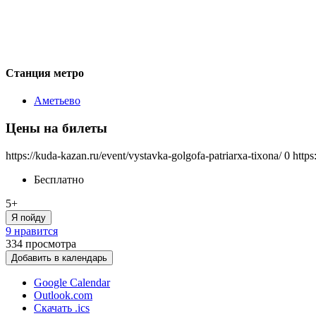
Станция метро
Аметьево
Цены на билеты
https://kuda-kazan.ru/event/vystavka-golgofa-patriarxa-tixona/
0
https
Бесплатно
5+
Я пойду
9 нравится
334
просмотра
Добавить в календарь
Google Calendar
Outlook.com
Скачать .ics