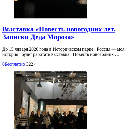
Выставка «Повесть новогодних лет.
Записки Деда Мороза»
До 15 января 2026 года в Историческом парке «Россия — моя
история» будет работать выставка «Повесть новогодних …
0
Бесплатно
322
4