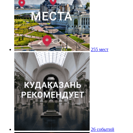
255 мест
26 событий