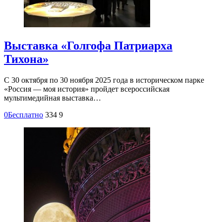
Выставка «Голгофа Патриарха
Тихона»
С 30 октября по 30 ноября 2025 года в историческом парке
«Россия — моя история» пройдет всероссийская
мультимедийная выставка…
0
Бесплатно
334
9