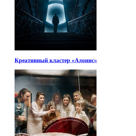
Креативный кластер «Адонис»