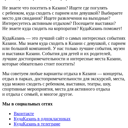
Не знаете что посетить в Казани? Ищете где погулять
с ребенком, куда сходить с парнем или девушкой? Выбираете
место для свидания? Ищете развлечения на выходные?
Интересуетесь активным отдыхом? Посещаете выставки?
Не знаете куда сходить на корпоратив? КудаКазань поможет!
КудаКазань — это лучший сайт о самых интересных событиях
Казани. Мы знаем куда сходить в Казани с девушкой, с парнем
или большой компанией. У нас только лучшие события, музеи
и выставки Казани. События для детей и их родителей,
лучшие достопримечательности и интересные места Казани,
которые обязательно стоит посетить!
Мы советуем любые варианты отдыха в Казани — концерты,
отдых в парках, достопримечательности для экскурсий, места,
куда можно сходить с ребенком, выставки, театры, шоу,
спортивные мероприятия, места для активного отдыха
и отдыха с семьей, и многое другое.
Мы в социальных сетях
Вконтакте
КудаКазань в однокласниках
КудаКазань в телеграме