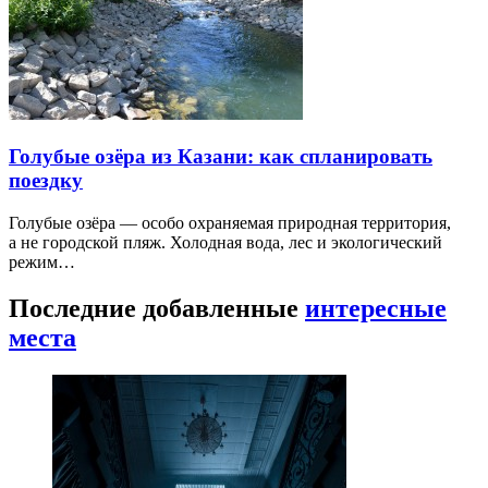
Голубые озёра из Казани: как спланировать
поездку
Голубые озёра — особо охраняемая природная территория,
а не городской пляж. Холодная вода, лес и экологический
режим…
Последние добавленные
интересные
места