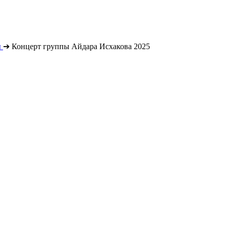
ы
➔
Концерт группы Айдара Исхакова 2025