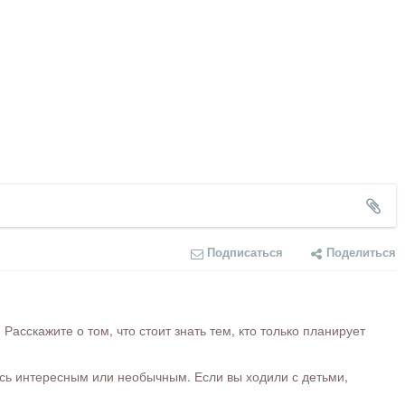
Подписаться
Поделиться
сскажите о том, что стоит знать тем, кто только планирует
ось интересным или необычным. Если вы ходили с детьми,