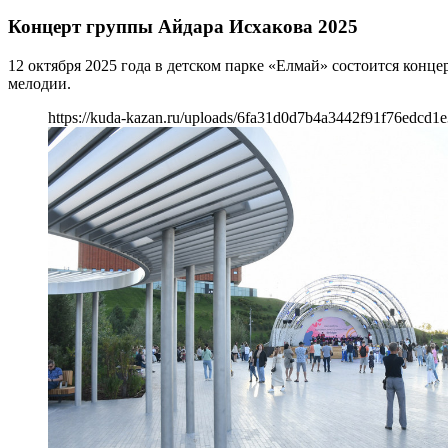
Концерт группы Айдара Исхакова 2025
12 октября 2025 года в детском парке «Елмай» состоится кон
мелодии.
https://kuda-kazan.ru/uploads/6fa31d0d7b4a3442f91f76edcd1e