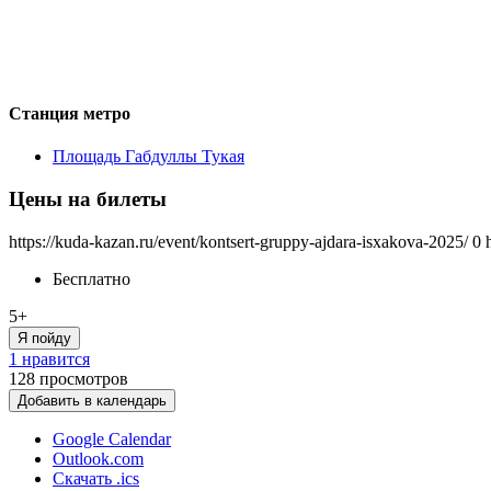
Станция метро
Площадь Габдуллы Тукая
Цены на билеты
https://kuda-kazan.ru/event/kontsert-gruppy-ajdara-isxakova-2025/
0
Бесплатно
5+
Я пойду
1 нравится
128
просмотров
Добавить в календарь
Google Calendar
Outlook.com
Скачать .ics