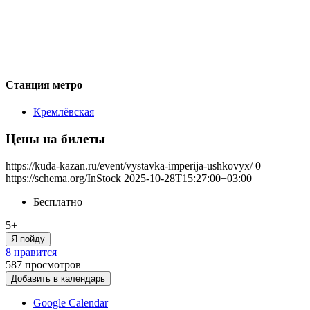
Станция метро
Кремлёвская
Цены на билеты
https://kuda-kazan.ru/event/vystavka-imperija-ushkovyx/
0
https://schema.org/InStock
2025-10-28T15:27:00+03:00
Бесплатно
5+
Я пойду
8 нравится
587
просмотров
Добавить в календарь
Google Calendar