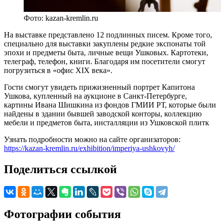
Фото: kazan-kremlin.ru
На выставке представлено 12 подлинных писем. Кроме того,
специально для выставки закуплены редкие экспонаты той
эпохи и предметы быта, личные вещи Ушковых. Картотеки,
телеграф, телефон, книги. Благодаря им посетители смогут
погрузиться в «офис XIX века».
Гости смогут увидеть прижизненный портрет Капитона
Ушкова, купленный на аукционе в Санкт-Петербурге,
картины Ивана Шишкина из фондов ГМИИ РТ, которые были
найдены в здании бывшей заводской конторы, коллекцию
мебели и предметов быта, инсталляции из Ушковской плитк
Узнать подробности можно на сайте организаторов:
https://kazan-kremlin.ru/exhibition/imperiya-ushkovyh/
Поделиться ссылкой
Фотографии события