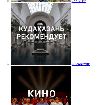
255 мест
26 событий