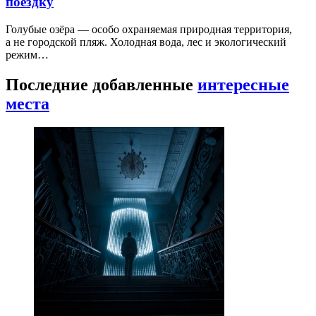
поездку
Голубые озёра — особо охраняемая природная территория,
а не городской пляж. Холодная вода, лес и экологический
режим…
Последние добавленные
интересные
места