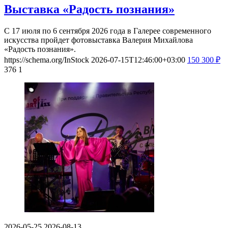
Выставка «Радость познания»
С 17 июля по 6 сентября 2026 года в Галерее современного
искусства пройдет фотовыставка Валерия Михайлова
«Радость познания».
https://schema.org/InStock
2026-07-15T12:46:00+03:00
150
300
₽
376
1
2026-05-25
2026-08-13