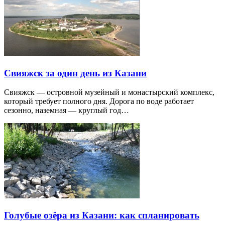
Свияжск за один день из Казани
Свияжск — островной музейный и монастырский комплекс,
который требует полного дня. Дорога по воде работает
сезонно, наземная — круглый год…
Голубые озёра из Казани: как спланировать