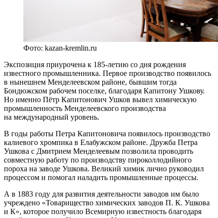
Фото: kazan-kremlin.ru
Экспозиция приурочена к 185-летию со дня рождения
известного промышленника. Первое производство появилось
в нынешнем Менделеевском районе, бывшим тогда
Бондюжском рабочем поселке, благодаря Капитону Ушкову.
Но именно Пётр Капитонович Ушков вывел химическую
промышленность Менделеевского производства
на международный уровень.
В годы работы Петра Капитоновича появилось производство
калиевого хромпика в Елабужском районе. Дружба Петра
Ушкова с Дмитрием Менделеевым позволила проводить
совместную работу по производству пироколлодийного
пороха на заводе Ушкова. Великий химик лично руководил
процессом и помогал наладить промышленные процессы.
А в 1883 году для развития деятельности заводов им было
учреждено «Товарищество химических заводов П. К. Ушкова
и К», которое получило Всемирную известность благодаря