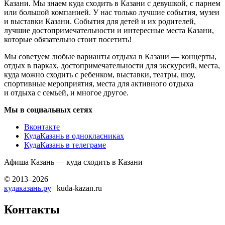
Казани. Мы знаем куда сходить в Казани с девушкой, с парнем
или большой компанией. У нас только лучшие события, музеи
и выставки Казани. События для детей и их родителей,
лучшие достопримечательности и интересные места Казани,
которые обязательно стоит посетить!
Мы советуем любые варианты отдыха в Казани — концерты,
отдых в парках, достопримечательности для экскурсий, места,
куда можно сходить с ребенком, выставки, театры, шоу,
спортивные мероприятия, места для активного отдыха
и отдыха с семьей, и многое другое.
Мы в социальных сетях
Вконтакте
КудаКазань в однокласниках
КудаКазань в телеграме
Афиша Казань — куда сходить в Казани
© 2013–2026
кудаказань.ру
| kuda-kazan.ru
Контакты