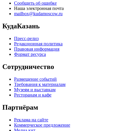
Сообщить об ошибке
Наша электронная почта
mailbox@kudamoscow.ru
КудаКазань
Пресс-релиз
Редакционная политика
Правовая информация
Формат ресурса
Сотрудничество
Размещение событий
Требования к материалам
Музеям и выставкам
Ресторанам и кафе
Партнёрам
Реклама на сайте
Коммерческое предложение
Медиа кит