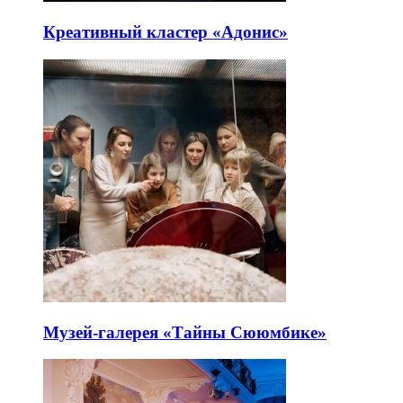
Креативный кластер «Адонис»
Музей-галерея «Тайны Сююмбике»