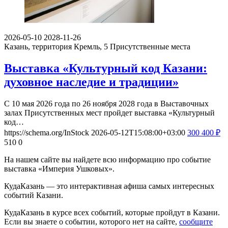
2026-05-10
2028-11-26
Казань, территория Кремль, 5
Присутственные места
Выставка «Культурный код Казани:
духовное наследие и традиции»
С 10 мая 2026 года по 26 ноября 2028 года в Выставочных
залах Присутственных мест пройдет выставка «Культурный
код…
https://schema.org/InStock
2026-05-12T15:08:00+03:00
300
400
₽
510
0
На нашем сайте вы найдете всю информацию про событие
выставка «Империя Ушковых».
КудаКазань — это интерактивная афиша самых интересных
событий Казани.
КудаКазань в курсе всех событий, которые пройдут в Казани.
Если вы знаете о событии, которого нет на сайте,
сообщите