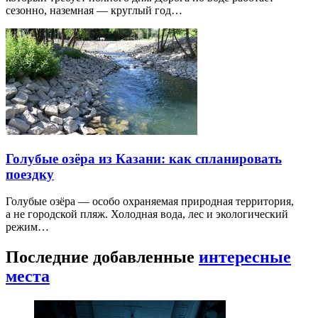
сезонно, наземная — круглый год…
Голубые озёра из Казани: как спланировать
поездку
Голубые озёра — особо охраняемая природная территория,
а не городской пляж. Холодная вода, лес и экологический
режим…
Последние добавленные
интересные
места