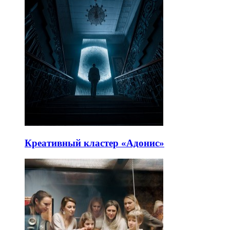
Креативный кластер «Адонис»