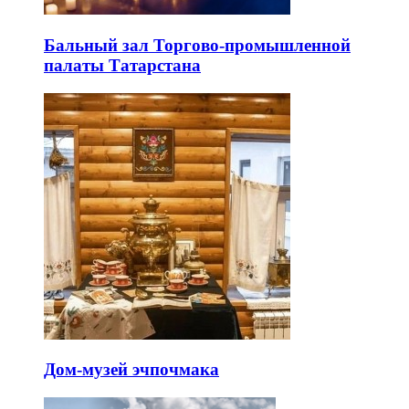
Бальный зал Торгово-промышленной
палаты Татарстана
Дом-музей эчпочмака