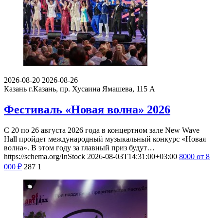
2026-08-20
2026-08-26
Казань
г.Казань, пр. Хусаина Ямашева, 115 A
Фестиваль «Новая волна» 2026
С 20 по 26 августа 2026 года в концертном зале New Wave
Hall пройдет международный музыкальный конкурс «Новая
волна». В этом году за главный приз будут…
https://schema.org/InStock
2026-08-03T14:31:00+03:00
8000
от 8
000
₽
287
1