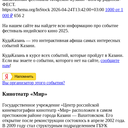
ФЕСТ.
https://schema.org/InStock
2026-04-24T13:42:00+03:00
1000
от 1
000
₽
656
2
На нашем сайте вы найдете всю информацию про событие
фестиваль индийского кино 2025.
КудаКазань — это интерактивная афиша самых интересных
событий Казани.
КудаКазань в курсе всех событий, которые пройдут в Казани.
Если вы знаете о событии, которого нет на сайте,
сообщите
нам
!
Напомнить
Вы организатор этого события?
Кинотеатр «Мир»
Государственное учреждение «Центр российской
кинематографии кинотеатр «Мир» расположен в самом
престижном районе города Казани — Вахитовском. Его
открытие после реконструкции состоялось в апреле 2002 года.
В 2009 году стал структурным подразделением ГБУК