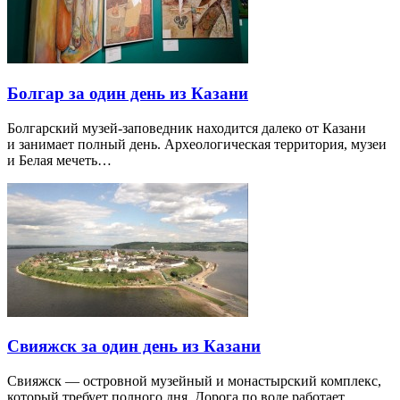
Болгар за один день из Казани
Болгарский музей-заповедник находится далеко от Казани
и занимает полный день. Археологическая территория, музеи
и Белая мечеть…
Свияжск за один день из Казани
Свияжск — островной музейный и монастырский комплекс,
который требует полного дня. Дорога по воде работает