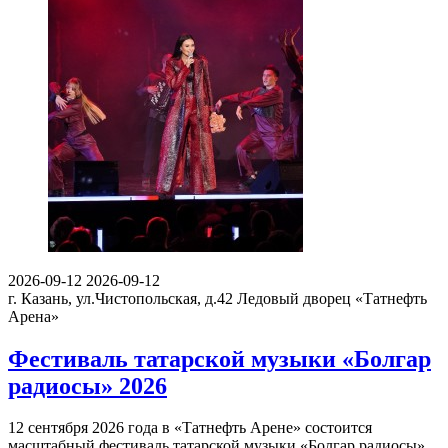
2026-09-12
2026-09-12
г. Казань, ул.Чистопольская, д.42
Ледовый дворец «Татнефть
Арена»
Фестиваль татарской музыки «Болгар
радиосы» 2026
12 сентября 2026 года в «Татнефть Арене» состоится
масштабный фестиваль татарской музыки «Болгар радиосы»