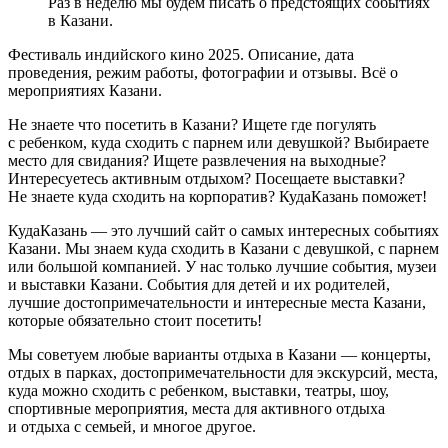
Раз в неделю мы будем писать о предстоящих событиях
в Казани.
Фестиваль индийского кино 2025. Описание, дата
проведения, режим работы, фотографии и отзывы. Всё о
мероприятиях Казани.
Не знаете что посетить в Казани? Ищете где погулять
с ребенком, куда сходить с парнем или девушкой? Выбираете
место для свидания? Ищете развлечения на выходные?
Интересуетесь активным отдыхом? Посещаете выставки?
Не знаете куда сходить на корпоратив? КудаКазань поможет!
КудаКазань — это лучший сайт о самых интересных событиях
Казани. Мы знаем куда сходить в Казани с девушкой, с парнем
или большой компанией. У нас только лучшие события, музеи
и выставки Казани. События для детей и их родителей,
лучшие достопримечательности и интересные места Казани,
которые обязательно стоит посетить!
Мы советуем любые варианты отдыха в Казани — концерты,
отдых в парках, достопримечательности для экскурсий, места,
куда можно сходить с ребенком, выставки, театры, шоу,
спортивные мероприятия, места для активного отдыха
и отдыха с семьей, и многое другое.