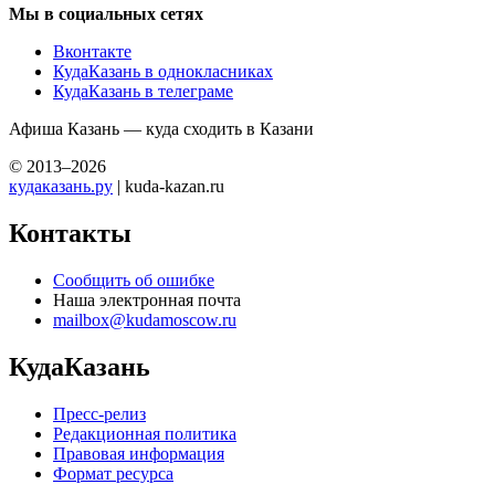
Мы в социальных сетях
Вконтакте
КудаКазань в однокласниках
КудаКазань в телеграме
Афиша Казань — куда сходить в Казани
© 2013–2026
кудаказань.ру
| kuda-kazan.ru
Контакты
Сообщить об ошибке
Наша электронная почта
mailbox@kudamoscow.ru
КудаКазань
Пресс-релиз
Редакционная политика
Правовая информация
Формат ресурса