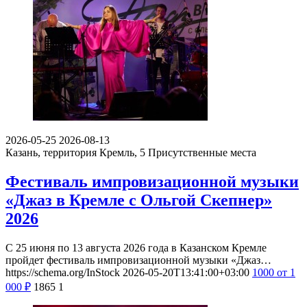
2026-05-25
2026-08-13
Казань, территория Кремль, 5
Присутственные места
Фестиваль импровизационной музыки
«Джаз в Кремле с Ольгой Скепнер»
2026
С 25 июня по 13 августа 2026 года в Казанском Кремле
пройдет фестиваль импровизационной музыки «Джаз…
https://schema.org/InStock
2026-05-20T13:41:00+03:00
1000
от 1
000
₽
1865
1