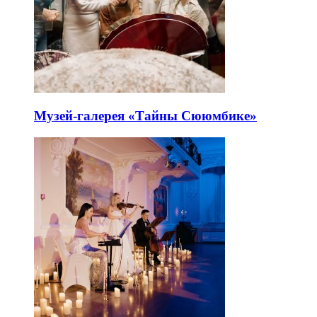
Музей-галерея «Тайны Сююмбике»