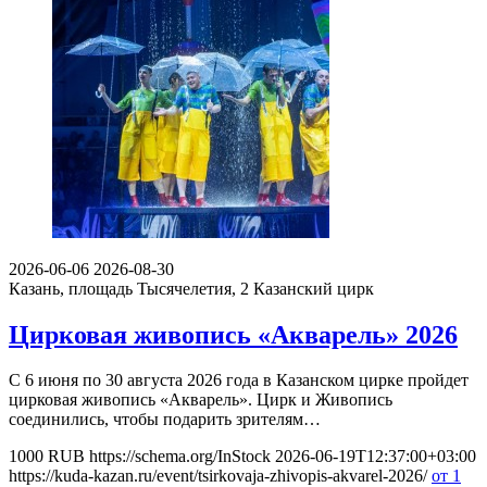
2026-06-06
2026-08-30
Казань, площадь Тысячелетия, 2
Казанский цирк
Цирковая живопись «Акварель» 2026
С 6 июня по 30 августа 2026 года в Казанском цирке пройдет
цирковая живопись «Акварель». Цирк и Живопись
соединились, чтобы подарить зрителям…
1000
RUB
https://schema.org/InStock
2026-06-19T12:37:00+03:00
https://kuda-kazan.ru/event/tsirkovaja-zhivopis-akvarel-2026/
от 1