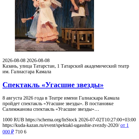
2026-08-08
2026-08-08
Казань, улица Татарстан, 1
Татарский академический театр
им. Галиасгара Камала
Спектакль «Угасшие звезды»
8 августа 2026 года в Театре имени Галиаскара Камала
пройдет спектакль «Угасшие звезды». В постановке
Салимжанова спектакль «Угасшие звезды»…
1000
RUB
https://schema.org/InStock
2026-07-02T10:27:00+03:00
https://kuda-kazan.ru/event/spektakl-ugasshie-zvezdy-2020/
от 1
000
₽
710
6