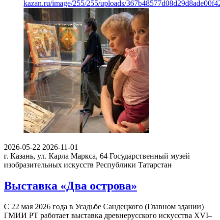
kazan.ru/image/255/255/uploads/367b48577d08d29d8ade00f4
2026-05-22
2026-11-01
г. Казань, ул. Карла Маркса, 64
Государственный музей
изобразительных искусств Республики Татарстан
Выставка «Два острова»
С 22 мая 2026 года в Усадьбе Сандецкого (Главном здании)
ГМИИ РТ работает выставка древнерусского искусства XVI–