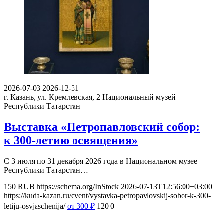
2026-07-03
2026-12-31
г. Казань, ул. Кремлевская, 2
Национальный музей
Республики Татарстан
Выставка «Петропавловский собор:
к 300-летию освящения»
С 3 июля по 31 декабря 2026 года в Национальном музее
Республики Татарстан…
150
RUB
https://schema.org/InStock
2026-07-13T12:56:00+03:00
https://kuda-kazan.ru/event/vystavka-petropavlovskij-sobor-k-300-
letiju-osvjaschenija/
от 300
₽
120
0