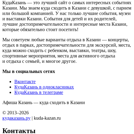
КудаКазань — это лучший сайт о самых интересных событиях
Казани. Мы знаем куда сходить в Казани с девушкой, с парнем
или большой компанией. У нас только лучшие события, музеи
и выставки Казани. События для детей и их родителей,
лучшие достопримечательности и интересные места Казани,
которые обязательно стоит посетить!
Мы советуем любые варианты отдыха в Казани — концерты,
отдых в парках, достопримечательности для экскурсий, места,
куда можно сходить с ребенком, выставки, театры, шоу,
спортивные мероприятия, места для активного отдыха
и отдыха с семьей, и многое другое.
Мы в социальных сетях
Вконтакте
КудаКазань в однокласниках
КудаКазань в телеграме
Афиша Казань — куда сходить в Казани
© 2013–2026
кудаказань.ру
| kuda-kazan.ru
Контакты