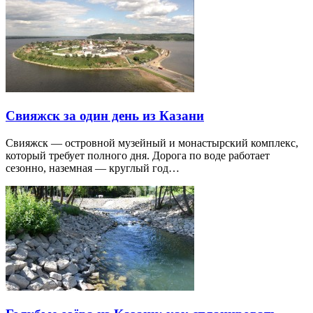
Свияжск за один день из Казани
Свияжск — островной музейный и монастырский комплекс,
который требует полного дня. Дорога по воде работает
сезонно, наземная — круглый год…