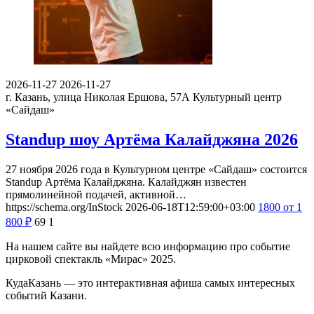
2026-11-27
2026-11-27
г. Казань, улица Николая Ершова, 57А
Культурный центр
«Сайдаш»
Standup шоу Артёма Калайджяна 2026
27 ноября 2026 года в Культурном центре «Сайдаш» состоится
Standup Артёма Калайджяна. Калайджян известен
прямолинейной подачей, активной…
https://schema.org/InStock
2026-06-18T12:59:00+03:00
1800
от 1
800
₽
69
1
На нашем сайте вы найдете всю информацию про событие
цирковой спектакль «Мирас» 2025.
КудаКазань — это интерактивная афиша самых интересных
событий Казани.