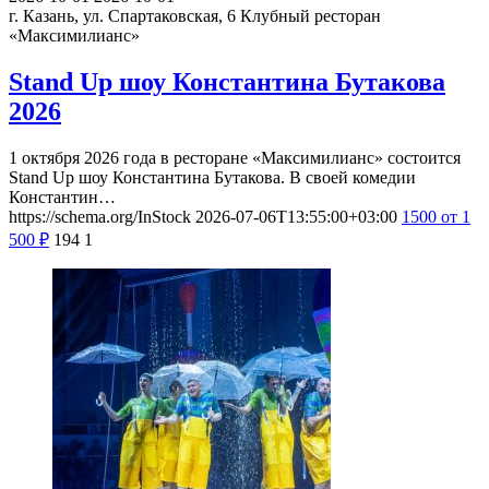
г. Казань, ул. Спартаковская, 6
Клубный ресторан
«Максимилианс»
Stand Up шоу Константина Бутакова
2026
1 октября 2026 года в ресторане «Максимилианс» состоится
Stand Up шоу Константина Бутакова. В своей комедии
Константин…
https://schema.org/InStock
2026-07-06T13:55:00+03:00
1500
от 1
500
₽
194
1