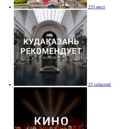
255 мест
25 событий