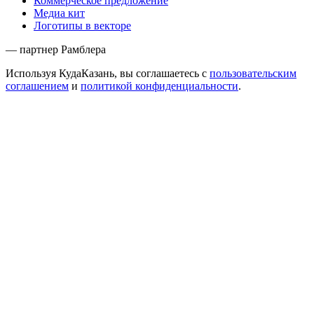
Коммерческое предложение
Медиа кит
Логотипы в векторе
— партнер Рамблера
Используя КудаКазань, вы соглашаетесь с
пользовательским
соглашением
и
политикой конфиденциальности
.