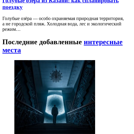
Голубые озёра из Казани: как спланировать
поездку
Голубые озёра — особо охраняемая природная территория,
а не городской пляж. Холодная вода, лес и экологический
режим…
Последние добавленные
интересные
места