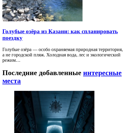
Голубые озёра из Казани: как спланировать
поездку
Голубые озёра — особо охраняемая природная территория,
а не городской пляж. Холодная вода, лес и экологический
режим…
Последние добавленные
интересные
места