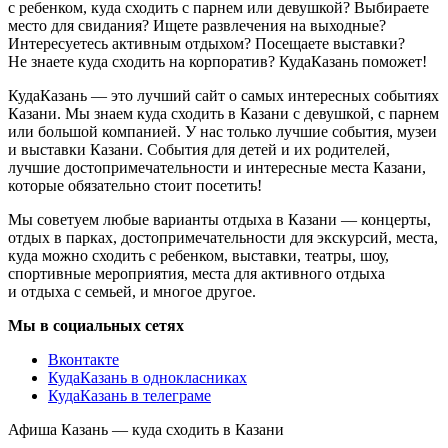
с ребенком, куда сходить с парнем или девушкой? Выбираете
место для свидания? Ищете развлечения на выходные?
Интересуетесь активным отдыхом? Посещаете выставки?
Не знаете куда сходить на корпоратив? КудаКазань поможет!
КудаКазань — это лучший сайт о самых интересных событиях
Казани. Мы знаем куда сходить в Казани с девушкой, с парнем
или большой компанией. У нас только лучшие события, музеи
и выставки Казани. События для детей и их родителей,
лучшие достопримечательности и интересные места Казани,
которые обязательно стоит посетить!
Мы советуем любые варианты отдыха в Казани — концерты,
отдых в парках, достопримечательности для экскурсий, места,
куда можно сходить с ребенком, выставки, театры, шоу,
спортивные мероприятия, места для активного отдыха
и отдыха с семьей, и многое другое.
Мы в социальных сетях
Вконтакте
КудаКазань в однокласниках
КудаКазань в телеграме
Афиша Казань — куда сходить в Казани