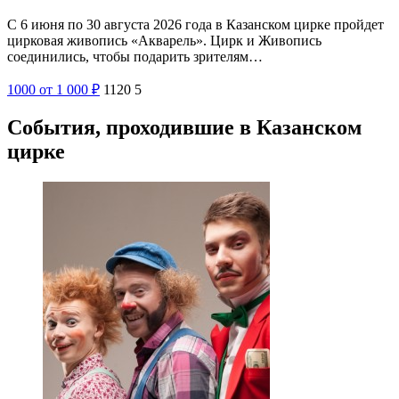
С 6 июня по 30 августа 2026 года в Казанском цирке пройдет
цирковая живопись «Акварель». Цирк и Живопись
соединились, чтобы подарить зрителям…
1000
от 1 000
₽
1120
5
События, проходившие в Казанском
цирке