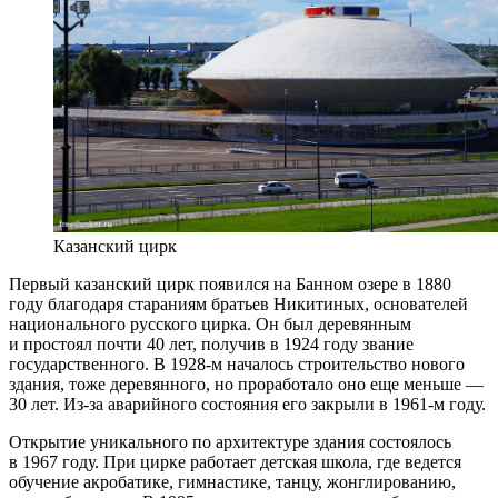
Казанский цирк
Первый казанский цирк появился на Банном озере в 1880
году благодаря стараниям братьев Никитиных, основателей
национального русского цирка. Он был деревянным
и простоял почти 40 лет, получив в 1924 году звание
государственного. В 1928-м началось строительство нового
здания, тоже деревянного, но проработало оно еще меньше —
30 лет. Из-за аварийного состояния его закрыли в 1961-м году.
Открытие уникального по архитектуре здания состоялось
в 1967 году. При цирке работает детская школа, где ведется
обучение акробатике, гимнастике, танцу, жонглированию,