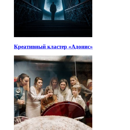
Креативный кластер «Адонис»