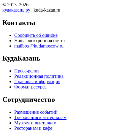
© 2013–2026
кудаказань.ру
| kuda-kazan.ru
Контакты
Сообщить об ошибке
Наша электронная почта
mailbox@kudamoscow.ru
КудаКазань
Пресс-релиз
Редакционная политика
Правовая информация
Формат ресурса
Сотрудничество
Размещение событий
Требования к материалам
Музеям и выставкам
Ресторанам и кафе