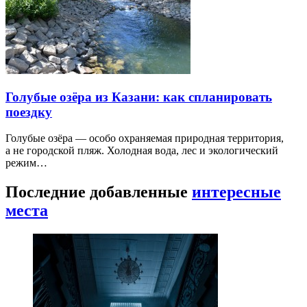
Голубые озёра из Казани: как спланировать
поездку
Голубые озёра — особо охраняемая природная территория,
а не городской пляж. Холодная вода, лес и экологический
режим…
Последние добавленные
интересные
места