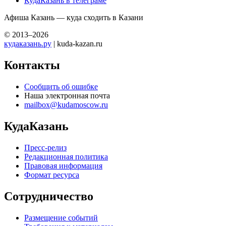
КудаКазань в телеграме
Афиша Казань — куда сходить в Казани
© 2013–2026
кудаказань.ру
| kuda-kazan.ru
Контакты
Сообщить об ошибке
Наша электронная почта
mailbox@kudamoscow.ru
КудаКазань
Пресс-релиз
Редакционная политика
Правовая информация
Формат ресурса
Сотрудничество
Размещение событий