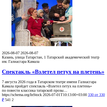
2026-08-07
2026-08-07
Казань, улица Татарстан, 1
Татарский академический театр
им. Галиасгара Камала
Спектакль «Взлетел петух на плетень»
7 августа 2026 года в Татарском театре имени Галиасгара
Камала пройдет спектакль «Взлетел петух на плетень»
по повести классика татарской прозы…
https://schema.org/InStock
2026-07-01T10:13:00+03:00
330
от 330
₽
541
2