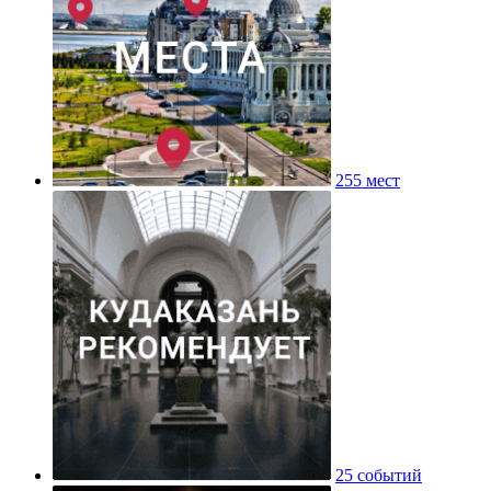
255 мест
25 событий