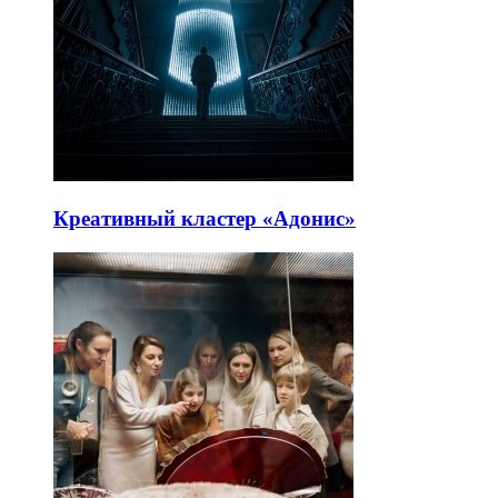
Креативный кластер «Адонис»