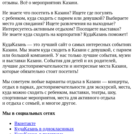
отзывы. Всё о мероприятиях Казани.
Не знаете что посетить в Казани? Ищете где погулять
с ребенком, куда сходить с парнем или девушкой? Выбираете
место для свидания? Ищете развлечения на выходные?
Интересуетесь активным отдыхом? Посещаете выставки?
Не знаете куда сходить на корпоратив? КудаКазань поможет!
КудаКазань — это лучший сайт о самых интересных событиях
Казани. Мы знаем куда сходить в Казани с девушкой, с парнем
или большой компанией. У нас только лучшие события, музеи
и выставки Казани. События для детей и их родителей,
лучшие достопримечательности и интересные места Казани,
которые обязательно стоит посетить!
Мы советуем любые варианты отдыха в Казани — концерты,
отдых в парках, достопримечательности для экскурсий, места,
куда можно сходить с ребенком, выставки, театры, шоу,
спортивные мероприятия, места для активного отдыха
и отдыха с семьей, и многое другое.
Мы в социальных сетях
Вконтакте
КудаКазань в однокласниках