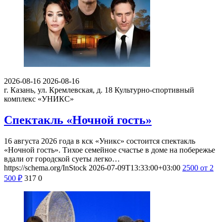
2026-08-16
2026-08-16
г. Казань, ул. Кремлевская, д. 18
Культурно-спортивный
комплекс «УНИКС»
Спектакль «Ночной гость»
16 августа 2026 года в кск «Уникс» состоится спектакль
«Ночной гость». Тихое семейное счастье в доме на побережье
вдали от городской суеты легко…
https://schema.org/InStock
2026-07-09T13:33:00+03:00
2500
от 2
500
₽
317
0