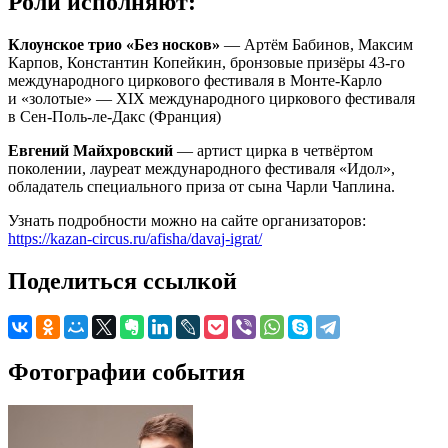
Роли исполняют:
Клоунское трио «Без носков»
— Артём Бабинов, Максим
Карпов, Константин Копейкин, бронзовые призёры 43-го
международного циркового фестиваля в Монте-Карло
и «золотые» — XIX международного циркового фестиваля
в Сен-Поль-ле-Дакс (Франция)
Евгений Майхровский
— артист цирка в четвёртом
поколении, лауреат международного фестиваля «Идол»,
обладатель специального приза от сына Чарли Чаплина.
Узнать подробности можно на сайте организаторов:
https://kazan-circus.ru/afisha/davaj-igrat/
Поделиться ссылкой
Фотографии события