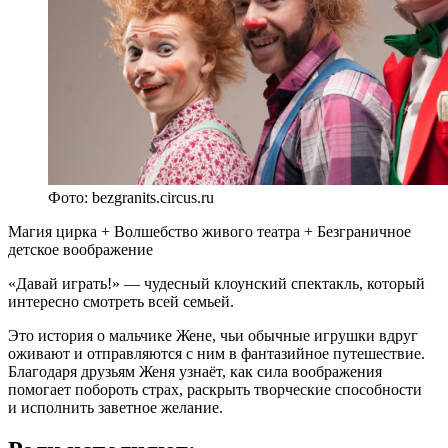
Фото: bezgranits.circus.ru
Магия цирка + Волшебство живого театра + Безграничное
детское воображение
«Давай играть!» — чудесный клоунский спектакль, который
интересно смотреть всей семьей.
Это история о мальчике Жене, чьи обычные игрушки вдруг
оживают и отправляются с ним в фантазийное путешествие.
Благодаря друзьям Женя узнаёт, как сила воображения
помогает побороть страх, раскрыть творческие способности
и исполнить заветное желание.