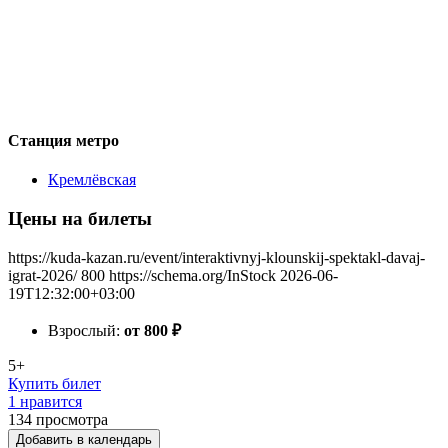
Станция метро
Кремлёвская
Цены на билеты
https://kuda-kazan.ru/event/interaktivnyj-klounskij-spektakl-davaj-
igrat-2026/
800
https://schema.org/InStock
2026-06-
19T12:32:00+03:00
Взрослый:
от 800
₽
5+
Купить билет
1 нравится
134
просмотра
Добавить в календарь