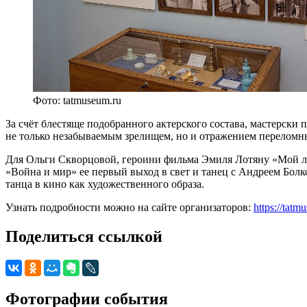
Фото: tatmuseum.ru
За счёт блестяще подобранного актерского состава, мастерск
не только незабываемым зрелищем, но и отражением переломн
Для Ольги Скворцовой, героини фильма Эмиля Лотяну «Мой ла
«Война и мир» ее первый выход в свет и танец с Андреем Бол
танца в кино как художественного образа.
Узнать подробности можно на сайте организаторов:
https://tatm
Поделиться ссылкой
Фотографии события