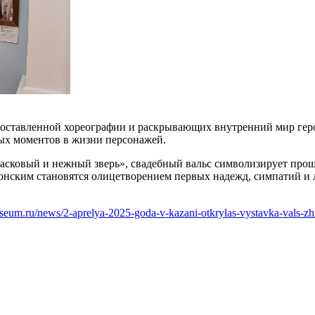
и поставленной хореографии и раскрывающих внутренний мир гер
ых моментов в жизни персонажей.
сковый и нежный зверь», свадебный вальс символизирует проща
конским становятся олицетворением первых надежд, симпатий и
useum.ru/news/2-aprelya-2025-goda-v-kazani-otkrylas-vystavka-vals-zh