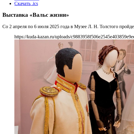
Скачать .ics
Выставка «Вальс жизни»
Со 2 апреля по 6 июля 2025 года в Музее Л. Н. Толстого пройд
https://kuda-kazan.ru/uploads/c9883958f506e2545e403859e9e