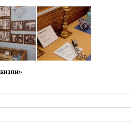
 жизни»