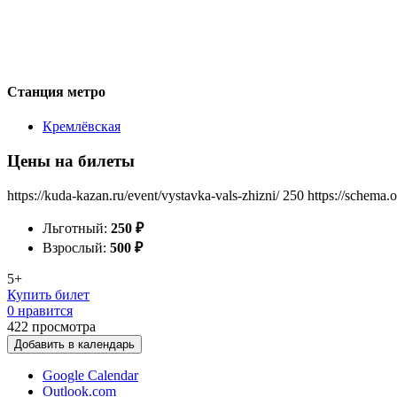
Станция метро
Кремлёвская
Цены на билеты
https://kuda-kazan.ru/event/vystavka-vals-zhizni/
250
https://schema.
Льготный:
250
₽
Взрослый:
500
₽
5+
Купить билет
0 нравится
422
просмотра
Добавить в календарь
Google Calendar
Outlook.com