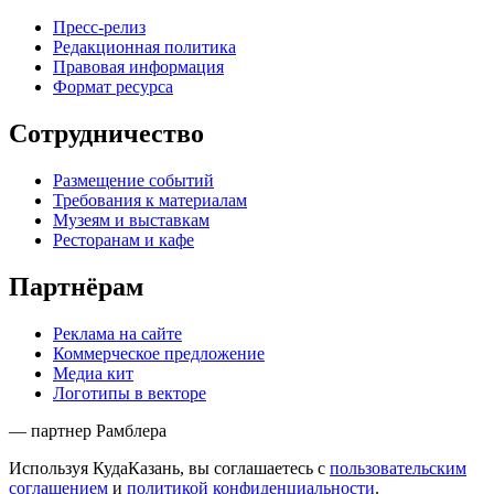
Пресс-релиз
Редакционная политика
Правовая информация
Формат ресурса
Сотрудничество
Размещение событий
Требования к материалам
Музеям и выставкам
Ресторанам и кафе
Партнёрам
Реклама на сайте
Коммерческое предложение
Медиа кит
Логотипы в векторе
— партнер Рамблера
Используя КудаКазань, вы соглашаетесь с
пользовательским
соглашением
и
политикой конфиденциальности
.