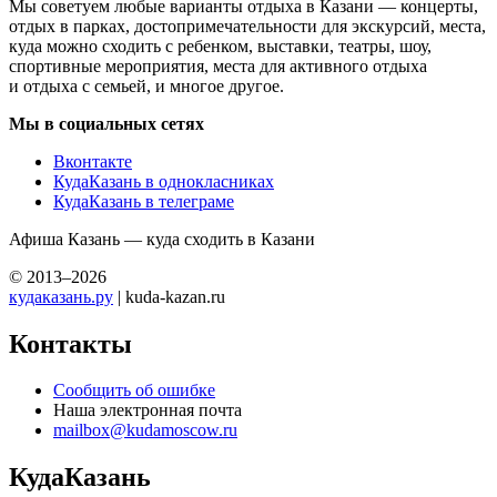
Мы советуем любые варианты отдыха в Казани — концерты,
отдых в парках, достопримечательности для экскурсий, места,
куда можно сходить с ребенком, выставки, театры, шоу,
спортивные мероприятия, места для активного отдыха
и отдыха с семьей, и многое другое.
Мы в социальных сетях
Вконтакте
КудаКазань в однокласниках
КудаКазань в телеграме
Афиша Казань — куда сходить в Казани
© 2013–2026
кудаказань.ру
| kuda-kazan.ru
Контакты
Сообщить об ошибке
Наша электронная почта
mailbox@kudamoscow.ru
КудаКазань