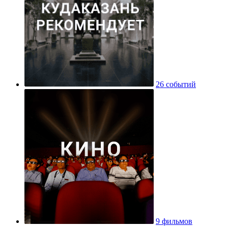
26 событий
9 фильмов