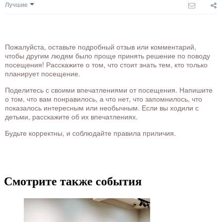
Лучшие
Пожалуйста, оставьте подробный отзыв или комментарий,
чтобы другим людям было проще принять решение по поводу
посещения! Расскажите о том, что стоит знать тем, кто только
планирует посещение.
Поделитесь с своими впечатлениями от посещения. Напишите
о том, что вам понравилось, а что нет, что запомнилось, что
показалось интересным или необычным. Если вы ходили с
детьми, расскажите об их впечатлениях.
Будьте корректны, и соблюдайте правила приличия.
Смотрите также события