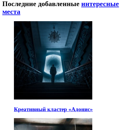
Последние добавленные
интересные
места
Креативный кластер «Адонис»