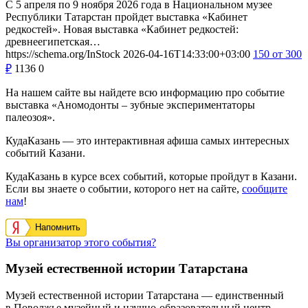
С 5 апреля по 9 ноября 2026 года в Национальном музее
Республики Татарстан пройдет выставка «Кабинет
редкостей». Новая выставка «Кабинет редкостей:
древнеегипетская…
https://schema.org/InStock
2026-04-16T14:33:00+03:00
150
от 300
₽
1136
0
На нашем сайте вы найдете всю информацию про событие
выставка «Аномодонты – зубные экспериментаторы
палеозоя».
КудаКазань — это интерактивная афиша самых интересных
событий Казани.
КудаКазань в курсе всех событий, которые пройдут в Казани.
Если вы знаете о событии, которого нет на сайте,
сообщите
нам
!
Напомнить
Вы организатор этого события?
Музей естественной истории Татарстана
Музей естественной истории Татарстана — единственный
в Поволжье музейный и научно-образовательный центр,