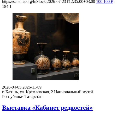
https://schema.org/InStock
2026-07-23T12:35:00+03:00
100
100
₽
184
1
2026-04-05
2026-11-09
г. Казань, ул. Кремлевская, 2
Национальный музей
Республики Татарстан
Выставка «Кабинет редкостей»