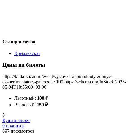
Станция метро
Кремлёвская
Цены на билеты
https://kuda-kazan.ru/event/vystavka-anomodonty-zubnye-
eksperimentatory-paleozoja/
100
https://schema.org/InStock
2025-
05-04T18:55:00+03:00
Льготный:
100
₽
Взрослый:
150
₽
5+
Купить билет
0 нравится
697
просмотров