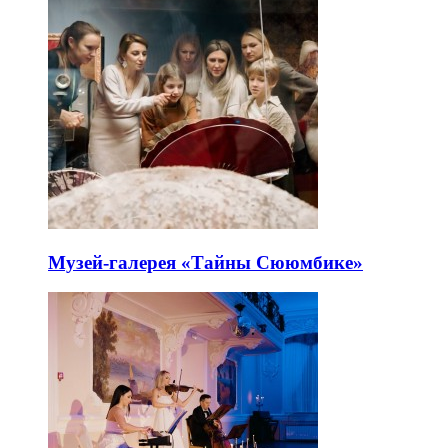
Музей-галерея «Тайны Сююмбике»