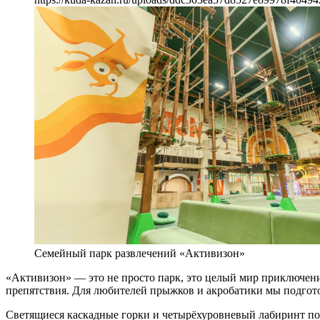
Семейный парк развлечений «Активизон»
«Активизон» — это не просто парк, это целый мир приключен
препятствия. Для любителей прыжков и акробатики мы подгото
Светящиеся каскадные горки и четырёхуровневый лабиринт под