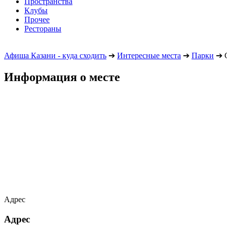
Пространства
Клубы
Прочее
Рестораны
Афиша Казани - куда сходить
➔
Интересные места
➔
Парки
➔
С
Информация о месте
Адрес
Адрес