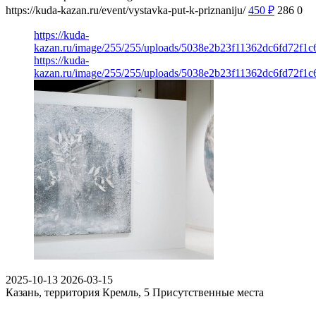
https://kuda-kazan.ru/event/vystavka-put-k-priznaniju/
450
₽
286
0
https://kuda-
kazan.ru/image/255/255/uploads/5038e2b23f11362dc6fd72f1c
https://kuda-
kazan.ru/image/255/255/uploads/5038e2b23f11362dc6fd72f1c
2025-10-13
2026-03-15
Казань, территория Кремль, 5
Присутственные места