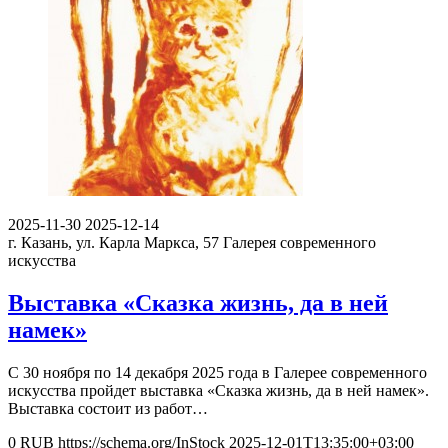
2025-11-30
2025-12-14
г. Казань, ул. Карла Маркса, 57
Галерея современного
искусства
Выставка «Сказка жизнь, да в ней
намек»
С 30 ноября по 14 декабря 2025 года в Галерее современного
искусства пройдет выставка «Сказка жизнь, да в ней намек».
Выставка состоит из работ…
0
RUB
https://schema.org/InStock
2025-12-01T13:35:00+03:00