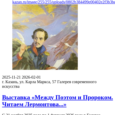
kazan.ru/image/255/255/uploads/0802b384499e00402e2f3b3b
2025-11-21
2026-02-01
г. Казань, ул. Карла Маркса, 57
Галерея современного
искусства
Выставка «Между Поэтом и Пророком.
Читаем Лермонтова...»