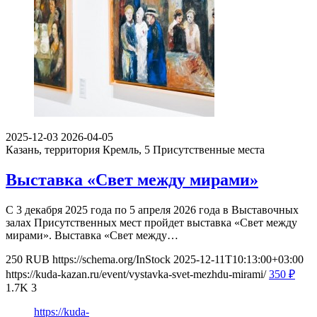
2025-12-03
2026-04-05
Казань, территория Кремль, 5
Присутственные места
Выставка «Свет между мирами»
С 3 декабря 2025 года по 5 апреля 2026 года в Выставочных
залах Присутственных мест пройдет выставка «Свет между
мирами». Выставка «Свет между…
250
RUB
https://schema.org/InStock
2025-12-11T10:13:00+03:00
https://kuda-kazan.ru/event/vystavka-svet-mezhdu-mirami/
350
₽
1.7K
3
https://kuda-