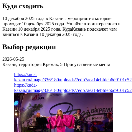
Куда сходить
10 декабря 2025 года в Казани - мероприятия которые
проходят 10 декабря 2025 года. Узнайте что интересного в
Казани 10 декабря 2025 года. КудаКазань подскажет чем
заняться в Казани 10 декабря 2025 года.
Выбор редакции
2026-05-25
Казань, территория Кремль, 5
Присутственные места
https://kuda-
kazan.ru/image/336/180/uploads/7edb7aea14ebfdeb6d9101c5
https://kuda-
kazan.ru/image/336/180/uploads/7edb7aea14ebfdeb6d9101c5