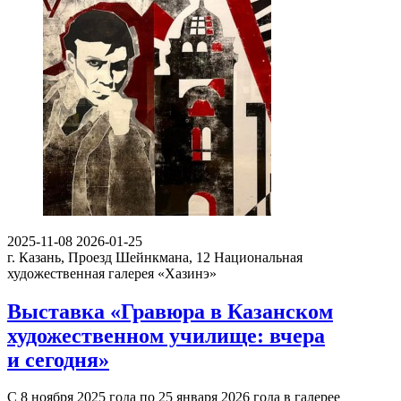
2025-11-08
2026-01-25
г. Казань, Проезд Шейнкмана, 12
Национальная
художественная галерея «Хазинэ»
Выставка «Гравюра в Казанском
художественном училище: вчера
и сегодня»
С 8 ноября 2025 года по 25 января 2026 года в галерее