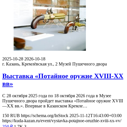
2025-10-28
2026-10-18
г. Казань, Кремлёвская ул., 2
Музей Пушечного двора
Выставка «Потайное оружие XVIII-XX
вв»
С 28 октября 2025 года по 18 октября 2026 года в Музее
Пушечного двора пройдет выставка «Потайное оружие XVIII
—XX вв.». Впервые в Казанском Кремле…
150
RUB
https://schema.org/InStock
2025-11-12T16:43:00+03:00
https://kuda-kazan.ru/event/vystavka-potajnoe-oruzhie-xviii-xx-vv/
250
₽
1.7K
3