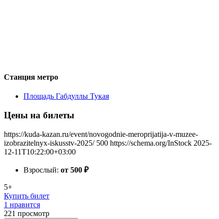
Станция метро
Площадь Габдуллы Тукая
Цены на билеты
https://kuda-kazan.ru/event/novogodnie-meroprijatija-v-muzee-
izobrazitelnyx-iskusstv-2025/
500
https://schema.org/InStock
2025-
12-11T10:22:00+03:00
Взрослый:
от 500
₽
5+
Купить билет
1 нравится
221
просмотр