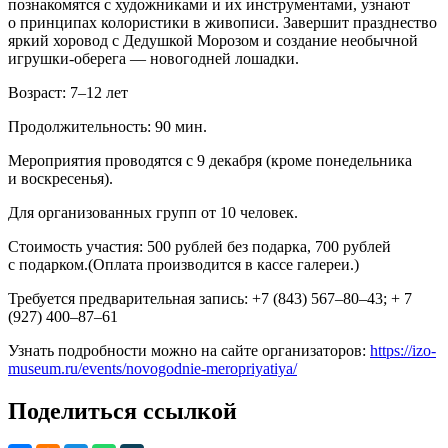
познакомятся с художниками и их инструментами, узнают
о принципах колористики в живописи. Завершит празднество
яркий хоровод с Дедушкой Морозом и создание необычной
игрушки-оберега — новогодней лошадки.
Возраст: 7–12 лет
Продолжительность: 90 мин.
Мероприятия проводятся с 9 декабря (кроме понедельника
и воскресенья).
Для организованных групп от 10 человек.
Стоимость участия: 500 рублей без подарка, 700 рублей
с подарком.(Оплата производится в кассе галереи.)
Требуется предварительная запись: +7 (843) 567–80–43; + 7
(927) 400–87–61
Узнать подробности можно на сайте организаторов:
https://izo-
museum.ru/events/novogodnie-meropriyatiya/
Поделиться ссылкой