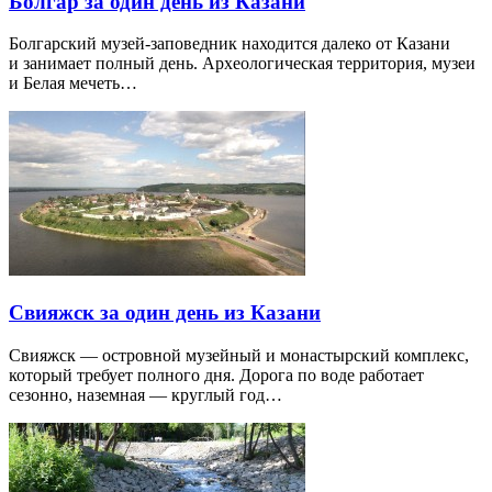
Болгар за один день из Казани
Болгарский музей-заповедник находится далеко от Казани
и занимает полный день. Археологическая территория, музеи
и Белая мечеть…
Свияжск за один день из Казани
Свияжск — островной музейный и монастырский комплекс,
который требует полного дня. Дорога по воде работает
сезонно, наземная — круглый год…