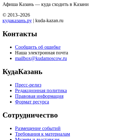
Афиша Казань — куда сходить в Казани
© 2013–2026
кудаказань.ру
| kuda-kazan.ru
Контакты
Сообщить об ошибке
Наша электронная почта
mailbox@kudamoscow.ru
КудаКазань
Пресс-релиз
Редакционная политика
Правовая информация
Формат ресурса
Сотрудничество
Размещение событий
Требования к материалам
Музеям и выставкам