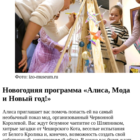
Фото: izo-museum.ru
Новогодняя программа «Алиса, Мода
и Новый год!»
Алиса приглашает вас помочь попасть ей на самый
необычный показ мод, организованный Червонной
Королевой. Вас ждут безумное чаепитие со Шляпником,
хитрые загадки от Чеширского Кота, веселые испытания
от Белого Кролика и, конечно, возможность создать свой
собственный, неповторимый образ. В конце вас будет ждать