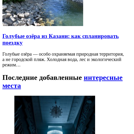
Голубые озёра из Казани: как спланировать
поездку
Голубые озёра — особо охраняемая природная территория,
а не городской пляж. Холодная вода, лес и экологический
режим…
Последние добавленные
интересные
места