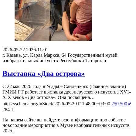
2026-05-22
2026-11-01
г. Казань, ул. Карла Маркса, 64
Государственный музей
изобразительных искусств Республики Татарстан
Выставка «Два острова»
С 22 мая 2026 года в Усадьбе Сандецкого (Главном здании)
ГМИИ РТ работает выставка древнерусского искусства XVI–
XIX веков «Два острова». Она посвящена…
https://schema.org/InStock
2026-05-29T11:48:00+03:00
250
500
₽
284
1
На нашем сайте вы найдете всю информацию про событие
новогодние мероприятия в Музее изобразительных искусств
2025.