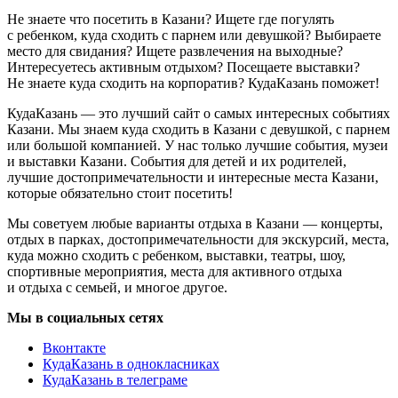
Не знаете что посетить в Казани? Ищете где погулять
с ребенком, куда сходить с парнем или девушкой? Выбираете
место для свидания? Ищете развлечения на выходные?
Интересуетесь активным отдыхом? Посещаете выставки?
Не знаете куда сходить на корпоратив? КудаКазань поможет!
КудаКазань — это лучший сайт о самых интересных событиях
Казани. Мы знаем куда сходить в Казани с девушкой, с парнем
или большой компанией. У нас только лучшие события, музеи
и выставки Казани. События для детей и их родителей,
лучшие достопримечательности и интересные места Казани,
которые обязательно стоит посетить!
Мы советуем любые варианты отдыха в Казани — концерты,
отдых в парках, достопримечательности для экскурсий, места,
куда можно сходить с ребенком, выставки, театры, шоу,
спортивные мероприятия, места для активного отдыха
и отдыха с семьей, и многое другое.
Мы в социальных сетях
Вконтакте
КудаКазань в однокласниках
КудаКазань в телеграме