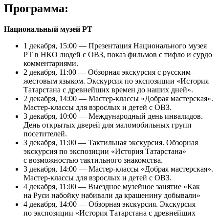
Программа:
Национальный музей РТ
1 декабря, 15:00 — Презентация Национального музея
РТ в НКО людей с ОВЗ, показ фильмов с тифло и сурдо
комментариями.
2 декабря, 11:00 — Обзорная экскурсия с русским
жестовым языком. Экскурсия по экспозиции «История
Татарстана с древнейших времен до наших дней».
2 декабря, 14:00 — Мастер-классы «Добрая мастерская».
Мастер-классы для взрослых и детей с ОВЗ.
3 декабря, 10:00 — Международный день инвалидов.
День открытых дверей для маломобильных групп
посетителей.
3 декабря, 11:00 — Тактильная экскурсия. Обзорная
экскурсия по экспозиции «История Татарстана»
с возможностью тактильного знакомства.
3 декабря, 14:00 — Мастер-классы «Добрая мастерская».
Мастер-классы для взрослых и детей с ОВЗ.
4 декабря, 11:00 — Выездное музейное занятие «Как
на Руси набойку набивали да крашенину добывали»
4 декабря, 14:00 — Обзорная экскурсия. Экскурсия
по экспозиции «История Татарстана с древнейших