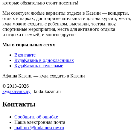
которые обязательно стоит посетить!
Мы советуем любые варианты отдыха в Казани — концерты,
отдых в парках, достопримечательности для экскурсий, места,
куда можно сходить с ребенком, выставки, театры, шоу,
спортивные мероприятия, места для активного отдыха
и отдыха с семьей, и многое другое.
Мы в социальных сетях
Вконтакте
КудаКазань в однокласниках
КудаКазань в телеграме
Афиша Казань — куда сходить в Казани
© 2013–2026
кудаказань.ру
| kuda-kazan.ru
Контакты
Сообщить об ошибке
Наша электронная почта
mailbox@kudamoscow.ru