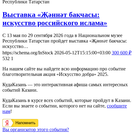
Республики Татарстан
Выставка «Җәннәт бакчасы:
искусство российского ислама»
С 13 мая по 29 сентября 2026 года в Национальном музее
Республики Татарстан пройдет выставка «Җәннәт бакчасы:
искусство…
https://schema.org/InStock
2026-05-12T15:15:00+03:00
300
600
₽
532
1
На нашем сайте вы найдете всю информацию про событие
благотворительная акция «Искусство добра» 2025.
КудаКазань — это интерактивная афиша самых интересных
событий Казани.
КудаКазань в курсе всех событий, которые пройдут в Казани.
Если вы знаете о событии, которого нет на сайте,
сообщите
нам
!
Напомнить
Вы организатор этого события?