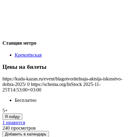
Станция метро
Кремлёвская
Цены на билеты
https://kuda-kazan.ru/event/blagotvoritelnaja-aktsija-iskusstvo-
dobra-2025/
0
https://schema.org/InStock
2025-11-
25T14:53:00+03:00
Бесплатно
5+
Я пойду
1 нравится
240
просмотров
Добавить в календарь