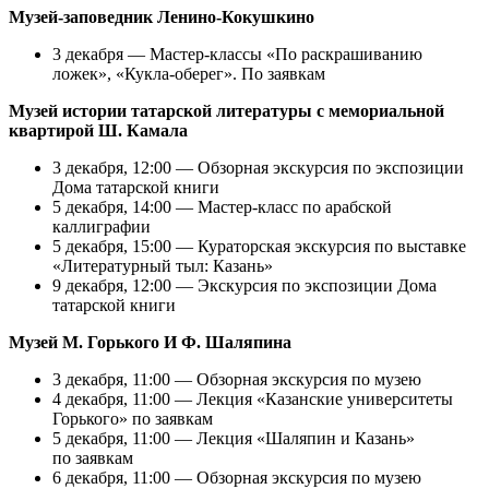
Музей-заповедник Ленино-Кокушкино
3 декабря — Мастер-классы «По раскрашиванию
ложек», «Кукла-оберег». По заявкам
Музей истории татарской литературы с мемориальной
квартирой Ш. Камала
3 декабря, 12:00 — Обзорная экскурсия по экспозиции
Дома татарской книги
5 декабря, 14:00 — Мастер-класс по арабской
каллиграфии
5 декабря, 15:00 — Кураторская экскурсия по выставке
«Литературный тыл: Казань»
9 декабря, 12:00 — Экскурсия по экспозиции Дома
татарской книги
Музей М. Горького И Ф. Шаляпина
3 декабря, 11:00 — Обзорная экскурсия по музею
4 декабря, 11:00 — Лекция «Казанские университеты
Горького» по заявкам
5 декабря, 11:00 — Лекция «Шаляпин и Казань»
по заявкам
6 декабря, 11:00 — Обзорная экскурсия по музею