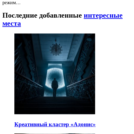
режим…
Последние добавленные
интересные
места
Креативный кластер «Адонис»