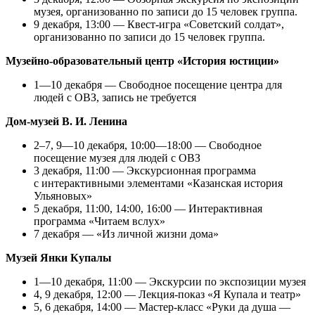
музея, организованно по записи до 15 человек группа.
9 декабря, 13:00 — Квест-игра «Советский солдат»,
организованно по записи до 15 человек группа.
Музейно-образовательный центр «История юстиции»
1—10 декабря — Свободное посещение центра для
людей с ОВЗ, запись не требуется
Дом-музей В. И. Ленина
2–7, 9—10 декабря, 10:00—18:00 — Свободное
посещение музея для людей с ОВЗ
3 декабря, 11:00 — Экскурсионная программа
с интерактивными элементами «Казанская история
Ульяновых»
5 декабря, 11:00, 14:00, 16:00 — Интерактивная
программа «Читаем вслух»
7 декабря — «Из личной жизни дома»
Музей Янки Купалы
1—10 декабря, 11:00 — Экскурсии по экспозиции музея
4, 9 декабря, 12:00 — Лекция-показ «Я Купала и театр»
5, 6 декабря, 14:00 — Мастер-класс «Руки да душа —