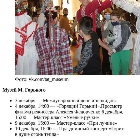
Фото: vk.com/tat_museum
Музей М. Горького
3 декабря — Международный день инвалидов.
4 декабря, 14:00 — «Горящий Горький».Просмотр
фильма режиссера Алексея Федорченко 6 декабря,
15:00 — Мастер-класс «Умелые ручки»
9 декабря, 15:00 — Мастер-класс «При лучине»
10 декабря, 16:00 — Праздничный концерт «Горит
в душе огонь тепла»