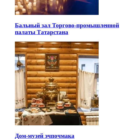
Бальный зал Торгово-промышленной
палаты Татарстана
Дом-музей эчпочмака