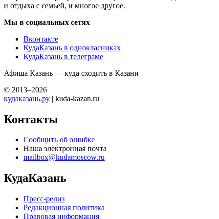
и отдыха с семьей, и многое другое.
Мы в социальных сетях
Вконтакте
КудаКазань в однокласниках
КудаКазань в телеграме
Афиша Казань — куда сходить в Казани
© 2013–2026
кудаказань.ру
| kuda-kazan.ru
Контакты
Сообщить об ошибке
Наша электронная почта
mailbox@kudamoscow.ru
КудаКазань
Пресс-релиз
Редакционная политика
Правовая информация