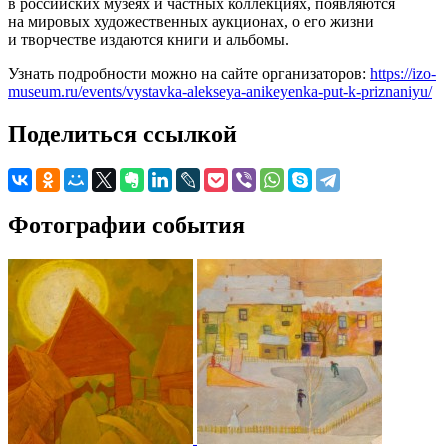
в российских музеях и частных коллекциях, появляются
на мировых художественных аукционах, о его жизни
и творчестве издаются книги и альбомы.
Узнать подробности можно на сайте организаторов:
https://izo-
museum.ru/events/vystavka-alekseya-anikeyenka-put-k-priznaniyu/
Поделиться ссылкой
Фотографии события