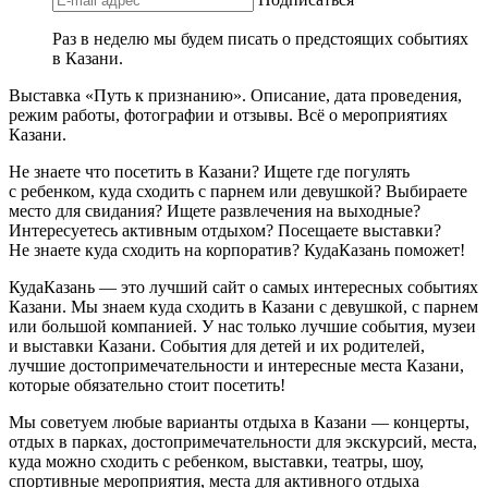
Раз в неделю мы будем писать о предстоящих событиях
в Казани.
Выставка «Путь к признанию». Описание, дата проведения,
режим работы, фотографии и отзывы. Всё о мероприятиях
Казани.
Не знаете что посетить в Казани? Ищете где погулять
с ребенком, куда сходить с парнем или девушкой? Выбираете
место для свидания? Ищете развлечения на выходные?
Интересуетесь активным отдыхом? Посещаете выставки?
Не знаете куда сходить на корпоратив? КудаКазань поможет!
КудаКазань — это лучший сайт о самых интересных событиях
Казани. Мы знаем куда сходить в Казани с девушкой, с парнем
или большой компанией. У нас только лучшие события, музеи
и выставки Казани. События для детей и их родителей,
лучшие достопримечательности и интересные места Казани,
которые обязательно стоит посетить!
Мы советуем любые варианты отдыха в Казани — концерты,
отдых в парках, достопримечательности для экскурсий, места,
куда можно сходить с ребенком, выставки, театры, шоу,
спортивные мероприятия, места для активного отдыха