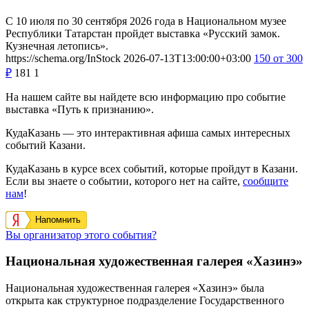
С 10 июля по 30 сентября 2026 года в Национальном музее
Республики Татарстан пройдет выставка «Русский замок.
Кузнечная летопись».
https://schema.org/InStock
2026-07-13T13:00:00+03:00
150
от 300
₽
181
1
На нашем сайте вы найдете всю информацию про событие
выставка «Путь к признанию».
КудаКазань — это интерактивная афиша самых интересных
событий Казани.
КудаКазань в курсе всех событий, которые пройдут в Казани.
Если вы знаете о событии, которого нет на сайте,
сообщите
нам
!
Напомнить
Вы организатор этого события?
Национальная художественная галерея «Хазинэ»
Национальная художественная галерея «Хазинэ» была
открыта как структурное подразделение Государственного