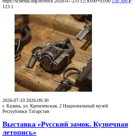
https://schema.org/InStock
2026-07-23T12:30:00+03:00
150
300
₽
123
1
2026-07-10
2026-09-30
г. Казань, ул. Кремлевская, 2
Национальный музей
Республики Татарстан
Выставка «Русский замок. Кузнечная
летопись»