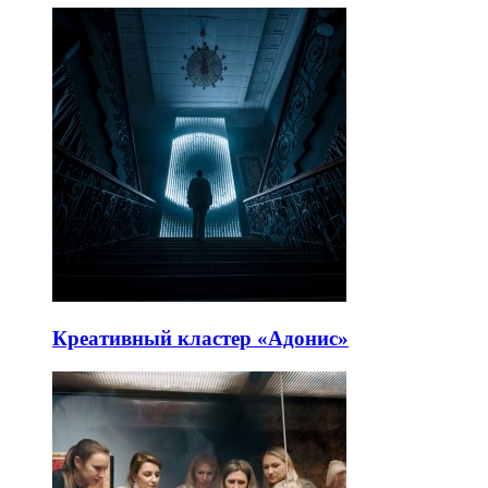
Креативный кластер «Адонис»