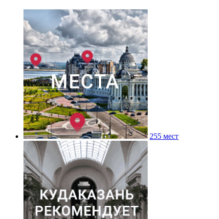
255 мест