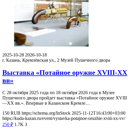
2025-10-28
2026-10-18
г. Казань, Кремлёвская ул., 2
Музей Пушечного двора
Выставка «Потайное оружие XVIII-XX
вв»
С 28 октября 2025 года по 18 октября 2026 года в Музее
Пушечного двора пройдет выставка «Потайное оружие XVIII
—XX вв.». Впервые в Казанском Кремле…
150
RUB
https://schema.org/InStock
2025-11-12T16:43:00+03:00
https://kuda-kazan.ru/event/vystavka-potajnoe-oruzhie-xviii-xx-vv/
250
₽
1.7K
3