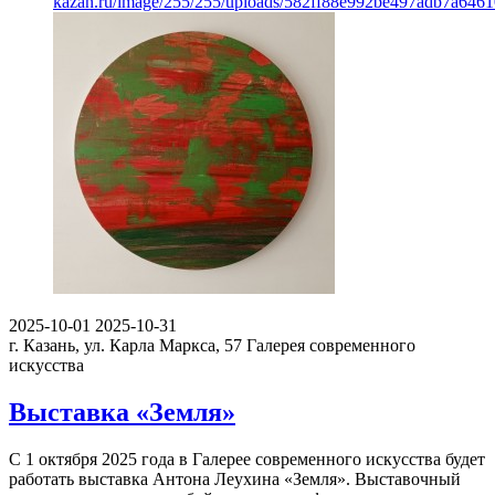
kazan.ru/image/255/255/uploads/582ff88e992be497adb7a6461
2025-10-01
2025-10-31
г. Казань, ул. Карла Маркса, 57
Галерея современного
искусства
Выставка «Земля»
С 1 октября 2025 года в Галерее современного искусства будет
работать выставка Антона Леухина «Земля». Выставочный