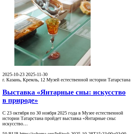
2025-10-23
2025-11-30
г. Казань, Кремль, 12
Музей естественной истории Татарстана
Выставка «Янтарные сны: искусство
в природе»
С 23 октября по 30 ноября 2025 года в Музее естественной
истории Татарстана пройдет выставка «Янтарные сны:
искусство…
50
RUB
https://schema.org/InStock
2025-10-28T15:23:00+03:00