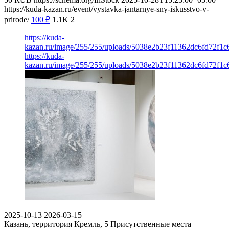
https://kuda-kazan.ru/event/vystavka-jantarnye-sny-iskusstvo-v-
prirode/
100
₽
1.1K
2
https://kuda-
kazan.ru/image/255/255/uploads/5038e2b23f11362dc6fd72f1c
https://kuda-
kazan.ru/image/255/255/uploads/5038e2b23f11362dc6fd72f1c
2025-10-13
2026-03-15
Казань, территория Кремль, 5
Присутственные места