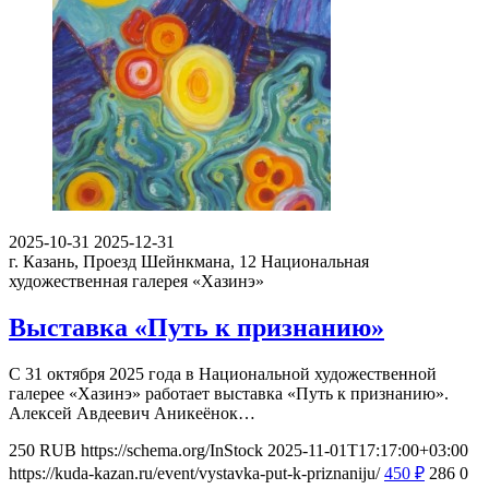
2025-10-31
2025-12-31
г. Казань, Проезд Шейнкмана, 12
Национальная
художественная галерея «Хазинэ»
Выставка «Путь к признанию»
С 31 октября 2025 года в Национальной художественной
галерее «Хазинэ» работает выставка «Путь к признанию».
Алексей Авдеевич Аникеёнок…
250
RUB
https://schema.org/InStock
2025-11-01T17:17:00+03:00
https://kuda-kazan.ru/event/vystavka-put-k-priznaniju/
450
₽
286
0