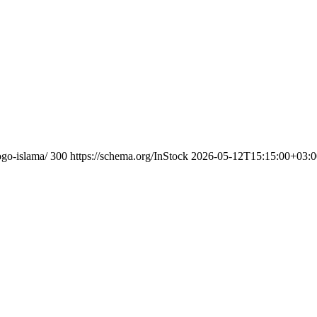
ogo-islama/
300
https://schema.org/InStock
2026-05-12T15:15:00+03:0