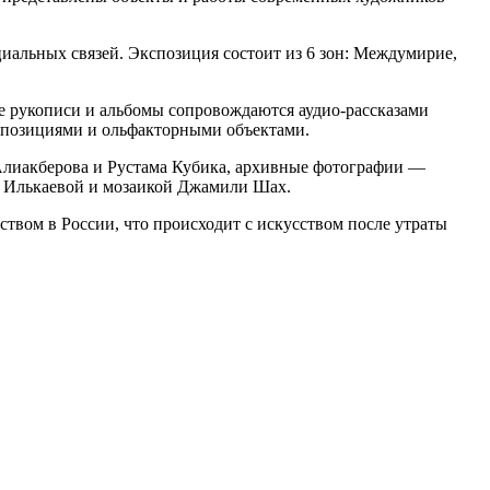
циальных связей. Экспозиция состоит из 6 зон: Междумирие,
е рукописи и альбомы сопровождаются аудио-рассказами
мпозициями и ольфакторными объектами.
Алиакберова и Рустама Кубика, архивные фотографии —
ии Илькаевой и мозаикой Джамили Шах.
ством в России, что происходит с искусством после утраты