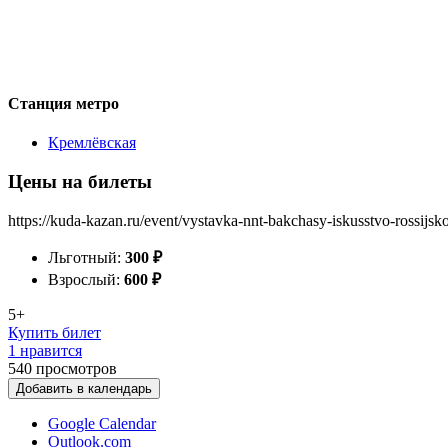
Станция метро
Кремлёвская
Цены на билеты
https://kuda-kazan.ru/event/vystavka-nnt-bakchasy-iskusstvo-rossijsk
Льготный:
300
₽
Взрослый:
600
₽
5+
Купить билет
1 нравится
540
просмотров
Добавить в календарь
Google Calendar
Outlook.com