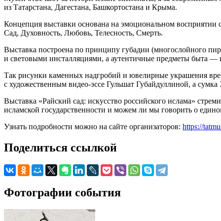
из Татарстана, Дагестана, Башкортостана и Крыма.
Концепция выставки основана на эмоциональном восприятии сад
Сад, Духовность, Любовь, Телесность, Смерть.
Выставка построена по принципу губадии (многослойного пир
и световыми инсталляциями, а аутентичные предметы быта —
Так рисунки каменных надгробий и ювелирные украшения вре
с художественным видео-эссе Гульшат Губайдуллиной, а сумк
Выставка «Райский сад: искусство российского ислама» стреми
исламской государственности и можем ли мы говорить о едино
Узнать подробности можно на сайте организаторов:
https://tatm
Поделиться ссылкой
Фотографии события