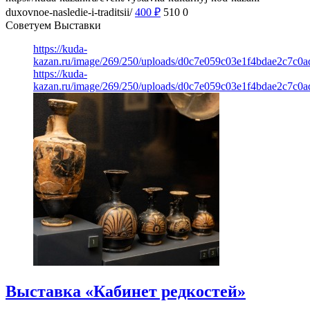
duxovnoe-nasledie-i-traditsii/
400
₽
510
0
Советуем Выставки
https://kuda-
kazan.ru/image/269/250/uploads/d0c7e059c03e1f4bdae2c7c0
https://kuda-
kazan.ru/image/269/250/uploads/d0c7e059c03e1f4bdae2c7c0
Выставка «Кабинет редкостей»