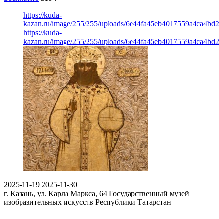
https://kuda-
kazan.ru/image/255/255/uploads/6e44fa45eb4017559a4ca4bd
https://kuda-
kazan.ru/image/255/255/uploads/6e44fa45eb4017559a4ca4bd
2025-11-19
2025-11-30
г. Казань, ул. Карла Маркса, 64
Государственный музей
изобразительных искусств Республики Татарстан