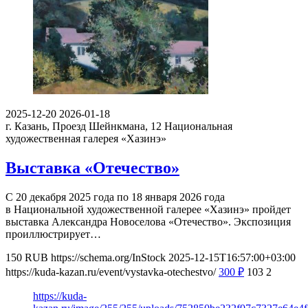
2025-12-20
2026-01-18
г. Казань, Проезд Шейнкмана, 12
Национальная
художественная галерея «Хазинэ»
Выставка «Отечество»
С 20 декабря 2025 года по 18 января 2026 года
в Национальной художественной галерее «Хазинэ» пройдет
выставка Александра Новоселова «Отечество». Экспозиция
проиллюстрирует…
150
RUB
https://schema.org/InStock
2025-12-15T16:57:00+03:00
https://kuda-kazan.ru/event/vystavka-otechestvo/
300
₽
103
2
https://kuda-