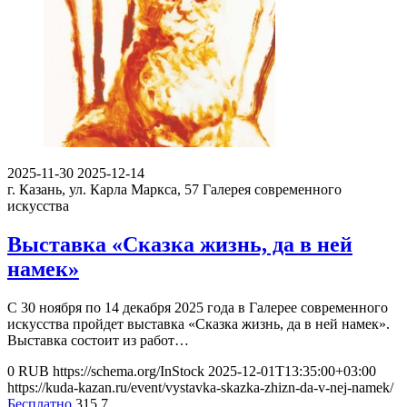
2025-11-30
2025-12-14
г. Казань, ул. Карла Маркса, 57
Галерея современного
искусства
Выставка «Сказка жизнь, да в ней
намек»
С 30 ноября по 14 декабря 2025 года в Галерее современного
искусства пройдет выставка «Сказка жизнь, да в ней намек».
Выставка состоит из работ…
0
RUB
https://schema.org/InStock
2025-12-01T13:35:00+03:00
https://kuda-kazan.ru/event/vystavka-skazka-zhizn-da-v-nej-namek/
Бесплатно
315
7