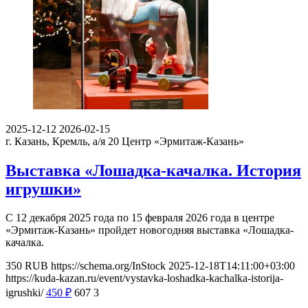
2025-12-12
2026-02-15
г. Казань, Кремль, а/я 20
Центр «Эрмитаж-Казань»
Выставка «Лошадка-качалка. История
игрушки»
С 12 декабря 2025 года по 15 февраля 2026 года в центре
«Эрмитаж-Казань» пройдет новогодняя выставка «Лошадка-
качалка.
350
RUB
https://schema.org/InStock
2025-12-18T14:11:00+03:00
https://kuda-kazan.ru/event/vystavka-loshadka-kachalka-istorija-
igrushki/
450
₽
607
3