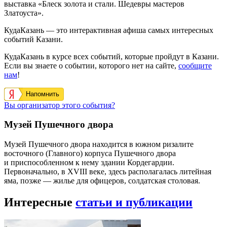
выставка «Блеск золота и стали. Шедевры мастеров
Златоуста».
КудаКазань — это интерактивная афиша самых интересных
событий Казани.
КудаКазань в курсе всех событий, которые пройдут в Казани.
Если вы знаете о событии, которого нет на сайте,
сообщите
нам
!
Напомнить
Вы организатор этого события?
Музей Пушечного двора
Музей Пушечного двора находится в южном ризалите
восточного (Главного) корпуса Пушечного двора
и приспособленном к нему здании Кордегардии.
Первоначально, в XVIII веке, здесь располагалась литейная
яма, позже — жилье для офицеров, солдатская столовая.
Интересные
статьи и публикации