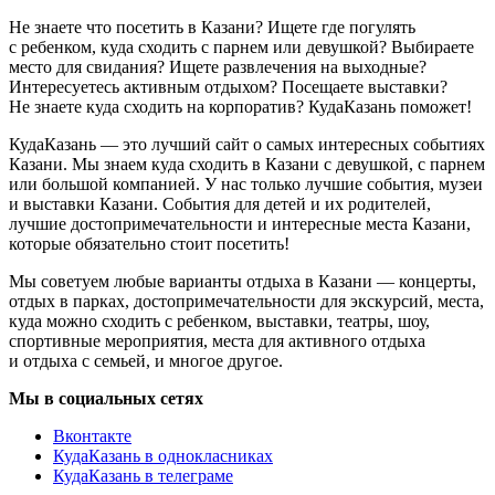
Не знаете что посетить в Казани? Ищете где погулять
с ребенком, куда сходить с парнем или девушкой? Выбираете
место для свидания? Ищете развлечения на выходные?
Интересуетесь активным отдыхом? Посещаете выставки?
Не знаете куда сходить на корпоратив? КудаКазань поможет!
КудаКазань — это лучший сайт о самых интересных событиях
Казани. Мы знаем куда сходить в Казани с девушкой, с парнем
или большой компанией. У нас только лучшие события, музеи
и выставки Казани. События для детей и их родителей,
лучшие достопримечательности и интересные места Казани,
которые обязательно стоит посетить!
Мы советуем любые варианты отдыха в Казани — концерты,
отдых в парках, достопримечательности для экскурсий, места,
куда можно сходить с ребенком, выставки, театры, шоу,
спортивные мероприятия, места для активного отдыха
и отдыха с семьей, и многое другое.
Мы в социальных сетях
Вконтакте
КудаКазань в однокласниках
КудаКазань в телеграме