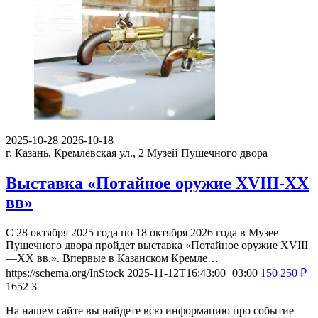
2025-10-28
2026-10-18
г. Казань, Кремлёвская ул., 2
Музей Пушечного двора
Выставка «Потайное оружие XVIII-XX
вв»
С 28 октября 2025 года по 18 октября 2026 года в Музее
Пушечного двора пройдет выставка «Потайное оружие XVIII
—XX вв.». Впервые в Казанском Кремле…
https://schema.org/InStock
2025-11-12T16:43:00+03:00
150
250
₽
1652
3
На нашем сайте вы найдете всю информацию про событие