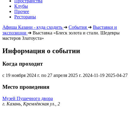
Пространства
Клубы
Прочее
Рестораны
Афиша Казани - куда сходить
➔
События
➔
Выставки и
экспозиции
➔
Выставка «Блеск золота и стали. Шедевры
мастеров Златоуста»
Информация о событии
Когда проходит
с 19 ноября 2024 г. по 27 апреля 2025 г.
2024-11-19
2025-04-27
Место проведения
Музей Пушечного двора
г. Казань, Кремлёвская ул., 2