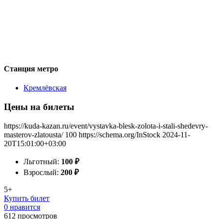
Станция метро
Кремлёвская
Цены на билеты
https://kuda-kazan.ru/event/vystavka-blesk-zolota-i-stali-shedevry-
masterov-zlatousta/
100
https://schema.org/InStock
2024-11-
20T15:01:00+03:00
Льготный:
100
₽
Взрослый:
200
₽
5+
Купить билет
0 нравится
612
просмотров