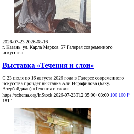
2026-07-23
2026-08-16
г. Казань, ул. Карла Маркса, 57
Галерея современного
искусства
Выставка «Течения и слои»
С 23 июля по 16 августа 2026 года в Галерее современного
искусства пройдет выставка Али Исрафилова (Баку,
Азербайджан) «Течения и слои».
https://schema.org/InStock
2026-07-23T12:35:00+03:00
100
100
₽
181
1