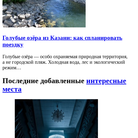
Голубые озёра из Казани: как спланировать
поездку
Голубые озёра — особо охраняемая природная территория,
а не городской пляж. Холодная вода, лес и экологический
режим…
Последние добавленные
интересные
места