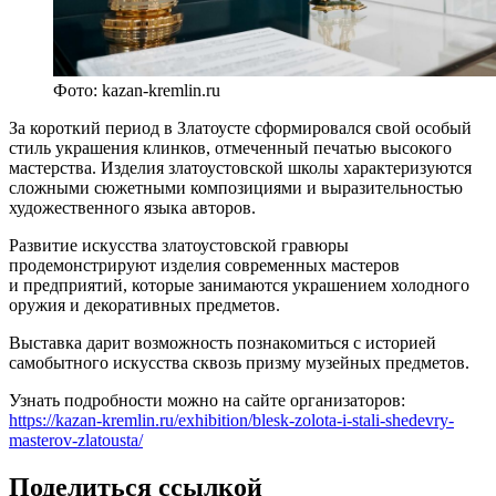
Фото: kazan-kremlin.ru
За короткий период в Златоусте сформировался свой особый
стиль украшения клинков, отмеченный печатью высокого
мастерства. Изделия златоустовской школы характеризуются
сложными сюжетными композициями и выразительностью
художественного языка авторов.
Развитие искусства златоустовской гравюры
продемонстрируют изделия современных мастеров
и предприятий, которые занимаются украшением холодного
оружия и декоративных предметов.
Выставка дарит возможность познакомиться с историей
самобытного искусства сквозь призму музейных предметов.
Узнать подробности можно на сайте организаторов:
https://kazan-kremlin.ru/exhibition/blesk-zolota-i-stali-shedevry-
masterov-zlatousta/
Поделиться ссылкой