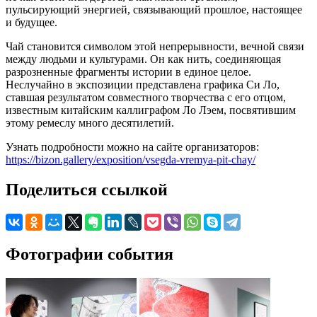
пульсирующий энергией, связывающий прошлое, настоящее
и будущее.
Чай становится символом этой непрерывности, вечной связи
между людьми и культурами. Он как нить, соединяющая
разрозненные фрагменты истории в единое целое.
Неслучайно в экспозиции представлена графика Си Ло,
ставшая результатом совместного творчества с его отцом,
известным китайским каллиграфом Ло Лэем, посвятившим
этому ремеслу много десятилетий.
Узнать подробности можно на сайте организаторов:
https://bizon.gallery/exposition/vsegda-vremya-pit-chay/
Поделиться ссылкой
Фотографии события