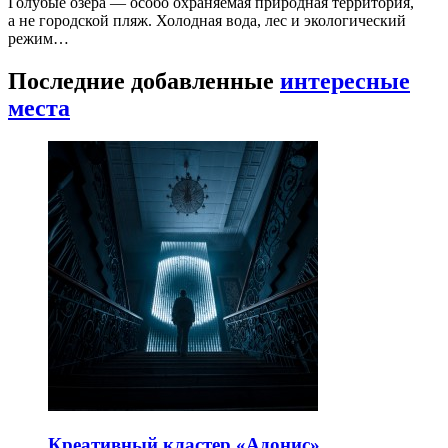
Голубые озёра — особо охраняемая природная территория,
а не городской пляж. Холодная вода, лес и экологический
режим…
Последние добавленные
интересные
места
Креативный кластер «Адонис»