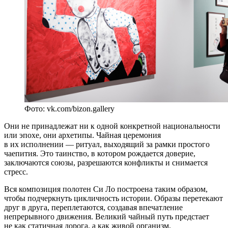
Фото: vk.com/bizon.gallery
Они не принадлежат ни к одной конкретной национальности
или эпохе, они архетипы. Чайная церемония
в их исполнении — ритуал, выходящий за рамки простого
чаепития. Это таинство, в котором рождается доверие,
заключаются союзы, разрешаются конфликты и снимается
стресс.
Вся композиция полотен Си Ло построена таким образом,
чтобы подчеркнуть цикличность истории. Образы перетекают
друг в друга, переплетаются, создавая впечатление
непрерывного движения. Великий чайный путь предстает
не как статичная дорога, а как живой организм,