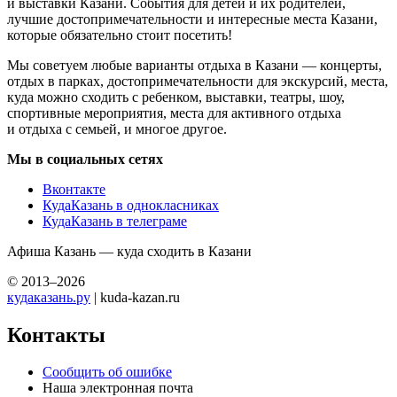
и выставки Казани. События для детей и их родителей,
лучшие достопримечательности и интересные места Казани,
которые обязательно стоит посетить!
Мы советуем любые варианты отдыха в Казани — концерты,
отдых в парках, достопримечательности для экскурсий, места,
куда можно сходить с ребенком, выставки, театры, шоу,
спортивные мероприятия, места для активного отдыха
и отдыха с семьей, и многое другое.
Мы в социальных сетях
Вконтакте
КудаКазань в однокласниках
КудаКазань в телеграме
Афиша Казань — куда сходить в Казани
© 2013–2026
кудаказань.ру
| kuda-kazan.ru
Контакты
Сообщить об ошибке
Наша электронная почта