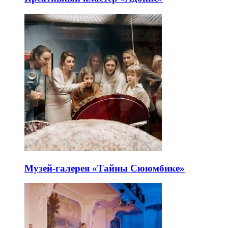
Музей-галерея «Тайны Сююмбике»