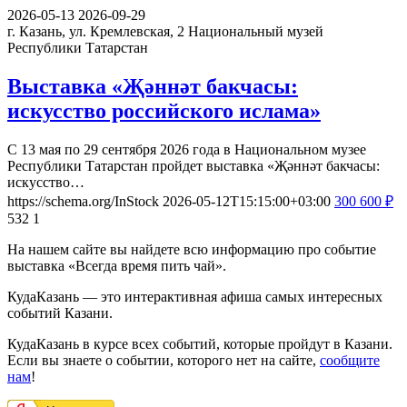
2026-05-13
2026-09-29
г. Казань, ул. Кремлевская, 2
Национальный музей
Республики Татарстан
Выставка «Җәннәт бакчасы:
искусство российского ислама»
С 13 мая по 29 сентября 2026 года в Национальном музее
Республики Татарстан пройдет выставка «Җәннәт бакчасы:
искусство…
https://schema.org/InStock
2026-05-12T15:15:00+03:00
300
600
₽
532
1
На нашем сайте вы найдете всю информацию про событие
выставка «Всегда время пить чай».
КудаКазань — это интерактивная афиша самых интересных
событий Казани.
КудаКазань в курсе всех событий, которые пройдут в Казани.
Если вы знаете о событии, которого нет на сайте,
сообщите
нам
!