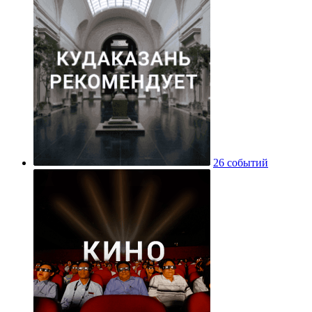
26 событий