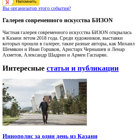
Напомнить
Вы организатор этого события?
Галерея современного искусства БИЗОN
Частная галерея современного искусства БИЗОN открылась
в Казани летом 2018 года. Среди художников, выставки
которых прошли в галерее, такие разные авторы, как Михаил
Шемякин и Иван Горшков, Аристарх Чернышев и Ленар
Ахметов, Александр Шадрин и Армен Гаспарян.
Интересные
статьи и публикации
Иннополис за один день из Казани