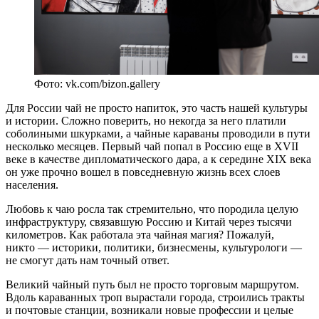
Фото: vk.com/bizon.gallery
Для России чай не просто напиток, это часть нашей культуры
и истории. Сложно поверить, но некогда за него платили
соболиными шкурками, а чайные караваны проводили в пути
несколько месяцев. Первый чай попал в Россию еще в XVII
веке в качестве дипломатического дара, а к середине XIX века
он уже прочно вошел в повседневную жизнь всех слоев
населения.
Любовь к чаю росла так стремительно, что породила целую
инфраструктуру, связавшую Россию и Китай через тысячи
километров. Как работала эта чайная магия? Пожалуй,
никто — историки, политики, бизнесмены, культурологи —
не смогут дать нам точный ответ.
Великий чайный путь был не просто торговым маршрутом.
Вдоль караванных троп вырастали города, строились тракты
и почтовые станции, возникали новые профессии и целые