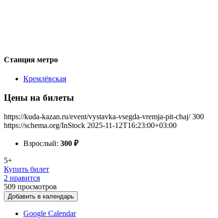
Станция метро
Кремлёвская
Цены на билеты
https://kuda-kazan.ru/event/vystavka-vsegda-vremja-pit-chaj/
300
https://schema.org/InStock
2025-11-12T16:23:00+03:00
Взрослый:
300
₽
5+
Купить билет
2 нравится
509
просмотров
Добавить в календарь
Google Calendar