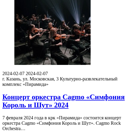
2024-02-07
2024-02-07
г. Казань, ул. Московская, 3
Культурно-развлекательный
комплекс «Пирамида»
Концерт оркестра Cagmo «Симфония
Король и Шут» 2024
7 февраля 2024 года в крк «Пирамида» состоится концерт
оркестра Cagmo «Симфония Король и Шут». Cagmo Rock
Orchestra…