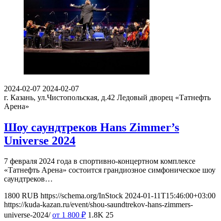
2024-02-07
2024-02-07
г. Казань, ул.Чистопольская, д.42
Ледовый дворец «Татнефть
Арена»
Шоу саундтреков Hans Zimmer’s
Universe 2024
7 февраля 2024 года в спортивно-концертном комплексе
«Татнефть Арена» состоится грандиозное симфоническое шоу
саундтреков…
1800
RUB
https://schema.org/InStock
2024-01-11T15:46:00+03:00
https://kuda-kazan.ru/event/shou-saundtrekov-hans-zimmers-
universe-2024/
от 1 800
₽
1.8K
25