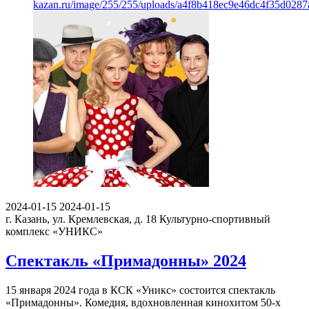
kazan.ru/image/255/255/uploads/a4f8b418ec9e46dc4f35d0287a
2024-01-15
2024-01-15
г. Казань, ул. Кремлевская, д. 18
Культурно-спортивный
комплекс «УНИКС»
Спектакль «Примадонны» 2024
15 января 2024 года в КСК «Уникс» состоится спектакль
«Примадонны». Комедия, вдохновленная кинохитом 50-х