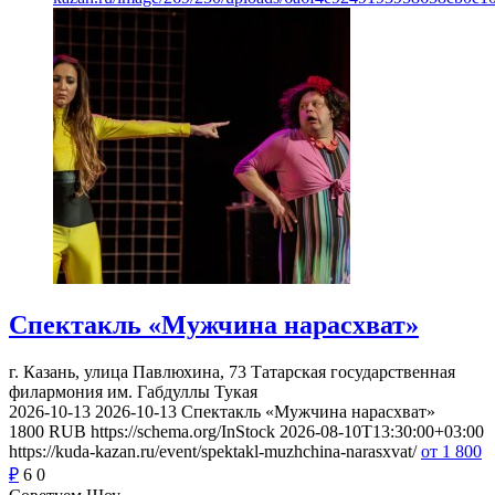
Спектакль «Мужчина нарасхват»
г. Казань, улица Павлюхина, 73
Татарская государственная
филармония им. Габдуллы Тукая
2026-10-13
2026-10-13
Спектакль «Мужчина нарасхват»
1800
RUB
https://schema.org/InStock
2026-08-10T13:30:00+03:00
https://kuda-kazan.ru/event/spektakl-muzhchina-narasxvat/
от 1 800
₽
6
0