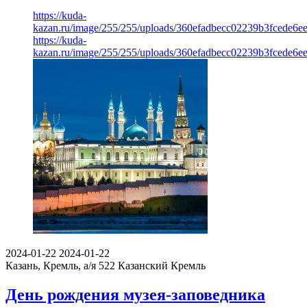
https://kuda-
kazan.ru/image/255/255/uploads/360efadbecc02239b3fcede6ee
https://kuda-
kazan.ru/image/255/255/uploads/360efadbecc02239b3fcede6ee
2024-01-22
2024-01-22
Казань, Кремль, а/я 522
Казанский Кремль
День рождения музея-заповедника