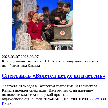
2026-08-07
2026-08-07
Казань, улица Татарстан, 1
Татарский академический театр
им. Галиасгара Камала
Спектакль «Взлетел петух на плетень»
7 августа 2026 года в Татарском театре имени Галиасгара
Камала пройдет спектакль «Взлетел петух на плетень»
по повести классика татарской прозы…
https://schema.org/InStock
2026-07-01T10:13:00+03:00
330
от 330
₽
542
2