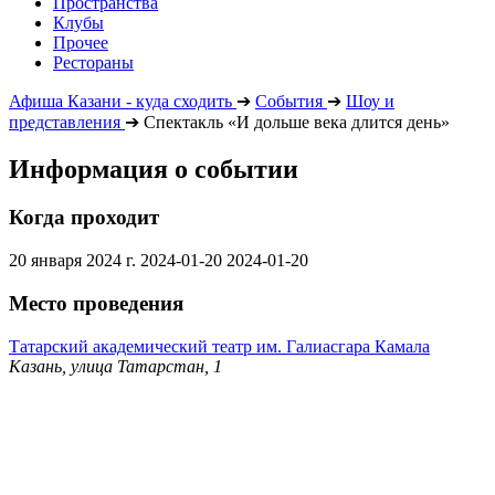
Пространства
Клубы
Прочее
Рестораны
Афиша Казани - куда сходить
➔
События
➔
Шоу и
представления
➔
Спектакль «И дольше века длится день»
Информация о событии
Когда проходит
20 января 2024 г.
2024-01-20
2024-01-20
Место проведения
Татарский академический театр им. Галиасгара Камала
Казань, улица Татарстан, 1