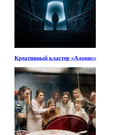
Креативный кластер «Адонис»