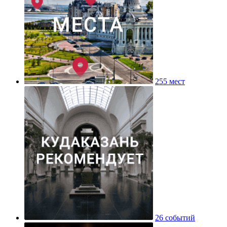
255 мест
26 событий