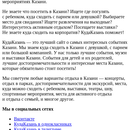
мероприятиях Казани.
Не знаете что посетить в Казани? Ищете где погулять
с ребенком, куда сходить с парнем или девушкой? Выбираете
место для свидания? Ищете развлечения на выходные?
Интересуетесь активным отдыхом? Посещаете выставки?
Не знаете куда сходить на корпоратив? КудаКазань поможет!
КудаКазань — это лучший сайт о самых интересных событиях
Казани. Мы знаем куда сходить в Казани с девушкой, с парнем
или большой компанией. У нас только лучшие события, музеи
и выставки Казани. События для детей и их родителей,
лучшие достопримечательности и интересные места Казани,
которые обязательно стоит посетить!
Мы советуем любые варианты отдыха в Казани — концерты,
отдых в парках, достопримечательности для экскурсий, места,
куда можно сходить с ребенком, выставки, театры, шоу,
спортивные мероприятия, места для активного отдыха
и отдыха с семьей, и многое другое.
Мы в социальных сетях
Вконтакте
КудаКазань в однокласниках
КудаКазань в телеграме