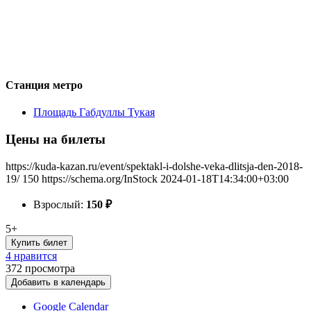
Станция метро
Площадь Габдуллы Тукая
Цены на билеты
https://kuda-kazan.ru/event/spektakl-i-dolshe-veka-dlitsja-den-2018-
19/
150
https://schema.org/InStock
2024-01-18T14:34:00+03:00
Взрослый:
150
₽
5+
Купить билет
4 нравится
372
просмотра
Добавить в календарь
Google Calendar