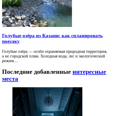
Голубые озёра из Казани: как спланировать
поездку
Голубые озёра — особо охраняемая природная территория,
а не городской пляж. Холодная вода, лес и экологический
режим…
Последние добавленные
интересные
места