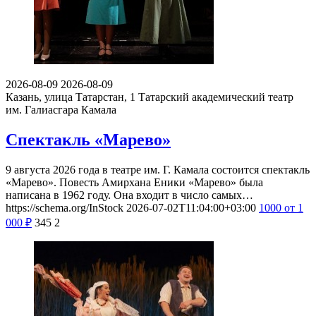
2026-08-09
2026-08-09
Казань, улица Татарстан, 1
Татарский академический театр
им. Галиасгара Камала
Спектакль «Марево»
9 августа 2026 года в театре им. Г. Камала состоится спектакль
«Марево». Повесть Амирхана Еники «Марево» была
написана в 1962 году. Она входит в число самых…
https://schema.org/InStock
2026-07-02T11:04:00+03:00
1000
от 1
000
₽
345
2