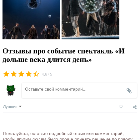
Отзывы про событие спектакль «И
дольше века длится день»
/
4.6
5
Лучшие
Пожалуйста, оставьте подробный отзыв или комментарий,
чтобы другим людям было проще принять решение по поводу