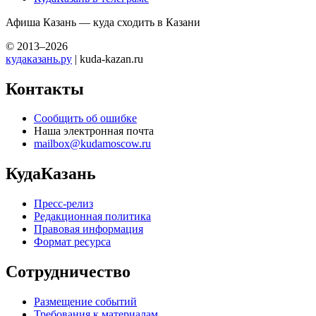
Афиша Казань — куда сходить в Казани
© 2013–2026
кудаказань.ру
| kuda-kazan.ru
Контакты
Сообщить об ошибке
Наша электронная почта
mailbox@kudamoscow.ru
КудаКазань
Пресс-релиз
Редакционная политика
Правовая информация
Формат ресурса
Сотрудничество
Размещение событий
Требования к материалам