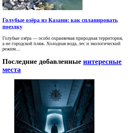
Голубые озёра из Казани: как спланировать
поездку
Голубые озёра — особо охраняемая природная территория,
а не городской пляж. Холодная вода, лес и экологический
режим…
Последние добавленные
интересные
места