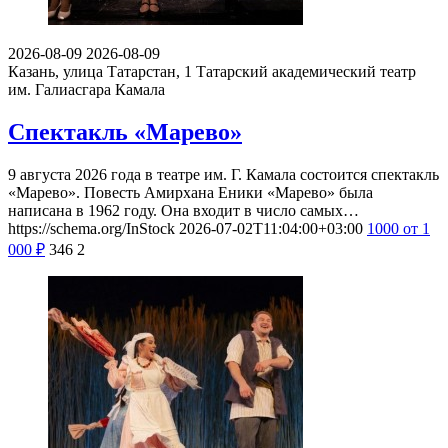
2026-08-09
2026-08-09
Казань, улица Татарстан, 1
Татарский академический театр
им. Галиасгара Камала
Спектакль «Марево»
9 августа 2026 года в театре им. Г. Камала состоится спектакль
«Марево». Повесть Амирхана Еники «Марево» была
написана в 1962 году. Она входит в число самых…
https://schema.org/InStock
2026-07-02T11:04:00+03:00
1000
от 1
000
₽
346
2