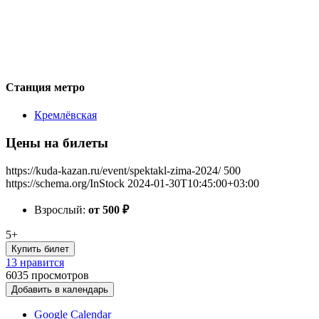
Станция метро
Кремлёвская
Цены на билеты
https://kuda-kazan.ru/event/spektakl-zima-2024/
500
https://schema.org/InStock
2024-01-30T10:45:00+03:00
Взрослый:
от 500
₽
5+
Купить билет
13 нравится
6035
просмотров
Добавить в календарь
Google Calendar