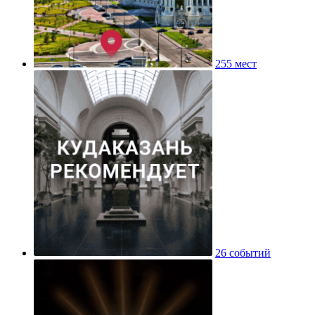
255 мест
26 событий