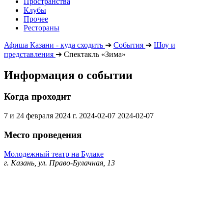
Пространства
Клубы
Прочее
Рестораны
Афиша Казани - куда сходить
➔
События
➔
Шоу и
представления
➔
Спектакль «Зима»
Информация о событии
Когда проходит
7 и 24 февраля 2024 г.
2024-02-07
2024-02-07
Место проведения
Молодежный театр на Булаке
г. Казань, ул. Право-Булачная, 13