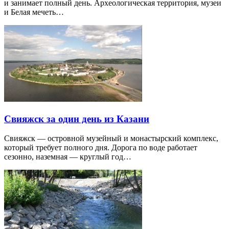
и занимает полный день. Археологическая территория, музеи
и Белая мечеть…
Свияжск за один день из Казани
Свияжск — островной музейный и монастырский комплекс,
который требует полного дня. Дорога по воде работает
сезонно, наземная — круглый год…