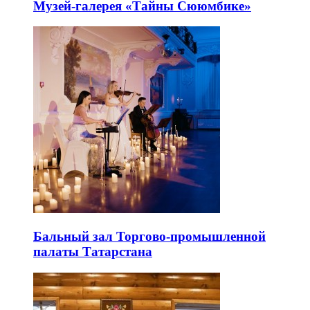
Музей-галерея «Тайны Сююмбике»
Бальный зал Торгово-промышленной
палаты Татарстана