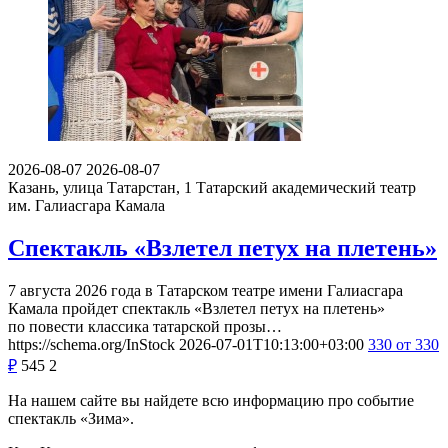
2026-08-07
2026-08-07
Казань, улица Татарстан, 1
Татарский академический театр
им. Галиасгара Камала
Спектакль «Взлетел петух на плетень»
7 августа 2026 года в Татарском театре имени Галиасгара
Камала пройдет спектакль «Взлетел петух на плетень»
по повести классика татарской прозы…
https://schema.org/InStock
2026-07-01T10:13:00+03:00
330
от 330
₽
545
2
На нашем сайте вы найдете всю информацию про событие
спектакль «Зима».