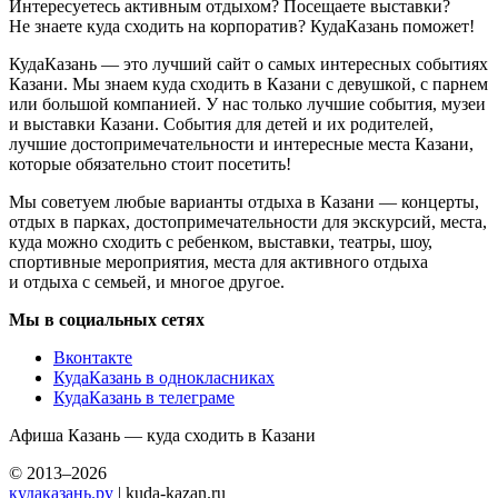
Интересуетесь активным отдыхом? Посещаете выставки?
Не знаете куда сходить на корпоратив? КудаКазань поможет!
КудаКазань — это лучший сайт о самых интересных событиях
Казани. Мы знаем куда сходить в Казани с девушкой, с парнем
или большой компанией. У нас только лучшие события, музеи
и выставки Казани. События для детей и их родителей,
лучшие достопримечательности и интересные места Казани,
которые обязательно стоит посетить!
Мы советуем любые варианты отдыха в Казани — концерты,
отдых в парках, достопримечательности для экскурсий, места,
куда можно сходить с ребенком, выставки, театры, шоу,
спортивные мероприятия, места для активного отдыха
и отдыха с семьей, и многое другое.
Мы в социальных сетях
Вконтакте
КудаКазань в однокласниках
КудаКазань в телеграме
Афиша Казань — куда сходить в Казани
© 2013–2026
кудаказань.ру
| kuda-kazan.ru