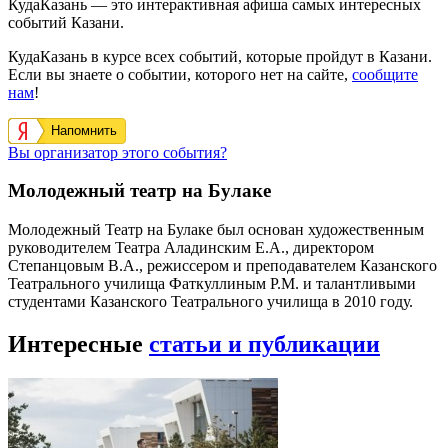
КудаКазань — это интерактивная афиша самых интересных
событий Казани.
КудаКазань в курсе всех событий, которые пройдут в Казани.
Если вы знаете о событии, которого нет на сайте,
сообщите
нам
!
Напомнить
Вы организатор этого события?
Молодежный театр на Булаке
Молодежный Театр на Булаке был основан художественным
руководителем Театра Аладинским Е.А., директором
Степанцовым В.А., режиссером и преподавателем Казанского
Театрального училища Фаткуллиным Р.М. и талантливыми
студентами Казанского Театрального училища в 2010 году.
Интересные
статьи и публикации