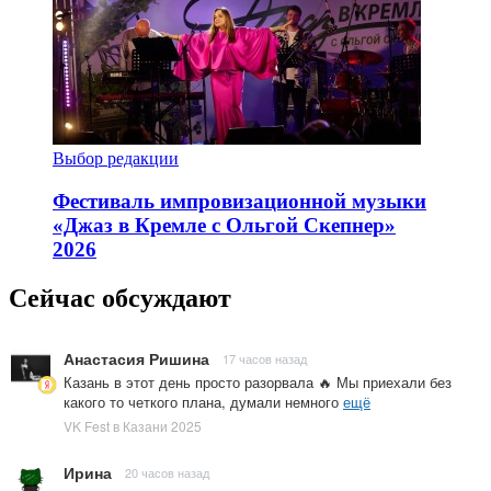
Выбор редакции
Фестиваль импровизационной музыки
«Джаз в Кремле с Ольгой Скепнер»
2026
Сейчас обсуждают
Анастасия Ришина
17 часов назад
Казань в этот день просто разорвала 🔥 Мы приехали без
какого то четкого плана, думали немного
ещё
VK Fest в Казани 2025
Ирина
20 часов назад