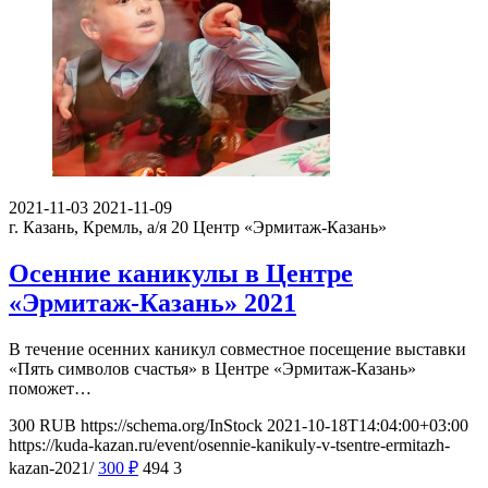
2021-11-03
2021-11-09
г. Казань, Кремль, а/я 20
Центр «Эрмитаж-Казань»
Осенние каникулы в Центре
«Эрмитаж-Казань» 2021
В течение осенних каникул совместное посещение выставки
«Пять символов счастья» в Центре «Эрмитаж-Казань»
поможет…
300
RUB
https://schema.org/InStock
2021-10-18T14:04:00+03:00
https://kuda-kazan.ru/event/osennie-kanikuly-v-tsentre-ermitazh-
kazan-2021/
300
₽
494
3