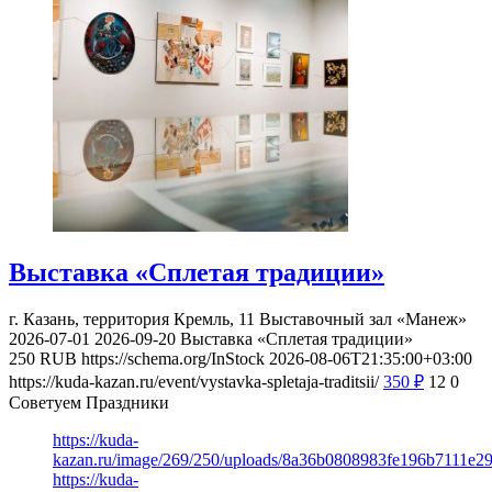
Выставка «Сплетая традиции»
г. Казань, территория Кремль, 11
Выставочный зал «Манеж»
2026-07-01
2026-09-20
Выставка «Сплетая традиции»
250
RUB
https://schema.org/InStock
2026-08-06T21:35:00+03:00
https://kuda-kazan.ru/event/vystavka-spletaja-traditsii/
350
₽
12
0
Советуем Праздники
https://kuda-
kazan.ru/image/269/250/uploads/8a36b0808983fe196b7111e2
https://kuda-