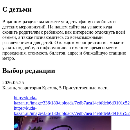
С детьми
В данном разделе вы можете увидеть афишу семейных и
детских мероприятий. На нашем сайте вы узнаете куда
сходить родителям с ребенком, как интересно отдохнуть всей
семьей, а также познакомитесь со всевозможными
развлечениями для детей. О каждом мероприятии вы можете
узнать подробную информацию, а именно: время и место
проведения, стоимость билетов, адрес и ближайшую станцию
метро.
Выбор редакции
2026-05-25
Казань, территория Кремль, 5
Присутственные места
https://kuda-
kazan.ru/image/336/180/uploads/7edb7aea14ebfdeb6d9101c5
https://kuda-
kazan.ru/image/336/180/uploads/7edb7aea14ebfdeb6d9101c5