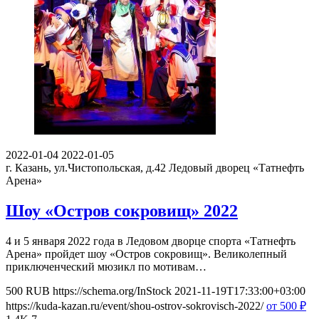
2022-01-04
2022-01-05
г. Казань, ул.Чистопольская, д.42
Ледовый дворец «Татнефть
Арена»
Шоу «Остров сокровищ» 2022
4 и 5 января 2022 года в Ледовом дворце спорта «Татнефть
Арена» пройдет шоу «Остров сокровищ». Великолепный
приключенческий мюзикл по мотивам…
500
RUB
https://schema.org/InStock
2021-11-19T17:33:00+03:00
https://kuda-kazan.ru/event/shou-ostrov-sokrovisch-2022/
от 500
₽