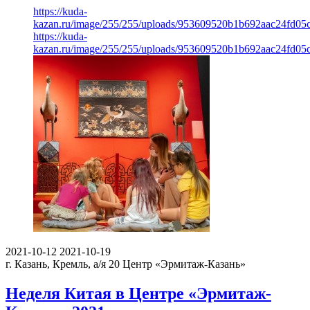
https://kuda-
kazan.ru/image/255/255/uploads/953609520b1b692aac24fd05
https://kuda-
kazan.ru/image/255/255/uploads/953609520b1b692aac24fd05
2021-10-12
2021-10-19
г. Казань, Кремль, а/я 20
Центр «Эрмитаж-Казань»
Неделя Китая в Центре «Эрмитаж-