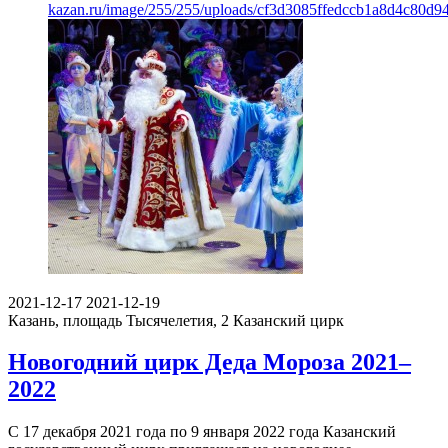
kazan.ru/image/255/255/uploads/cf3d3085ffedccb1a8d4c80d9
2021-12-17
2021-12-19
Казань, площадь Тысячелетия, 2
Казанский цирк
Новогодний цирк Деда Мороза 2021–
2022
С 17 декабря 2021 года по 9 января 2022 года Казанский