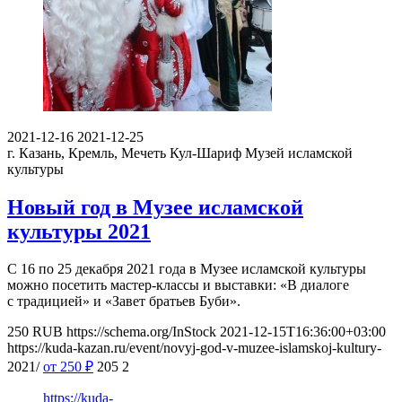
2021-12-16
2021-12-25
г. Казань, Кремль, Мечеть Кул-Шариф
Музей исламской
культуры
Новый год в Музее исламской
культуры 2021
С 16 по 25 декабря 2021 года в Музее исламской культуры
можно посетить мастер-классы и выставки: «В диалоге
с традицией» и «Завет братьев Буби».
250
RUB
https://schema.org/InStock
2021-12-15T16:36:00+03:00
https://kuda-kazan.ru/event/novyj-god-v-muzee-islamskoj-kultury-
2021/
от 250
₽
205
2
https://kuda-