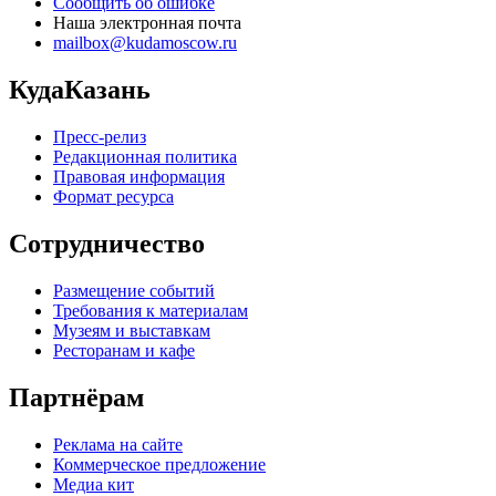
Сообщить об ошибке
Наша электронная почта
mailbox@kudamoscow.ru
КудаКазань
Пресс-релиз
Редакционная политика
Правовая информация
Формат ресурса
Сотрудничество
Размещение событий
Требования к материалам
Музеям и выставкам
Ресторанам и кафе
Партнёрам
Реклама на сайте
Коммерческое предложение
Медиа кит