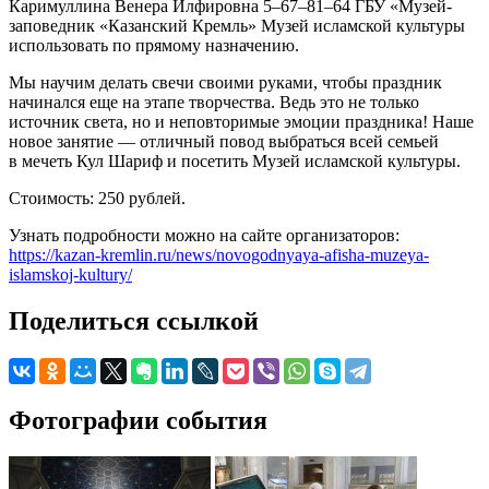
Каримуллина Венера Илфировна 5–67–81–64 ГБУ «Музей-
заповедник «Казанский Кремль» Музей исламской культуры
использовать по прямому назначению.
Мы научим делать свечи своими руками, чтобы праздник
начинался еще на этапе творчества. Ведь это не только
источник света, но и неповторимые эмоции праздника! Наше
новое занятие — отличный повод выбраться всей семьей
в мечеть Кул Шариф и посетить Музей исламской культуры.
Стоимость: 250 рублей.
Узнать подробности можно на сайте организаторов:
https://kazan-kremlin.ru/news/novogodnyaya-afisha-muzeya-
islamskoj-kultury/
Поделиться ссылкой
Фотографии события