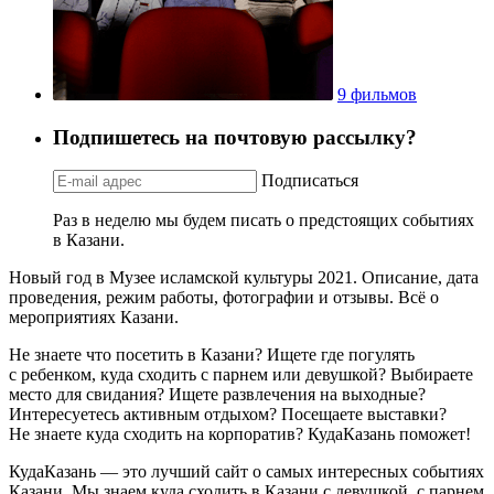
9 фильмов
Подпишетесь на почтовую рассылку?
Подписаться
Раз в неделю мы будем писать о предстоящих событиях
в Казани.
Новый год в Музее исламской культуры 2021. Описание, дата
проведения, режим работы, фотографии и отзывы. Всё о
мероприятиях Казани.
Не знаете что посетить в Казани? Ищете где погулять
с ребенком, куда сходить с парнем или девушкой? Выбираете
место для свидания? Ищете развлечения на выходные?
Интересуетесь активным отдыхом? Посещаете выставки?
Не знаете куда сходить на корпоратив? КудаКазань поможет!
КудаКазань — это лучший сайт о самых интересных событиях
Казани. Мы знаем куда сходить в Казани с девушкой, с парнем