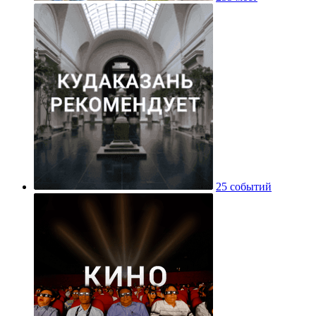
25 событий