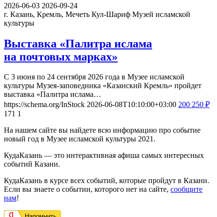
2026-06-03
2026-09-24
г. Казань, Кремль, Мечеть Кул-Шариф
Музей исламской
культуры
Выставка «Палитра ислама
на почтовых марках»
С 3 июня по 24 сентября 2026 года в Музее исламской
культуры Музея-заповедника «Казанский Кремль» пройдет
выставка «Палитра ислама…
https://schema.org/InStock
2026-06-08T10:10:00+03:00
200
250
₽
171
1
На нашем сайте вы найдете всю информацию про событие
новый год в Музее исламской культуры 2021.
КудаКазань — это интерактивная афиша самых интересных
событий Казани.
КудаКазань в курсе всех событий, которые пройдут в Казани.
Если вы знаете о событии, которого нет на сайте,
сообщите
нам
!
Напомнить