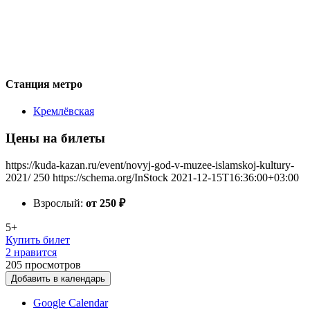
Станция метро
Кремлёвская
Цены на билеты
https://kuda-kazan.ru/event/novyj-god-v-muzee-islamskoj-kultury-
2021/
250
https://schema.org/InStock
2021-12-15T16:36:00+03:00
Взрослый:
от 250
₽
5+
Купить билет
2 нравится
205
просмотров
Добавить в календарь
Google Calendar