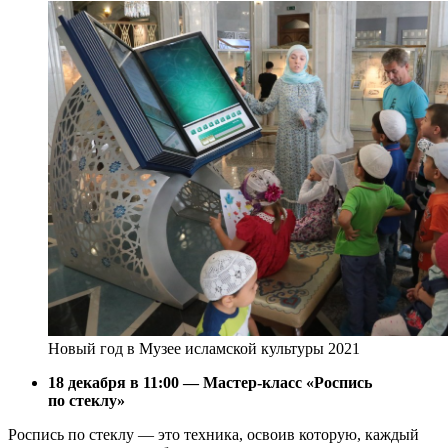
Новый год в Музее исламской культуры 2021
18 декабря в 11:00 — Мастер-класс «Роспись
по стеклу»
Роспись по стеклу — это техника, освоив которую, каждый