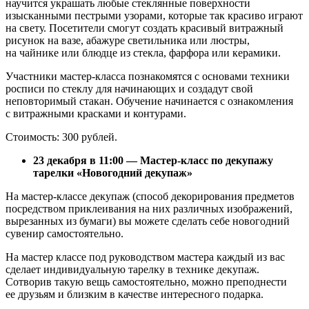
научится украшать любые стеклянные поверхности
изысканными пестрыми узорами, которые так красиво играют
на свету. Посетители смогут создать красивый витражный
рисунок на вазе, абажуре светильника или люстры,
на чайнике или блюдце из стекла, фарфора или керамики.
Участники мастер-класса познакомятся с основами техники
росписи по стеклу для начинающих и создадут свой
неповторимый стакан. Обучение начинается с ознакомления
с витражными красками и контурами.
Стоимость: 300 рублей.
23 декабря в 11:00 — Мастер-класс по декупажу
тарелки «Новогодний декупаж»
На мастер-классе декупаж (способ декорирования предметов
посредством приклеивания на них различных изображений,
вырезанных из бумаги) вы можете сделать себе новогодний
сувенир самостоятельно.
На мастер классе под руководством мастера каждый из вас
сделает индивидуальную тарелку в технике декупаж.
Сотворив такую вещь самостоятельно, можно преподнести
ее друзьям и близким в качестве интересного подарка.