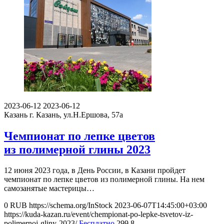
2023-06-12
2023-06-12
Казань
г. Казань, ул.Н.Ершова, 57а
Чемпионат по лепке цветов
из полимерной глины 2023
12 июня 2023 года, в День России, в Казани пройдет
чемпионат по лепке цветов из полимерной глины. На нем
самозанятые мастерицы…
0
RUB
https://schema.org/InStock
2023-06-07T14:45:00+03:00
https://kuda-kazan.ru/event/chempionat-po-lepke-tsvetov-iz-
polimernoj-gliny-2023/
Бесплатно
299
8