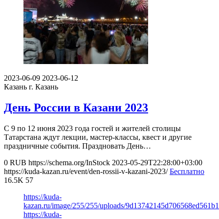
2023-06-09
2023-06-12
Казань
г. Казань
День России в Казани 2023
С 9 по 12 июня 2023 года гостей и жителей столицы
Татарстана ждут лекции, мастер-классы, квест и другие
праздничные события. Праздновать День…
0
RUB
https://schema.org/InStock
2023-05-29T22:28:00+03:00
https://kuda-kazan.ru/event/den-rossii-v-kazani-2023/
Бесплатно
16.5K
57
https://kuda-
kazan.ru/image/255/255/uploads/9d13742145d706568ed561b1
https://kuda-