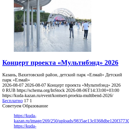
Концерт проекта «Мультибэнд» 2026
Казань, Вахитовский район, детский парк «Елмай»
Детский
парк «Елмай»
2026-08-07
2026-08-07
Концерт проекта «Мультибэнд» 2026
0
RUB
https://schema.org/InStock
2026-08-06T14:33:00+03:00
https://kuda-kazan.ru/event/kontsert-proekta-multibend-2026/
Бесплатно
17
1
Советуем Образование
https://kuda-
kazan.ru/image/269/250/uploads/9835ae13c0368dbe120f3773
https://kuda-