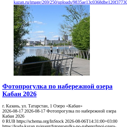
kazan.ru/image/269/250/uploads/9835ae13c0368dbe120f3773
Фотопрогулка по набережной озера
Кабан 2026
г. Казань, ул. Татарстан, 1
Озеро «Кабан»
2026-08-17
2026-08-17
Фотопрогулка по набережной озера
Кабан 2026
0
RUB
https://schema.org/InStock
2026-08-06T14:31:00+03:00
https://kuda-kazan.ru/event/fotoprogulka-po-naberezhnoj-ozera-