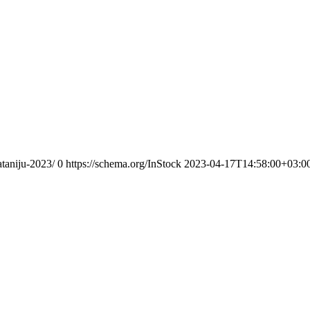
ataniju-2023/
0
https://schema.org/InStock
2023-04-17T14:58:00+03:0