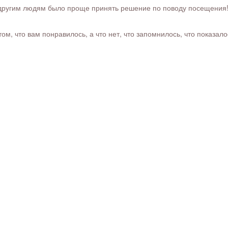
ругим людям было проще принять решение по поводу посещения! Ра
м, что вам понравилось, а что нет, что запомнилось, что показал