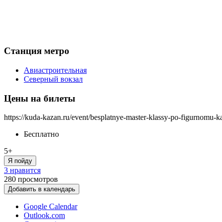
Станция метро
Авиастроительная
Северный вокзал
Цены на билеты
https://kuda-kazan.ru/event/besplatnye-master-klassy-po-figurnomu-k
Бесплатно
5+
Я пойду
3 нравится
280
просмотров
Добавить в календарь
Google Calendar
Outlook.com