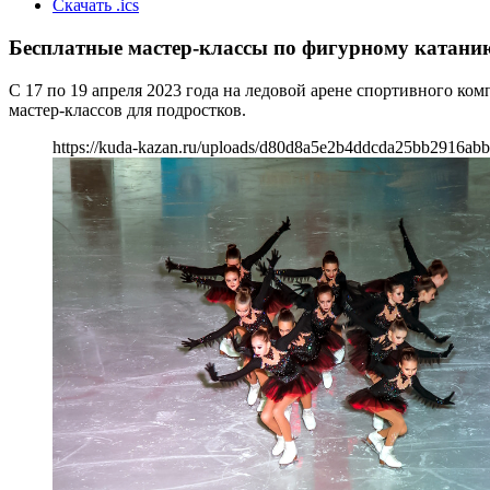
Скачать .ics
Бесплатные мастер-классы по фигурному катани
С 17 по 19 апреля 2023 года на ледовой арене спортивного 
мастер-классов для подростков.
https://kuda-kazan.ru/uploads/d80d8a5e2b4ddcda25bb2916abb