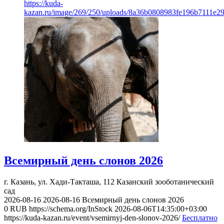
https://kuda-
kazan.ru/image/269/250/uploads/8a36b0808983fe196b7111e2
Всемирный день слонов 2026
г. Казань, ул. Хади-Такташа, 112
Казанский зооботанический
сад
2026-08-16
2026-08-16
Всемирный день слонов 2026
0
RUB
https://schema.org/InStock
2026-08-06T14:35:00+03:00
https://kuda-kazan.ru/event/vsemirnyj-den-slonov-2026/
Бесплатно