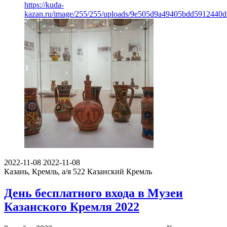
https://kuda-
kazan.ru/image/255/255/uploads/9e505d9a49405bdd5912440d
2022-11-08
2022-11-08
Казань, Кремль, а/я 522
Казанский Кремль
День бесплатного входа в Музеи
Казанского Кремля 2022