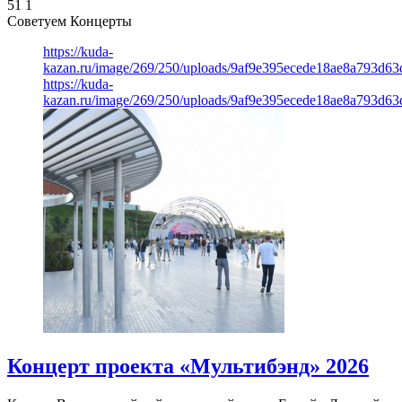
51
1
Советуем Концерты
https://kuda-
kazan.ru/image/269/250/uploads/9af9e395ecede18ae8a793d63
https://kuda-
kazan.ru/image/269/250/uploads/9af9e395ecede18ae8a793d63
Концерт проекта «Мультибэнд» 2026