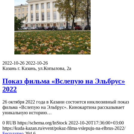
2022-10-26
2022-10-26
Казань
г. Казань, ул.Копылова, 2а
Показ фильма «Вслепую на Эльбрус»
2022
26 октября 2022 года в Казани состоится инклюзивный показ
фильма «Вслепую на Эльбрус». Кинокартина рассказывает
уникальную историю…
0
RUB
https://schema.org/InStock
2022-10-20T17:36:00+03:00
https://kuda-kazan.ru/event/pokaz-filma-vslepuju-na-elbrus-2022/
Бесплатно
294
6