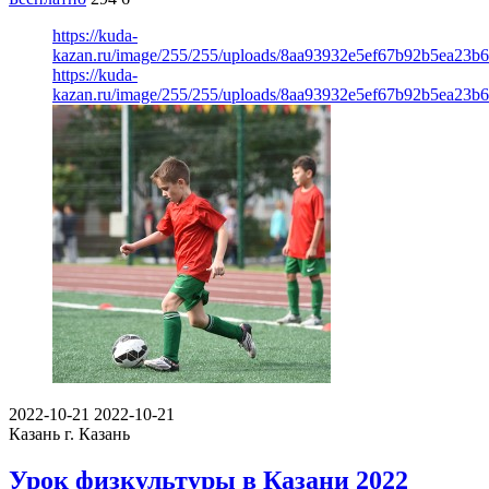
https://kuda-
kazan.ru/image/255/255/uploads/8aa93932e5ef67b92b5ea23b
https://kuda-
kazan.ru/image/255/255/uploads/8aa93932e5ef67b92b5ea23b
2022-10-21
2022-10-21
Казань
г. Казань
Урок физкультуры в Казани 2022