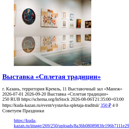
Выставка «Сплетая традиции»
г. Казань, территория Кремль, 11
Выставочный зал «Манеж»
2026-07-01
2026-09-20
Выставка «Сплетая традиции»
250
RUB
https://schema.org/InStock
2026-08-06T21:35:00+03:00
https://kuda-kazan.ru/event/vystavka-spletaja-traditsii/
350
₽
4
0
Советуем Праздники
https://kuda-
kazan.ru/image/269/250/uploads/8a36b0808983fe196b7111e2