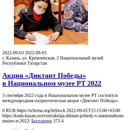
2022-09-03
2022-09-03
г. Казань, ул. Кремлевская, 2
Национальный музей
Республики Татарстан
Акция «Диктант Победы»
в Национальном музее РТ 2022
3 сентября 2022 года в Национальном музее РТ состоится
международная патриотическая акция «Диктант Победы».
0
RUB
https://schema.org/InStock
2022-09-01T15:15:00+03:00
https://kuda-kazan.ru/event/aktsija-diktant-pobedy-v-natsionalnom-
muzee-rt-2022/
Бесплатно
373
4