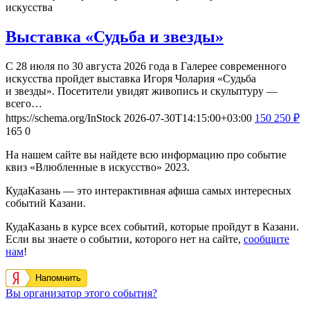
искусства
Выставка «Судьба и звезды»
С 28 июля по 30 августа 2026 года в Галерее современного
искусства пройдет выставка Игоря Чолария «Судьба
и звезды». Посетители увидят живопись и скульптуру —
всего…
https://schema.org/InStock
2026-07-30T14:15:00+03:00
150
250
₽
165
0
На нашем сайте вы найдете всю информацию про событие
квиз «Влюбленные в искусство» 2023.
КудаКазань — это интерактивная афиша самых интересных
событий Казани.
КудаКазань в курсе всех событий, которые пройдут в Казани.
Если вы знаете о событии, которого нет на сайте,
сообщите
нам
!
Напомнить
Вы организатор этого события?