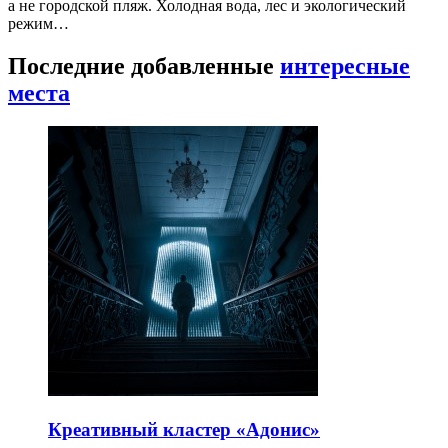
а не городской пляж. Холодная вода, лес и экологический
режим…
Последние добавленные
интересные
места
Креативный кластер «Адонис»