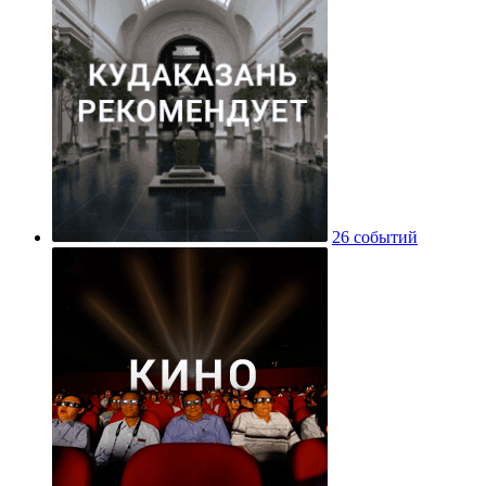
26 событий