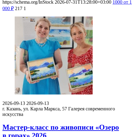
https://schema.org/InStock
2026-07-31T13:28:00+03:00
1000
от 1
000
₽
217
1
2026-09-13
2026-09-13
г. Казань, ул. Карла Маркса, 57
Галерея современного
искусства
Мастер-класс по живописи «Озеро
в горах» 2026