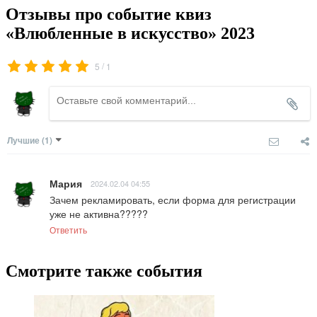
Отзывы про событие квиз
«Влюбленные в искусство» 2023
/
5
1
Лучшие
(1)
Мария
2024.02.04 04:55
Зачем рекламировать, если форма для регистрации 
уже не активна?????
Ответить
Смотрите также события