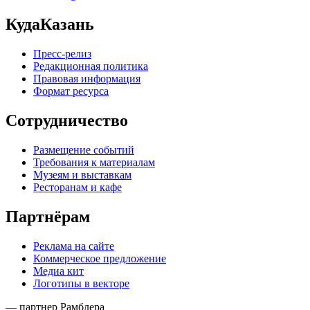
КудаКазань
Пресс-релиз
Редакционная политика
Правовая информация
Формат ресурса
Сотрудничество
Размещение событий
Требования к материалам
Музеям и выставкам
Ресторанам и кафе
Партнёрам
Реклама на сайте
Коммерческое предложение
Медиа кит
Логотипы в векторе
— партнер Рамблера