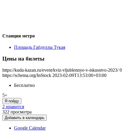
Станция метро
Площадь Габдуллы Тукая
Цены на билеты
https://kuda-kazan.ru/event/kviz-vljublennye-v-iskusstvo-2023/
0
https://schema.org/InStock
2023-02-09T13:53:00+03:00
Бесплатно
5+
Я пойду
2 нравится
322
просмотра
Добавить в календарь
Google Calendar