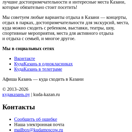
лучшие достопримечательности и интересные места Казани,
которые обязательно стоит посетить!
Мы советуем любые варианты отдыха в Казани — концерты,
отдых в парках, достопримечательности для экскурсий, места,
куда можно сходить с ребенком, выставки, театры, шоу,
спортивные мероприятия, места для активного отдыха
и отдыха с семьей, и многое другое.
Мы в социальных сетях
Вконтакте
КудаКазань в однокласниках
КудаКазань в телеграме
Афиша Казань — куда сходить в Казани
© 2013–2026
кудаказань.ру
| kuda-kazan.ru
Контакты
Сообщить об ошибке
Наша электронная почта
mailbox@kudamoscow.ru