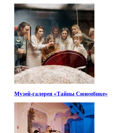
Музей-галерея «Тайны Сююмбике»