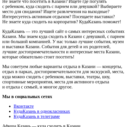
Не знаете что посетить в Казани? Ищете где погулять
с ребенком, куда сходить с парнем или девушкой? Выбираете
место для свидания? Ищете развлечения на выходные?
Интересуетесь активным отдыхом? Посещаете выставки?
Не знаете куда сходить на корпоратив? КудаКазань поможет!
КудаКазань — это лучший сайт о самых интересных событиях
Казани. Мы знаем куда сходить в Казани с девушкой, с парнем
или большой компанией. У нас только лучшие события, музеи
и выставки Казани. События для детей и их родителей,
лучшие достопримечательности и интересные места Казани,
которые обязательно стоит посетить!
Мы советуем любые варианты отдыха в Казани — концерты,
отдых в парках, достопримечательности для экскурсий, места,
куда можно сходить с ребенком, выставки, театры, шоу,
спортивные мероприятия, места для активного отдыха
и отдыха с семьей, и многое другое.
Мы в социальных сетях
Вконтакте
КудаКазань в однокласниках
КудаКазань в телеграме
Афиша Казань — куда сходить в Казани