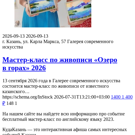
2026-09-13
2026-09-13
г. Казань, ул. Карла Маркса, 57
Галерея современного
искусства
Мастер-класс по живописи «Озеро
в горах» 2026
13 сентября 2026 года в Галерее современного искусства
состоится мастер-класс по живописи от известного
казанского…
https://schema.org/InStock
2026-07-31T13:21:00+03:00
1400
1 400
₽
148
1
На нашем сайте вы найдете всю информацию про событие
бесплатный мастер-класс по английскому языку 2023.
КудаКазань — это интерактивная афиша самых интересных
событий Казани.