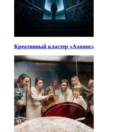
Креативный кластер «Адонис»