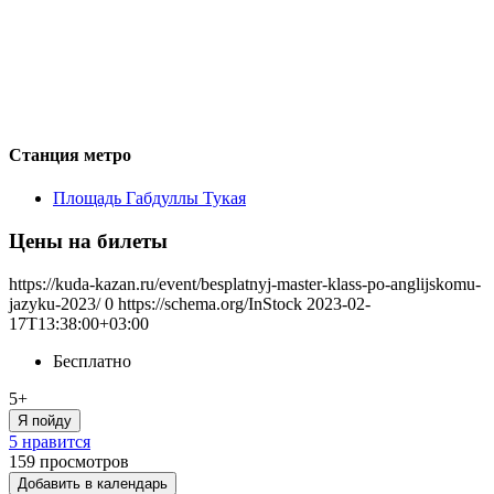
Станция метро
Площадь Габдуллы Тукая
Цены на билеты
https://kuda-kazan.ru/event/besplatnyj-master-klass-po-anglijskomu-
jazyku-2023/
0
https://schema.org/InStock
2023-02-
17T13:38:00+03:00
Бесплатно
5+
Я пойду
5 нравится
159
просмотров
Добавить в календарь