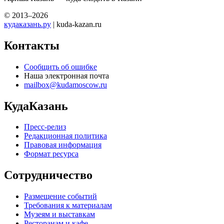
© 2013–2026
кудаказань.ру
| kuda-kazan.ru
Контакты
Сообщить об ошибке
Наша электронная почта
mailbox@kudamoscow.ru
КудаКазань
Пресс-релиз
Редакционная политика
Правовая информация
Формат ресурса
Сотрудничество
Размещение событий
Требования к материалам
Музеям и выставкам
Ресторанам и кафе