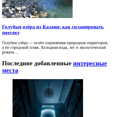
Голубые озёра из Казани: как спланировать
поездку
Голубые озёра — особо охраняемая природная территория,
а не городской пляж. Холодная вода, лес и экологический
режим…
Последние добавленные
интересные
места