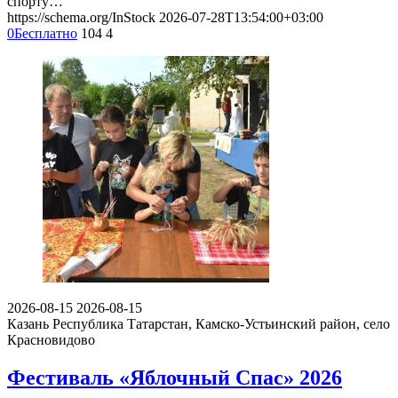
спорту…
https://schema.org/InStock
2026-07-28T13:54:00+03:00
0
Бесплатно
104
4
2026-08-15
2026-08-15
Казань
Республика Татарстан, Камско-Устьинский район, село
Красновидово
Фестиваль «Яблочный Спас» 2026