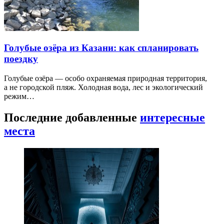
Голубые озёра из Казани: как спланировать
поездку
Голубые озёра — особо охраняемая природная территория,
а не городской пляж. Холодная вода, лес и экологический
режим…
Последние добавленные
интересные
места