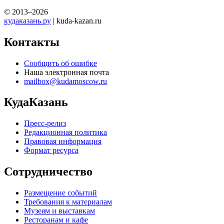
© 2013–2026
кудаказань.ру
| kuda-kazan.ru
Контакты
Сообщить об ошибке
Наша электронная почта
mailbox@kudamoscow.ru
КудаКазань
Пресс-релиз
Редакционная политика
Правовая информация
Формат ресурса
Сотрудничество
Размещение событий
Требования к материалам
Музеям и выставкам
Ресторанам и кафе