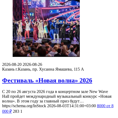
2026-08-20
2026-08-26
Казань
г.Казань, пр. Хусаина Ямашева, 115 A
Фестиваль «Новая волна» 2026
С 20 по 26 августа 2026 года в концертном зале New Wave
Hall пройдет международный музыкальный конкурс «Новая
волна». В этом году за главный приз будут…
https://schema.org/InStock
2026-08-03T14:31:00+03:00
8000
от 8
000
₽
283
1