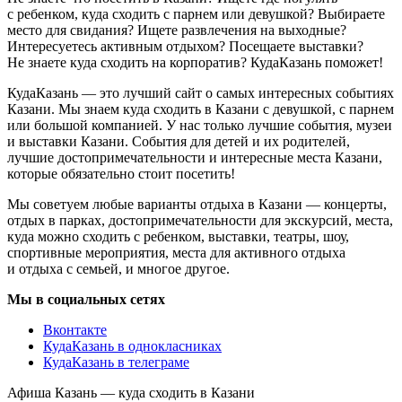
с ребенком, куда сходить с парнем или девушкой? Выбираете
место для свидания? Ищете развлечения на выходные?
Интересуетесь активным отдыхом? Посещаете выставки?
Не знаете куда сходить на корпоратив? КудаКазань поможет!
КудаКазань — это лучший сайт о самых интересных событиях
Казани. Мы знаем куда сходить в Казани с девушкой, с парнем
или большой компанией. У нас только лучшие события, музеи
и выставки Казани. События для детей и их родителей,
лучшие достопримечательности и интересные места Казани,
которые обязательно стоит посетить!
Мы советуем любые варианты отдыха в Казани — концерты,
отдых в парках, достопримечательности для экскурсий, места,
куда можно сходить с ребенком, выставки, театры, шоу,
спортивные мероприятия, места для активного отдыха
и отдыха с семьей, и многое другое.
Мы в социальных сетях
Вконтакте
КудаКазань в однокласниках
КудаКазань в телеграме
Афиша Казань — куда сходить в Казани