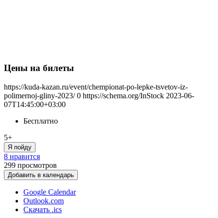
Цены на билеты
https://kuda-kazan.ru/event/chempionat-po-lepke-tsvetov-iz-
polimernoj-gliny-2023/
0
https://schema.org/InStock
2023-06-
07T14:45:00+03:00
Бесплатно
5+
Я пойду
8 нравится
299
просмотров
Добавить в календарь
Google Calendar
Outlook.com
Скачать .ics