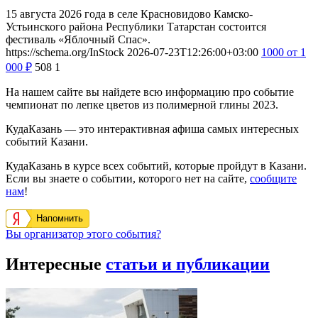
15 августа 2026 года в селе Красновидово Камско-
Устьинского района Республики Татарстан состоится
фестиваль «Яблочный Спас».
https://schema.org/InStock
2026-07-23T12:26:00+03:00
1000
от 1
000
₽
508
1
На нашем сайте вы найдете всю информацию про событие
чемпионат по лепке цветов из полимерной глины 2023.
КудаКазань — это интерактивная афиша самых интересных
событий Казани.
КудаКазань в курсе всех событий, которые пройдут в Казани.
Если вы знаете о событии, которого нет на сайте,
сообщите
нам
!
Напомнить
Вы организатор этого события?
Интересные
статьи и публикации