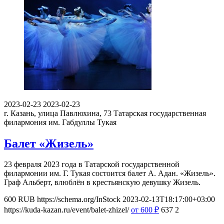
2023-02-23
2023-02-23
г. Казань, улица Павлюхина, 73
Татарская государственная
филармония им. Габдуллы Тукая
Балет «Жизель»
23 февраля 2023 года в Татарской государственной
филармонии им. Г. Тукая состоится балет А. Адан. «Жизель».
Граф Альберт, влюблён в крестьянскую девушку Жизель.
600
RUB
https://schema.org/InStock
2023-02-13T18:17:00+03:00
https://kuda-kazan.ru/event/balet-zhizel/
от 600
₽
637
2