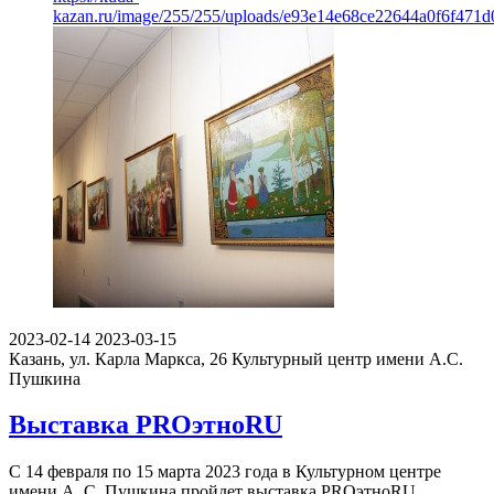
kazan.ru/image/255/255/uploads/e93e14e68ce22644a0f6f471d
2023-02-14
2023-03-15
Казань, ул. Карла Маркса, 26
Культурный центр имени А.С.
Пушкина
Выставка PROэтноRU
С 14 февраля по 15 марта 2023 года в Культурном центре
имени А. С. Пушкина пройдет выставка PROэтноRU.