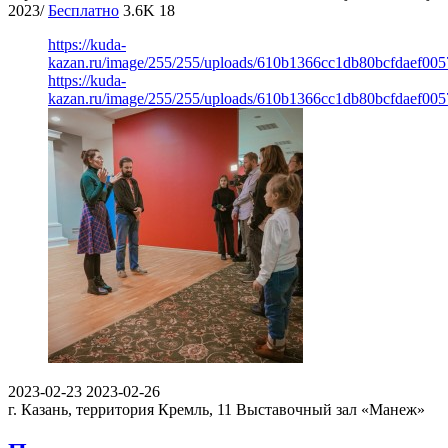
2023/
Бесплатно
3.6K
18
https://kuda-
kazan.ru/image/255/255/uploads/610b1366cc1db80bcfdaef005
https://kuda-
kazan.ru/image/255/255/uploads/610b1366cc1db80bcfdaef005
2023-02-23
2023-02-26
г. Казань, территория Кремль, 11
Выставочный зал «Манеж»