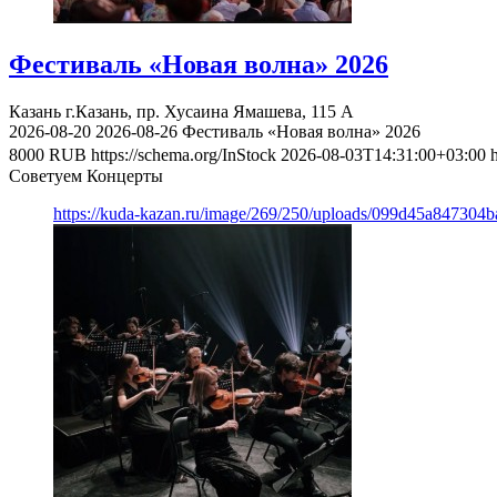
Фестиваль «Новая волна» 2026
Казань
г.Казань, пр. Хусаина Ямашева, 115 A
2026-08-20
2026-08-26
Фестиваль «Новая волна» 2026
8000
RUB
https://schema.org/InStock
2026-08-03T14:31:00+03:00
Советуем Концерты
https://kuda-kazan.ru/image/269/250/uploads/099d45a84730