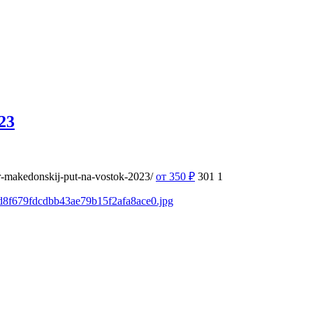
23
r-makedonskij-put-na-vostok-2023/
от 350
₽
301
1
/ad8f679fdcdbb43ae79b15f2afa8ace0.jpg