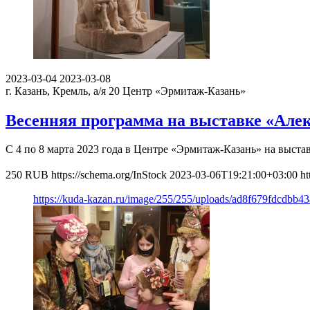
2023-03-04
2023-03-08
г. Казань, Кремль, а/я 20
Центр «Эрмитаж-Казань»
Весенняя программа на выставке «Алек
С 4 по 8 марта 2023 года в Центре «Эрмитаж-Казань» на выс
250
RUB
https://schema.org/InStock
2023-03-06T19:21:00+03:00
ht
https://kuda-kazan.ru/image/255/255/uploads/ad8f679fdcdbb4