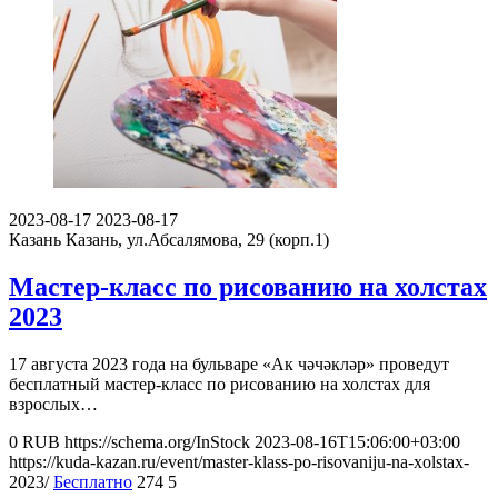
2023-08-17
2023-08-17
Казань
Казань, ул.Абсалямова, 29 (корп.1)
Мастер-класс по рисованию на холстах
2023
17 августа 2023 года на бульваре «Ак чәчәкләр» проведут
бесплатный мастер-класс по рисованию на холстах для
взрослых…
0
RUB
https://schema.org/InStock
2023-08-16T15:06:00+03:00
https://kuda-kazan.ru/event/master-klass-po-risovaniju-na-xolstax-
2023/
Бесплатно
274
5