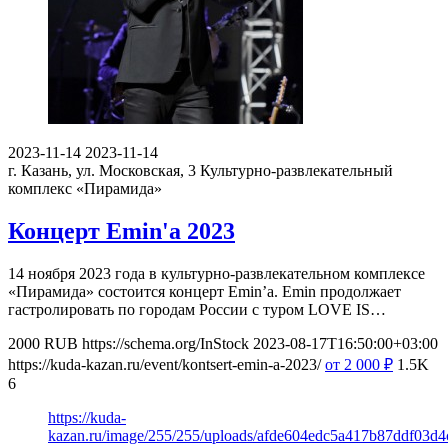
2023-11-14
2023-11-14
г. Казань, ул. Московская, 3
Культурно-развлекательный
комплекс «Пирамида»
Концерт Emin'а 2023
14 ноября 2023 года в культурно-развлекательном комплексе
«Пирамида» состоится концерт Emin’а. Emin продолжает
гастролировать по городам России с туром LOVE IS…
2000
RUB
https://schema.org/InStock
2023-08-17T16:50:00+03:00
https://kuda-kazan.ru/event/kontsert-emin-a-2023/
от 2 000
₽
1.5K
6
https://kuda-
kazan.ru/image/255/255/uploads/afde604edc5a417b87ddf03d4