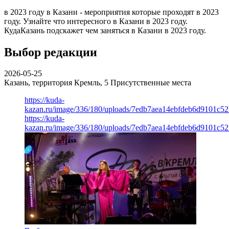
в 2023 году в Казани - мероприятия которые проходят в 2023
году. Узнайте что интересного в Казани в 2023 году.
КудаКазань подскажет чем заняться в Казани в 2023 году.
Выбор редакции
2026-05-25
Казань, территория Кремль, 5
Присутственные места
https://kuda-
kazan.ru/image/336/180/uploads/7edb7aea14ebfdeb6d9101c5
https://kuda-
kazan.ru/image/336/180/uploads/7edb7aea14ebfdeb6d9101c5