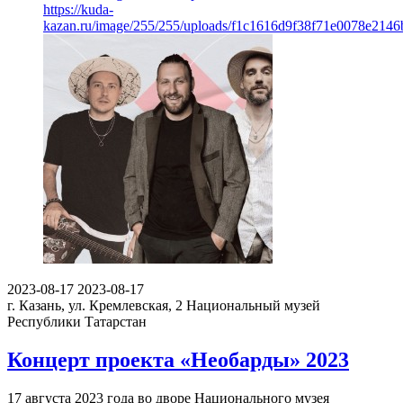
https://kuda-
kazan.ru/image/255/255/uploads/f1c1616d9f38f71e0078e2146b
2023-08-17
2023-08-17
г. Казань, ул. Кремлевская, 2
Национальный музей
Республики Татарстан
Концерт проекта «Необарды» 2023
17 августа 2023 года во дворе Национального музея