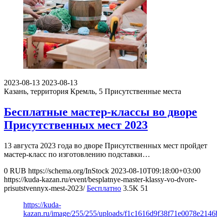
2023-08-13
2023-08-13
Казань, территория Кремль, 5
Присутственные места
Бесплатные мастер-классы во дворе
Присутственных мест 2023
13 августа 2023 года во дворе Присутственных мест пройдет
мастер-класс по изготовлению подставки…
0
RUB
https://schema.org/InStock
2023-08-10T09:18:00+03:00
https://kuda-kazan.ru/event/besplatnye-master-klassy-vo-dvore-
prisutstvennyx-mest-2023/
Бесплатно
3.5K
51
https://kuda-
kazan.ru/image/255/255/uploads/f1c1616d9f38f71e0078e2146b