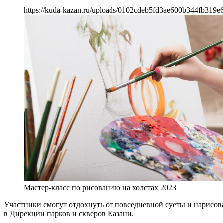
https://kuda-kazan.ru/uploads/0102cdeb5fd3ae600b344fb319e
Мастер-класс по рисованию на холстах 2023
Участники смогут отдохнуть от повседневной суеты и нарисов
в Дирекции парков и скверов Казани.