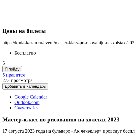
Цены на билеты
https://kuda-kazan.ru/event/master-klass-po-risovaniju-na-xolstax-202
Бесплатно
5+
Я пойду
5 нравится
273
просмотра
Добавить в календарь
Google Calendar
Outlook.com
Скачать .ics
Мастер-класс по рисованию на холстах 2023
17 августа 2023 года на бульваре «Ак чәчәкләр» проведут бесп