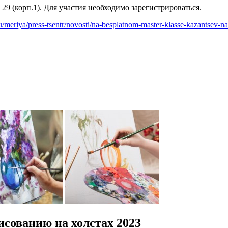
 29 (корп.1). Для участия необходимо зарегистрироваться.
ru/meriya/press-tsentr/novosti/na-besplatnom-master-klasse-kazantsev-na
исованию на холстах 2023