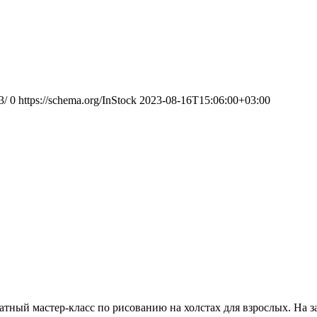
3/
0
https://schema.org/InStock
2023-08-16T15:06:00+03:00
латный мастер-класс по рисованию на холстах для взрослых. На 