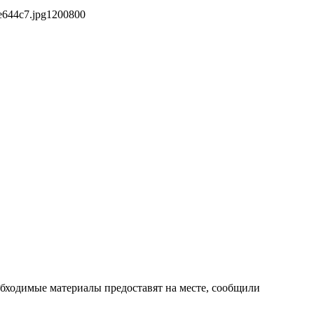
e644c7.jpg
1200
800
бходимые материалы предоставят на месте, сообщили