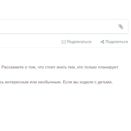
Подписаться
Поделиться
сскажите о том, что стоит знать тем, кто только планирует
ось интересным или необычным. Если вы ходили с детьми,