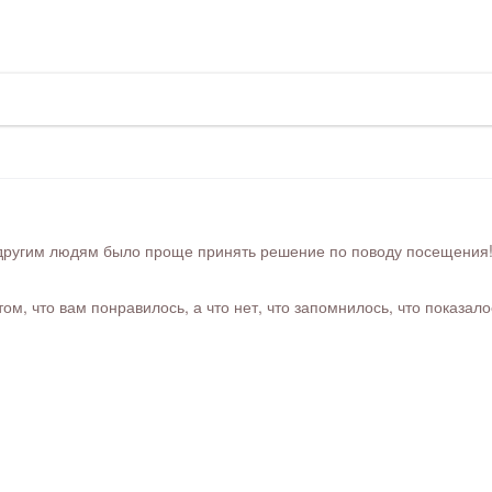
ругим людям было проще принять решение по поводу посещения! Ра
м, что вам понравилось, а что нет, что запомнилось, что показал