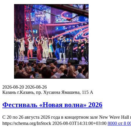
2026-08-20
2026-08-26
Казань
г.Казань, пр. Хусаина Ямашева, 115 A
Фестиваль «Новая волна» 2026
С 20 по 26 августа 2026 года в концертном зале New Wave Ha
https://schema.org/InStock
2026-08-03T14:31:00+03:00
8000
от 8 0